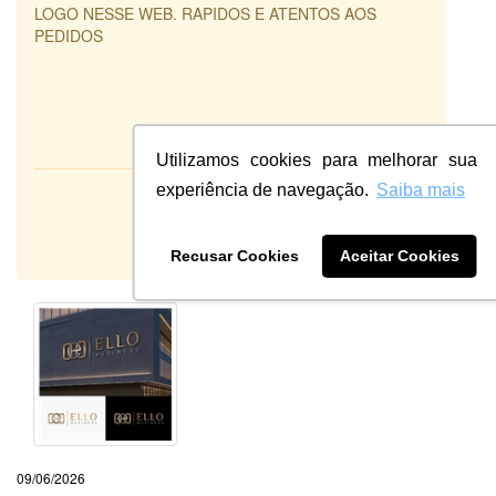
LOGO NESSE WEB. RAPIDOS E ATENTOS AOS
PEDIDOS
Utilizamos cookies para melhorar sua
experiência de navegação.
Saiba mais
Atendimento:
10
Qualidade:
Sistema:
Recusar Cookies
Aceitar Cookies
09/06/2026