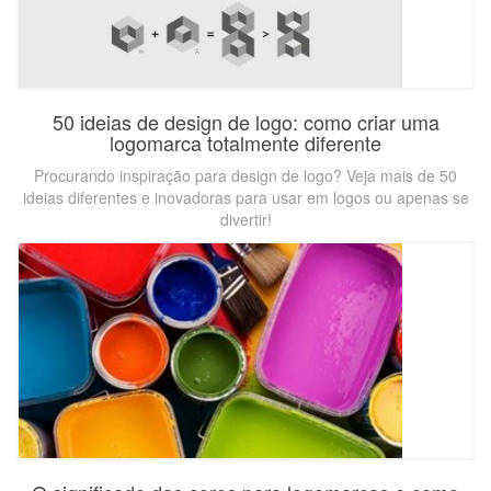
50 ideias de design de logo: como criar uma
logomarca totalmente diferente
Procurando inspiração para design de logo? Veja mais de 50
ideias diferentes e inovadoras para usar em logos ou apenas se
divertir!