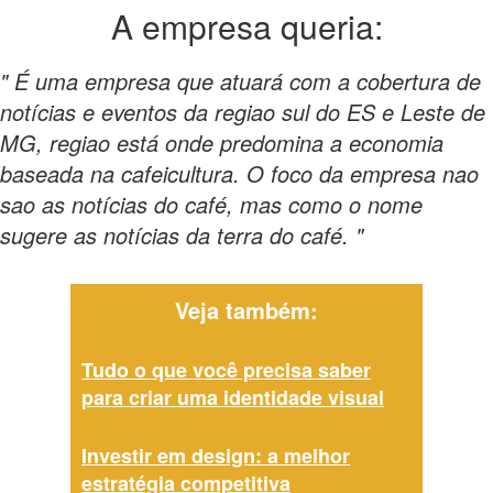
A empresa
queria:
" É uma empresa que atuará com a cobertura de
notícias e eventos da regiao sul do ES e Leste de
MG, regiao está onde predomina a economia
baseada na cafeicultura. O foco da empresa nao
sao as notícias do café, mas como o nome
sugere as notícias da terra do café. "
Veja também:
Tudo o que você precisa saber
para criar uma identidade visual
Investir em design: a melhor
estratégia competitiva