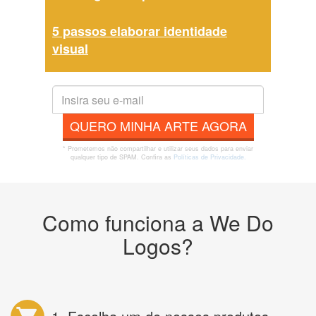
5 passos elaborar identidade
visual
QUERO MINHA ARTE AGORA
* Prometemos não compartilhar e utilizar seus dados para enviar
qualquer tipo de SPAM. Confira as
Políticas de Privacidade.
Como funciona a We Do
Logos?