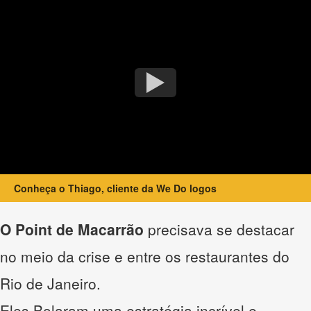
Conheça o Thiago, cliente da We Do logos
O Point de Macarrão
precisava se destacar
no meio da crise e entre os restaurantes do
Rio de Janeiro.
Eles Bolaram uma estratégia incrível e