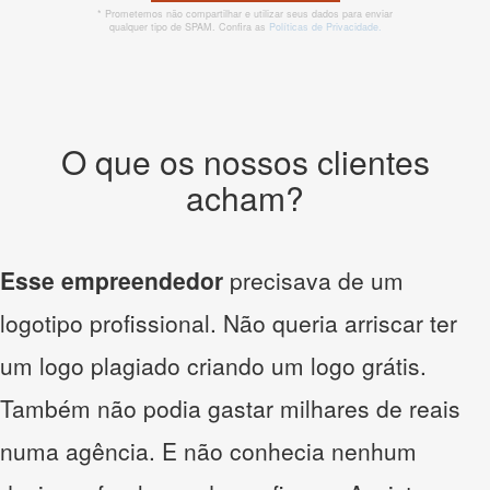
* Prometemos não compartilhar e utilizar seus dados para enviar
qualquer tipo de SPAM. Confira as
Políticas de Privacidade.
O que os nossos clientes
acham?
Esse empreendedor
precisava de um
logotipo profissional. Não queria arriscar ter
um logo plagiado criando um logo grátis.
Também não podia gastar milhares de reais
numa agência. E não conhecia nenhum