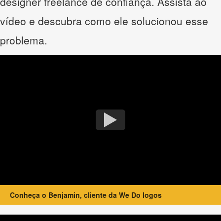
designer freelance de confiança. Assista ao
vídeo e descubra como ele solucionou esse
problema.
Conheça o Benjamin, cliente da We Do logos