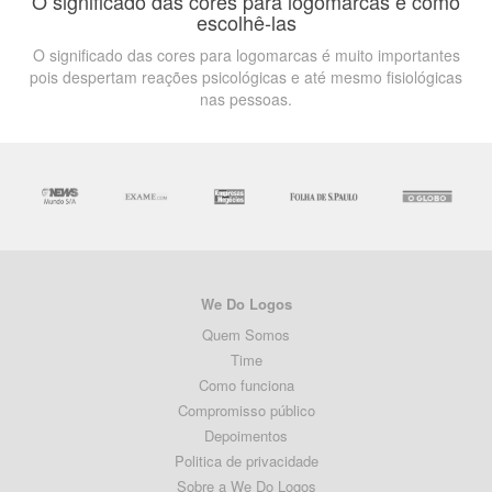
O significado das cores para logomarcas e como
escolhê-las
O significado das cores para logomarcas é muito importantes
pois despertam reações psicológicas e até mesmo fisiológicas
nas pessoas.
We Do Logos
Quem Somos
Time
Como funciona
Compromisso público
Depoimentos
Politica de privacidade
Sobre a We Do Logos