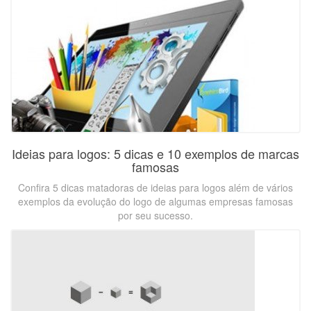
Ideias para logos: 5 dicas e 10 exemplos de marcas
famosas
Confira 5 dicas matadoras de ideias para logos além de vários
exemplos da evolução do logo de algumas empresas famosas
por seu sucesso.