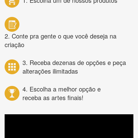
1. Escolha um de nossos produtos
2. Conte pra gente o que você deseja na
criação
3. Receba dezenas de opções e peça
alterações ilimitadas
4. Escolha a melhor opção e
receba as artes finais!