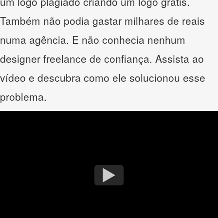
um logo plagiado criando um logo grátis.
Também não podia gastar milhares de reais
numa agência. E não conhecia nenhum
designer freelance de confiança. Assista ao
vídeo e descubra como ele solucionou esse
problema.