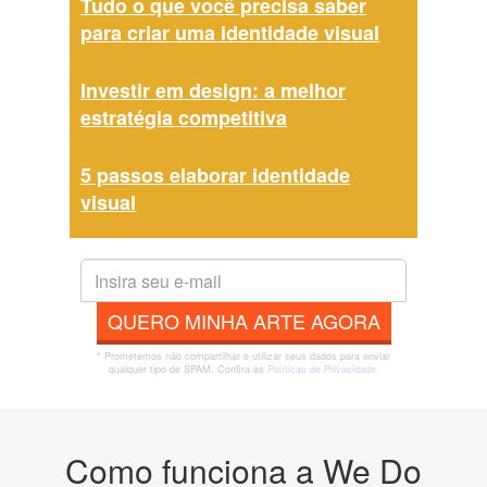
Tudo o que você precisa saber
para criar uma identidade visual
Investir em design: a melhor
estratégia competitiva
5 passos elaborar identidade
visual
QUERO MINHA ARTE AGORA
* Prometemos não compartilhar e utilizar seus dados para enviar
qualquer tipo de SPAM. Confira as
Políticas de Privacidade.
Como funciona a We Do