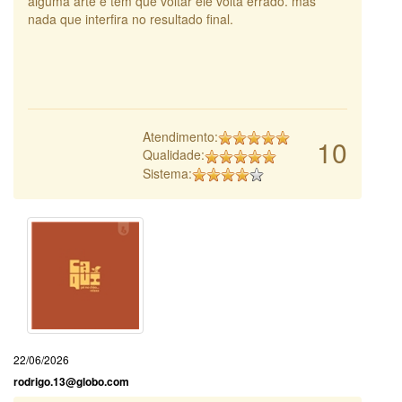
alguma arte e tem que voltar ele volta errado. mas
nada que interfira no resultado final.
Atendimento:
10
Qualidade:
Sistema:
22/06/2026
rodrigo.13@globo.com