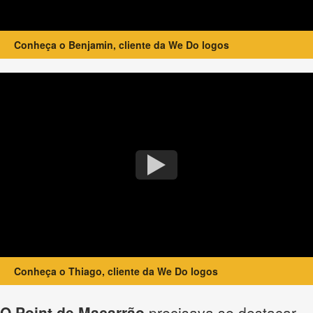
Conheça o Benjamin, cliente da We Do logos
Conheça o Thiago, cliente da We Do logos
O Point de Macarrão
precisava se destacar