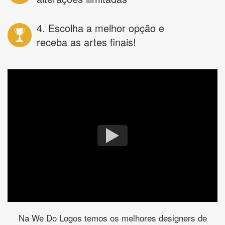
4. Escolha a melhor opção e
receba as artes finais!
Na We Do Logos temos os melhores designers de