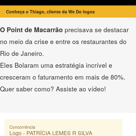
Conheça o Thiago, cliente da We Do logos
O Point de Macarrão
precisava se destacar
no meio da crise e entre os restaurantes do
Rio de Janeiro.
Eles Bolaram uma estratégia incrível e
cresceram o faturamento em mais de 80%.
Quer saber como? Assiste ao vídeo!
Concorrência
Logo - PATRÍCIA LEMES R SILVA