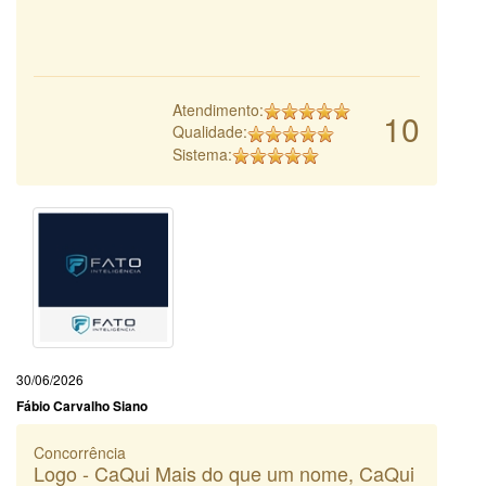
Atendimento:
10
Qualidade:
Sistema:
30/06/2026
Fábio Carvalho Siano
Concorrência
Logo - CaQui Mais do que um nome, CaQui