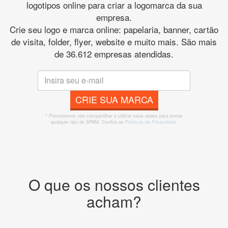
logotipos online para criar a logomarca da sua
empresa.
Crie seu logo e marca online: papelaria, banner, cartão
de visita, folder, flyer, website e muito mais. São mais
de 36.612 empresas atendidas.
CRIE SUA MARCA
* Prometemos não compartilhar e utilizar seus dados para enviar
qualquer tipo de SPAM. Confira as
Políticas de Privacidade.
O que os nossos clientes
acham?