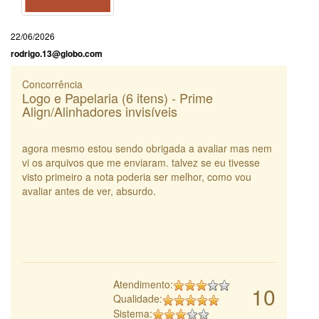
22/06/2026
rodrigo.13@globo.com
Concorrência
Logo e Papelaria (6 itens) - Prime
Align/Alinhadores invisíveis
agora mesmo estou sendo obrigada a avaliar mas nem
vi os arquivos que me enviaram. talvez se eu tivesse
visto primeiro a nota poderia ser melhor, como vou
avaliar antes de ver, absurdo.
Atendimento:
10
Qualidade:
Sistema: