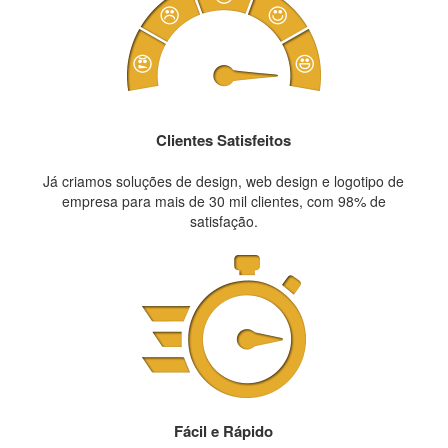
Clientes Satisfeitos
Já criamos soluções de design, web design e logotipo de
empresa para mais de 30 mil clientes, com 98% de
satisfação.
Fácil e Rápido