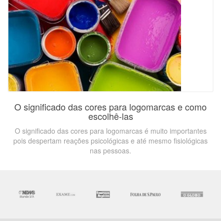
O significado das cores para logomarcas e como
escolhê-las
O significado das cores para logomarcas é muito importantes
pois despertam reações psicológicas e até mesmo fisiológicas
nas pessoas.