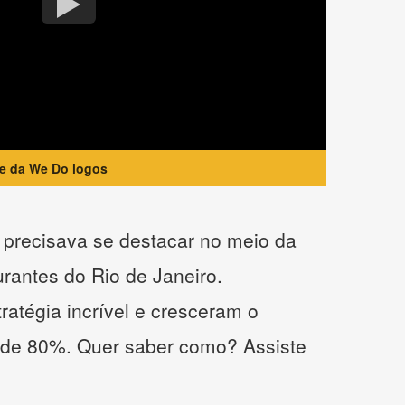
te da We Do logos
precisava se destacar no meio da
urantes do Rio de Janeiro.
atégia incrível e cresceram o
 de 80%. Quer saber como? Assiste