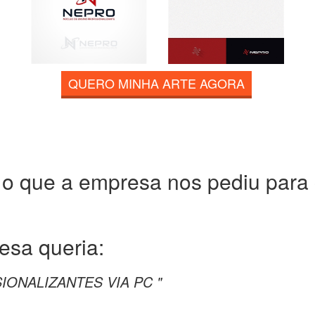
QUERO MINHA ARTE AGORA
 o que a empresa nos pediu para c
resa
queria:
IONALIZANTES VIA PC "