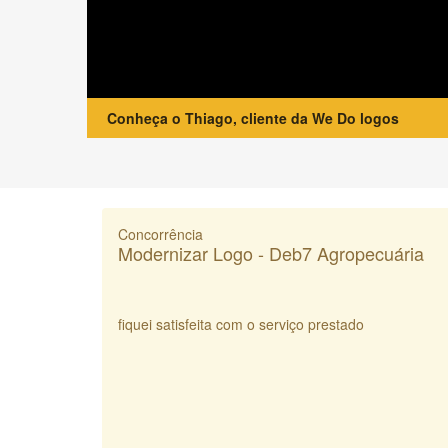
Conheça o Thiago, cliente da We Do logos
Concorrência
Modernizar Logo - Deb7 Agropecuária
fiquei satisfeita com o serviço prestado