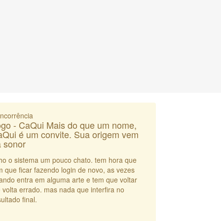
ncorrência
go - CaQui Mais do que um nome,
Qui é um convite. Sua origem vem
 sonor
ho o sistema um pouco chato. tem hora que
m que ficar fazendo login de novo, as vezes
ando entra em alguma arte e tem que voltar
e volta errado. mas nada que interfira no
ultado final.