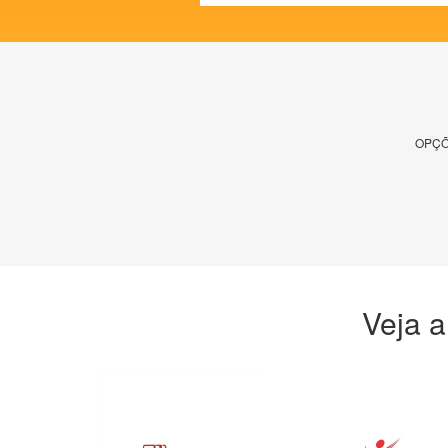
OPÇÕ
Veja a