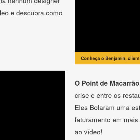
cia nenhum designer
ídeo e descubra como
Conheça o Benjamin, clien
O Point de Macarrão
crise e entre os resta
Eles Bolaram uma estr
faturamento em mais
ao vídeo!