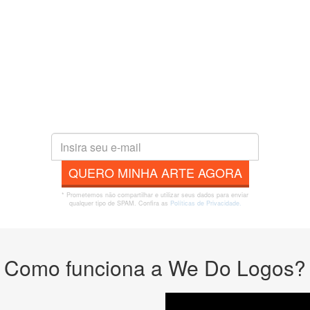
QUERO MINHA ARTE AGORA
* Prometemos não compartilhar e utilizar seus dados para enviar
qualquer tipo de SPAM. Confira as
Políticas de Privacidade.
Como funciona a We Do Logos?