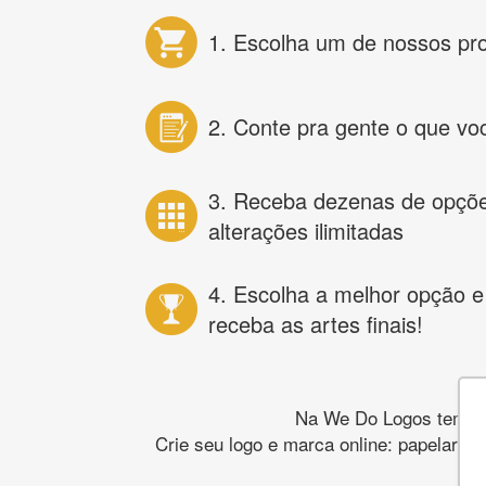
1. Escolha um de nossos pr
2. Conte pra gente o que vo
3. Receba dezenas de opçõ
alterações ilimitadas
4. Escolha a melhor opção e
receba as artes finais!
Na We Do Logos temos o
Crie seu logo e marca online: papelaria,