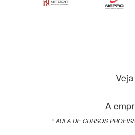
Veja
A emp
" AULA DE CURSOS PROFISS