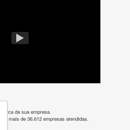
gomarca da sua empresa.
s. São mais de 36.612 empresas atendidas.