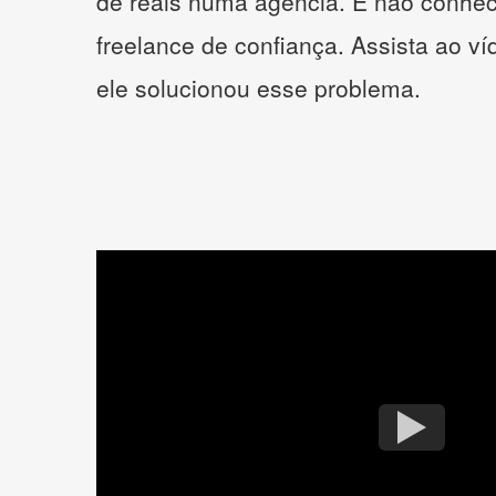
de reais numa agência. E não conhe
freelance de confiança. Assista ao v
ele solucionou esse problema.