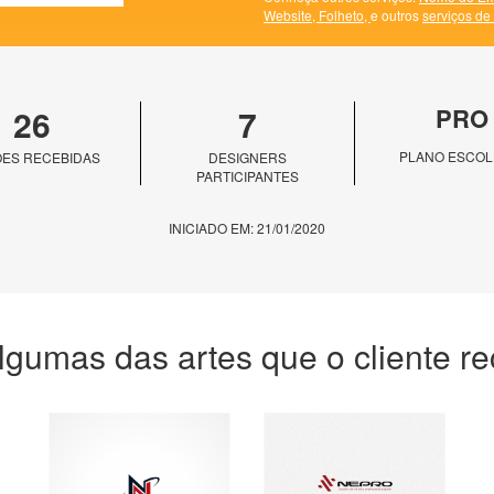
Website,
Folheto,
e outros
serviços de
26
7
PRO
PLANO ESCOL
ES RECEBIDAS
DESIGNERS
PARTICIPANTES
INICIADO EM: 21/01/2020
lgumas das artes que o cliente r