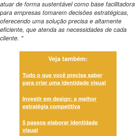
atuar de forma sustentável como base facilitadora
para empresas tomarem decisões estratégicas,
oferecendo uma solução precisa e altamente
eficiente, que atenda as necessidades de cada
cliente. "
Veja também:
Tudo o que você precisa saber
para criar uma identidade visual
Investir em design: a melhor
estratégia competitiva
5 passos elaborar identidade
visual