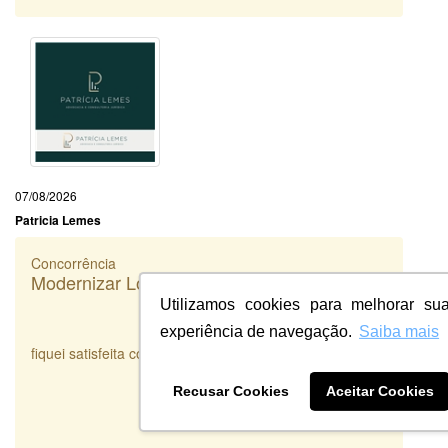
07/08/2026
Patricia Lemes
Concorrência
Modernizar Logo - Deb7 Agropecuária
Utilizamos cookies para melhorar su
experiência de navegação.
Saiba mais
fiquei satisfeita com o serviço prestado
Recusar Cookies
Aceitar Cookies