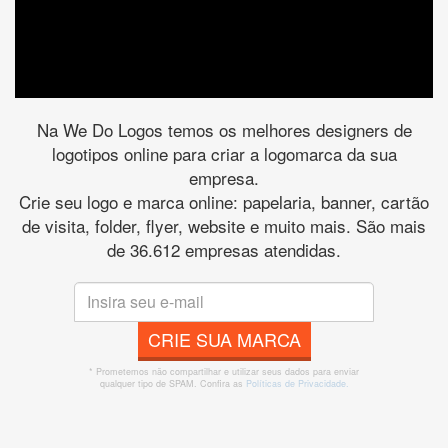
Na We Do Logos temos os melhores designers de
logotipos online para criar a logomarca da sua
empresa.
Crie seu logo e marca online: papelaria, banner, cartão
de visita, folder, flyer, website e muito mais. São mais
de 36.612 empresas atendidas.
CRIE SUA MARCA
* Prometemos não compartilhar e utilizar seus dados para enviar
qualquer tipo de SPAM. Confira as
Políticas de Privacidade.