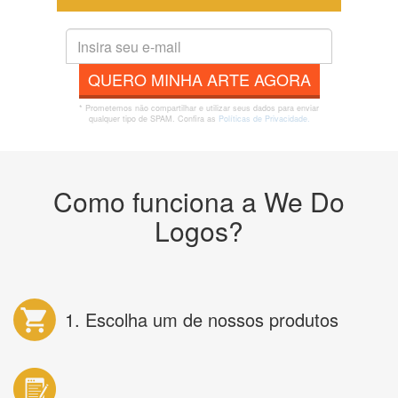
QUERO MINHA ARTE AGORA
* Prometemos não compartilhar e utilizar seus dados para enviar
qualquer tipo de SPAM. Confira as
Políticas de Privacidade.
Como funciona a We Do
Logos?
1. Escolha um de nossos produtos