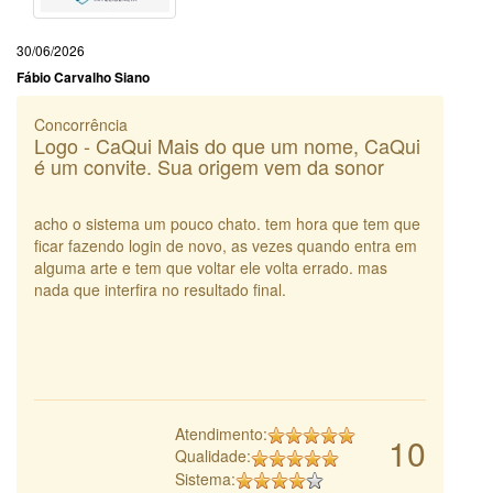
30/06/2026
Fábio Carvalho Siano
Concorrência
Logo - CaQui Mais do que um nome, CaQui
é um convite. Sua origem vem da sonor
acho o sistema um pouco chato. tem hora que tem que
ficar fazendo login de novo, as vezes quando entra em
alguma arte e tem que voltar ele volta errado. mas
nada que interfira no resultado final.
Atendimento:
10
Qualidade:
Sistema: