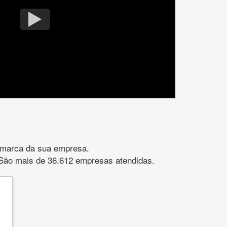
gomarca da sua empresa.
s. São mais de 36.612 empresas atendidas.