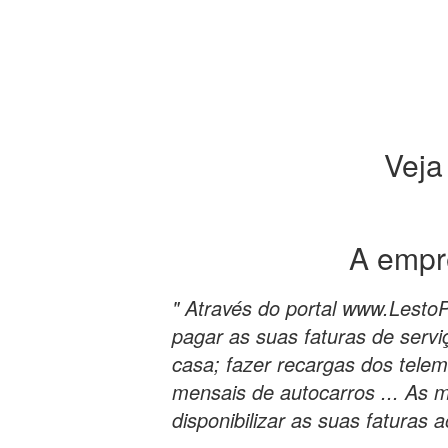
Veja
A emp
" Através do portal www.Lesto
pagar as suas faturas de serviç
casa; fazer recargas dos tele
mensais de autocarros ... As
disponibilizar as suas faturas a