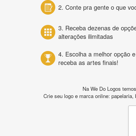
2. Conte pra gente o que vo
3. Receba dezenas de opçõ
alterações ilimitadas
4. Escolha a melhor opção e
receba as artes finais!
Na We Do Logos temos o
Crie seu logo e marca online: papelaria,