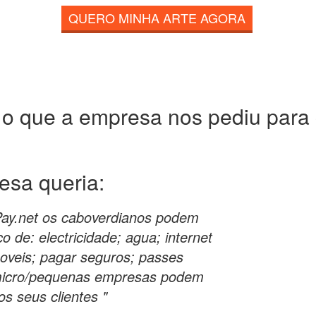
QUERO MINHA ARTE AGORA
 o que a empresa nos pediu para c
resa
queria:
Pay.net os caboverdianos podem
o de: electricidade; agua; internet
moveis; pagar seguros; passes
 micro/pequenas empresas podem
os seus clientes "