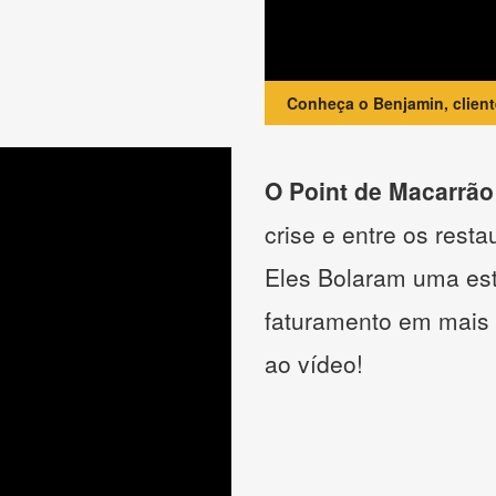
Conheça o Benjamin, clien
O Point de Macarrão
crise e entre os resta
Eles Bolaram uma estr
faturamento em mais
ao vídeo!