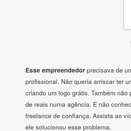
Esse empreendedor
precisava de um
profissional. Não queria arriscar ter 
criando um logo grátis. Também não 
de reais numa agência. E não conhe
freelance de confiança. Assista ao v
ele solucionou esse problema.