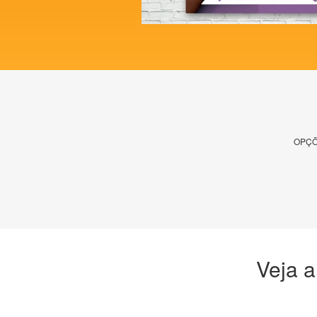
OPÇÕ
Veja a