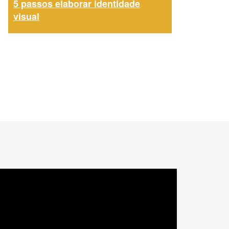
5 passos elaborar identidade
visual