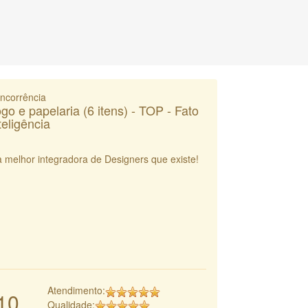
ncorrência
go e papelaria (6 itens) - TOP - Fato
teligência
a melhor integradora de Designers que existe!
Atendimento:
10
Qualidade: