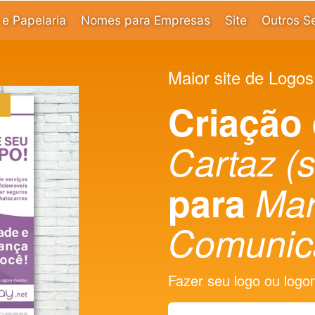
e Papelaria
Nomes para Empresas
Site
Outros S
Maior site de Logos
Criação
Cartaz (
para
Mar
Comunic
Fazer seu logo ou logoma