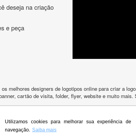
cê deseja na criação
es e peça
s melhores designers de logotipos online para criar a lo
 banner, cartão de visita, folder, flyer, website e muito mai
Utilizamos cookies para melhorar sua experiência de
CRIE SUA MARCA
navegação.
Saiba mais