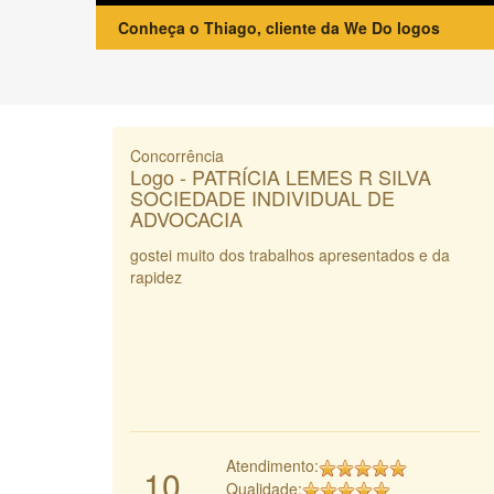
Conheça o Thiago, cliente da We Do logos
Concorrência
Logo - PATRÍCIA LEMES R SILVA
SOCIEDADE INDIVIDUAL DE
ADVOCACIA
gostei muito dos trabalhos apresentados e da
rapidez
Atendimento:
10
Qualidade: