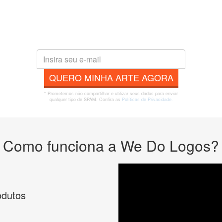
QUERO MINHA ARTE AGORA
* Prometemos não compartilhar e utilizar seus dados para enviar
qualquer tipo de SPAM. Confira as
Políticas de Privacidade.
Como funciona a We Do Logos?
odutos