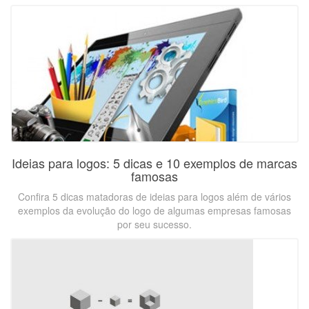
Ideias para logos: 5 dicas e 10 exemplos de marcas
famosas
Confira 5 dicas matadoras de ideias para logos além de vários
exemplos da evolução do logo de algumas empresas famosas
por seu sucesso.