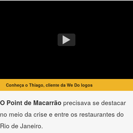
Conheça o Thiago, cliente da We Do logos
O Point de Macarrão
precisava se destacar
no meio da crise e entre os restaurantes do
Rio de Janeiro.