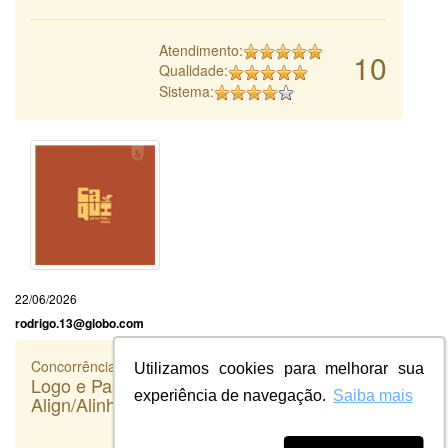
Atendimento:
10
Qualidade:
Sistema:
22/06/2026
rodrigo.13@globo.com
Concorrência
Utilizamos cookies para melhorar sua
Logo e Papelaria (6 itens) - Prime
experiência de navegação.
Saiba mais
Align/Alinhadores invisíveis