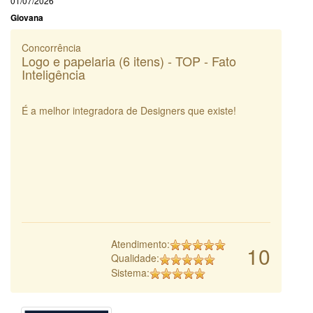
01/07/2026
Giovana
Concorrência
Logo e papelaria (6 itens) - TOP - Fato
Inteligência
É a melhor integradora de Designers que existe!
Atendimento:
10
Qualidade:
Sistema: