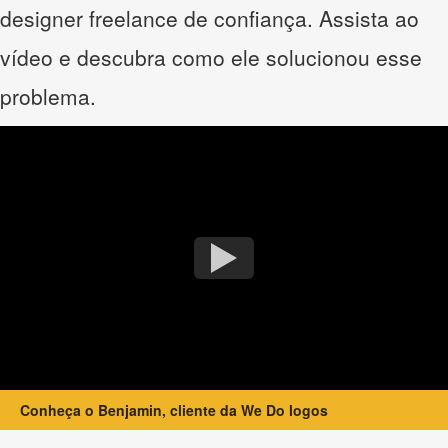
designer freelance de confiança. Assista ao
vídeo e descubra como ele solucionou esse
problema.
Conheça o Benjamin, cliente da We Do logos