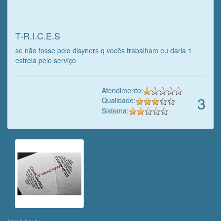
nosso trabalho!
T-R.I.C.E.S
se não fosse pelo disyners q vocês trabalham eu daria 1
estrela pelo serviço
Atendimento:
3
Qualidade:
Sistema: