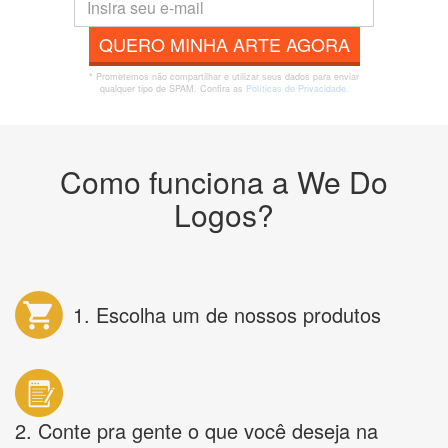
QUERO MINHA ARTE AGORA
* Prometemos não compartilhar e utilizar seus dados para enviar
qualquer tipo de SPAM. Confira as
Políticas de Privacidade.
Como funciona a We Do
Logos?
1. Escolha um de nossos produtos
2. Conte pra gente o que você deseja na