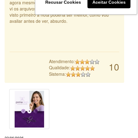
agora mesmo estou sendo obrigada a avaliar mas nem
Recusar Cookies
Aceitar Cookies
vi os arquivos que me enviaram. talvez se eu tivesse
visto primeiro a nota poderia ser melhor, como vou
avaliar antes de ver, absurdo.
Atendimento:
10
Qualidade:
Sistema:
22/06/2026