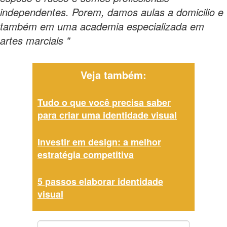
independentes. Porem, damos aulas a domicilio e
também em uma academia especializada em
artes marciais "
Veja também:
Tudo o que você precisa saber
para criar uma identidade visual
Investir em design: a melhor
estratégia competitiva
5 passos elaborar identidade
visual