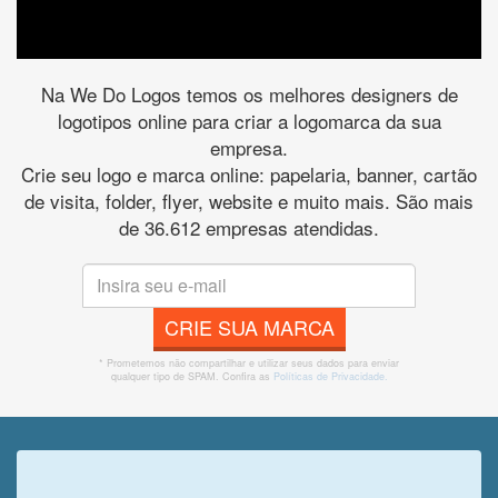
Na We Do Logos temos os melhores designers de
logotipos online para criar a logomarca da sua
empresa.
Crie seu logo e marca online: papelaria, banner, cartão
de visita, folder, flyer, website e muito mais. São mais
de 36.612 empresas atendidas.
CRIE SUA MARCA
* Prometemos não compartilhar e utilizar seus dados para enviar
qualquer tipo de SPAM. Confira as
Políticas de Privacidade.
Veja o que o cliente achou do