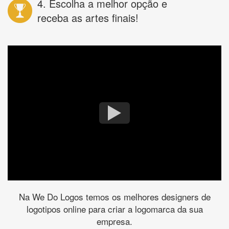
4. Escolha a melhor opção e
receba as artes finais!
Na We Do Logos temos os melhores designers de
logotipos online para criar a logomarca da sua
empresa.