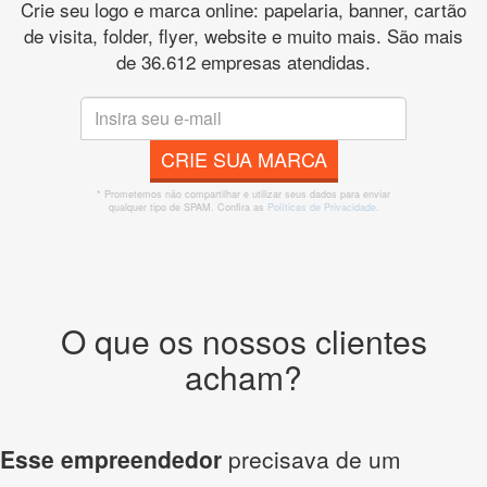
Crie seu logo e marca online: papelaria, banner, cartão
de visita, folder, flyer, website e muito mais. São mais
de 36.612 empresas atendidas.
CRIE SUA MARCA
* Prometemos não compartilhar e utilizar seus dados para enviar
qualquer tipo de SPAM. Confira as
Políticas de Privacidade.
O que os nossos clientes
acham?
Esse empreendedor
precisava de um