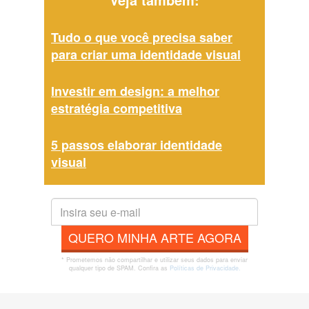
Tudo o que você precisa saber
para criar uma identidade visual
Investir em design: a melhor
estratégia competitiva
5 passos elaborar identidade
visual
QUERO MINHA ARTE AGORA
* Prometemos não compartilhar e utilizar seus dados para enviar
qualquer tipo de SPAM. Confira as
Políticas de Privacidade.