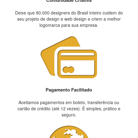
Deixe que 80.000 designers do Brasil inteiro cuidem do
seu projeto de design e web design e criem a melhor
logomarca para sua empresa.
Pagamento Facilitado
Aceitamos pagamentos em boleto, transferência ou
cartão de crédito (até 12 vezes). É simples, prático e
seguro.