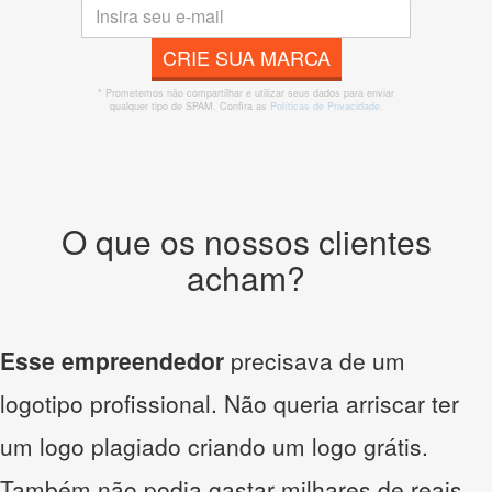
CRIE SUA MARCA
* Prometemos não compartilhar e utilizar seus dados para enviar
qualquer tipo de SPAM. Confira as
Políticas de Privacidade.
O que os nossos clientes
acham?
Esse empreendedor
precisava de um
logotipo profissional. Não queria arriscar ter
um logo plagiado criando um logo grátis.
Também não podia gastar milhares de reais