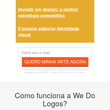
Investir em design: a melhor
estratégia competitiva
5 passos elaborar identidade
visual
QUERO MINHA ARTE AGORA
* Prometemos não compartilhar e utilizar seus dados para enviar
qualquer tipo de SPAM. Confira as
Políticas de Privacidade.
Como funciona a We Do
Logos?