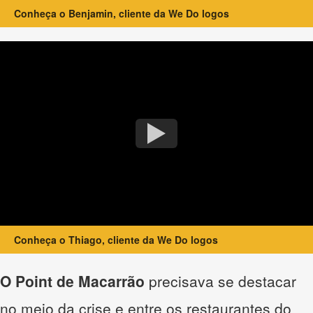
Conheça o Benjamin, cliente da We Do logos
Conheça o Thiago, cliente da We Do logos
O Point de Macarrão
precisava se destacar
no meio da crise e entre os restaurantes do