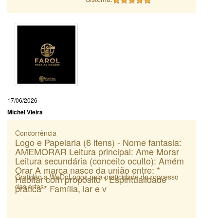
17/06/2026
Michel Vieira
Concorrência
Logo e Papelaria (6 itens) - Nome fantasia:
AMEMORAR Leitura principal: Ame Morar
Leitura secundária (conceito oculto): Amém
Orar A marca nasce da união entre: *
Gratidão a WeDoLogos pela praticidade do processo
Habitar com propósito * Espiritualidade
das artes.
prática * Família, lar e v