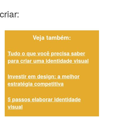
riar:
Veja também:
Tudo o que você precisa saber
para criar uma identidade visual
Investir em design: a melhor
estratégia competitiva
5 passos elaborar identidade
visual