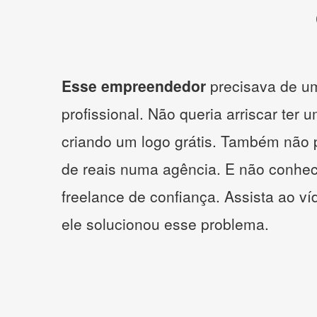
Esse empreendedor
precisava de um
profissional. Não queria arriscar ter 
criando um logo grátis. Também não 
de reais numa agência. E não conhe
freelance de confiança. Assista ao v
ele solucionou esse problema.