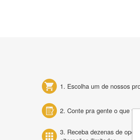
1. Escolha um de nossos pr
2. Conte pra gente o que vo
3. Receba dezenas de opçõ