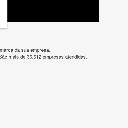
gomarca da sua empresa.
s. São mais de 36.612 empresas atendidas.