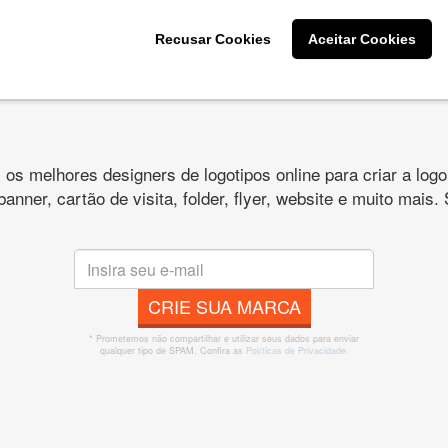
Recusar Cookies
Aceitar Cookies
s melhores designers de logotipos online para criar a lo
 banner, cartão de visita, folder, flyer, website e muito mai
CRIE SUA MARCA
* Prometemos não compartilhar e utilizar seus dados para enviar
qualquer tipo de SPAM. Confira as
Políticas de Privacidade.