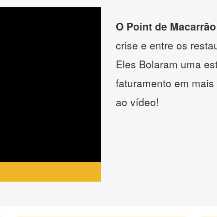
O Point de Macarrão
crise e entre os resta
Eles Bolaram uma estr
faturamento em mais
ao vídeo!