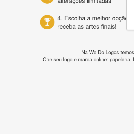
alterações ilimitadas
4. Escolha a melhor opção e
receba as artes finais!
Na We Do Logos temos o
Crie seu logo e marca online: papelaria,