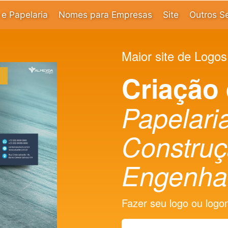
e Papelaria
Nomes para Empresas
Site
Outros S
Maior site de Logos
Criação
Papelaria
Constru
Engenha
Fazer seu logo ou logoma