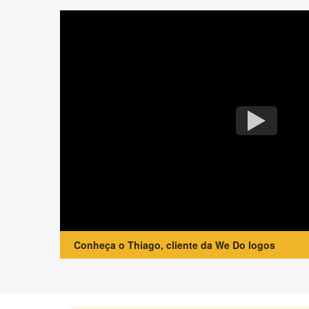
Conheça o Thiago, cliente da We Do logos