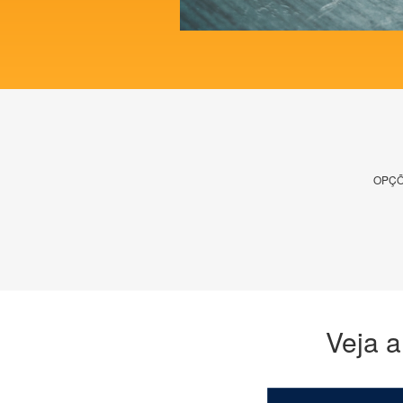
OPÇÕ
Veja a