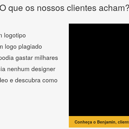
O que os nossos clientes acham
 logotipo
um logo plagiado
podia gastar milhares
cia nenhum designer
ídeo e descubra como
Conheça o Benjamin, clien