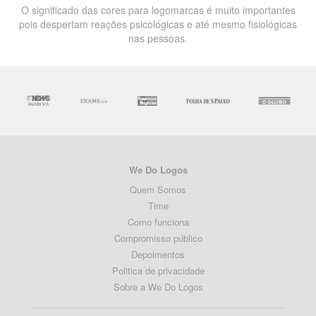
O significado das cores para logomarcas é muito importantes
pois despertam reações psicológicas e até mesmo fisiológicas
nas pessoas.
We Do Logos
Quem Somos
Time
Como funciona
Compromisso público
Depoimentos
Politica de privacidade
Sobre a We Do Logos