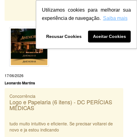
9
Qualidade:
Utilizamos cookies para melhorar sua
Sistema:
experiência de navegação.
Saiba mais
Recusar Cookies
Aceitar Cookies
17/06/2026
Leonardo Martins
Concorrência
Logo e Papelaria (6 itens) - DC PERÍCIAS
MÉDICAS
tudo muito intuitivo e eficiente. Se precisar voltarei de
novo e ja estou indicando