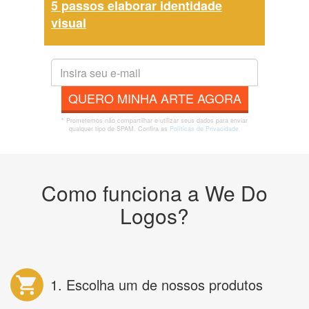
5 passos elaborar identidade
visual
QUERO MINHA ARTE AGORA
* Prometemos não compartilhar e utilizar seus dados para enviar
qualquer tipo de SPAM. Confira as
Políticas de Privacidade.
Como funciona a We Do
Logos?
1. Escolha um de nossos produtos