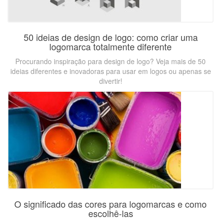
50 ideias de design de logo: como criar uma
logomarca totalmente diferente
Procurando inspiração para design de logo? Veja mais de 50
ideias diferentes e inovadoras para usar em logos ou apenas se
divertir!
O significado das cores para logomarcas e como
escolhê-las