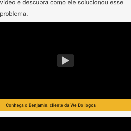
vídeo e descubra como ele solucionou esse
problema.
Conheça o Benjamin, cliente da We Do logos