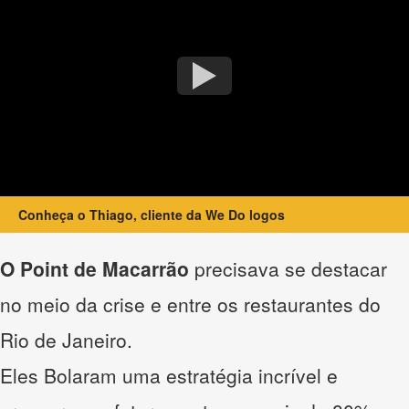
Conheça o Thiago, cliente da We Do logos
O Point de Macarrão
precisava se destacar
no meio da crise e entre os restaurantes do
Rio de Janeiro.
Eles Bolaram uma estratégia incrível e