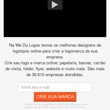
Na We Do Logos temos os melhores designers de
logotipos online para criar a logomarca da sua
empresa.
Crie seu logo e marca online: papelaria, banner, cartão
de visita, folder, flyer, website e muito mais. São mais
de 36.612 empresas atendidas.
CRIE SUA MARCA
* Prometemos não compartilhar e utilizar seus dados para enviar
qualquer tipo de SPAM. Confira as
Políticas de Privacidade.