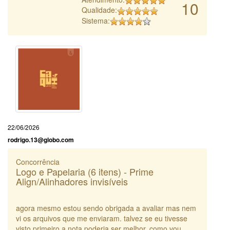
10
Qualidade:
Sistema:
22/06/2026
rodrigo.13@globo.com
Concorrência
Logo e Papelaria (6 itens) - Prime
Align/Alinhadores invisíveis
agora mesmo estou sendo obrigada a avaliar mas nem
vi os arquivos que me enviaram. talvez se eu tivesse
visto primeiro a nota poderia ser melhor, como vou