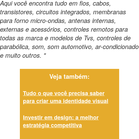
Aqui você encontra tudo em fios, cabos,
transistores, circuitos integrados, membranas
para forno micro-ondas, antenas internas,
externas e acessórios, controles remotos para
todas as marca e modelos de Tvs, controles de
parabólica, som, som automotivo, ar-condicionado
e muito outros. "
Veja também:
Tudo o que você precisa saber
para criar uma identidade visual
Investir em design: a melhor
estratégia competitiva