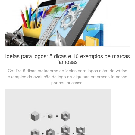
Ideias para logos: 5 dicas e 10 exemplos de marcas
famosas
Confira 5 dicas matadoras de ideias para logos além de vários
exemplos da evolução do logo de algumas empresas famosas
por seu sucesso.