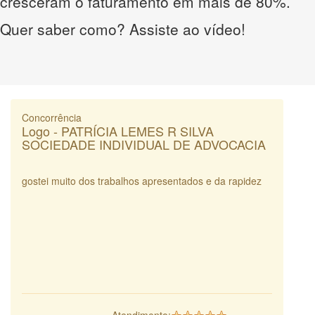
cresceram o faturamento em mais de 80%.
Quer saber como? Assiste ao vídeo!
Concorrência
Logo - PATRÍCIA LEMES R SILVA
SOCIEDADE INDIVIDUAL DE ADVOCACIA
gostei muito dos trabalhos apresentados e da rapidez
Atendimento: