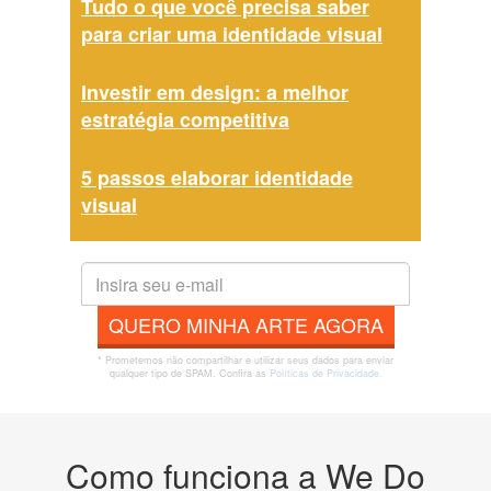
Tudo o que você precisa saber
para criar uma identidade visual
Investir em design: a melhor
estratégia competitiva
5 passos elaborar identidade
visual
QUERO MINHA ARTE AGORA
* Prometemos não compartilhar e utilizar seus dados para enviar
qualquer tipo de SPAM. Confira as
Políticas de Privacidade.
Como funciona a We Do