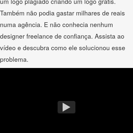
um logo plagiado criando um logo grátis.
Também não podia gastar milhares de reais
numa agência. E não conhecia nenhum
designer freelance de confiança. Assista ao
vídeo e descubra como ele solucionou esse
problema.