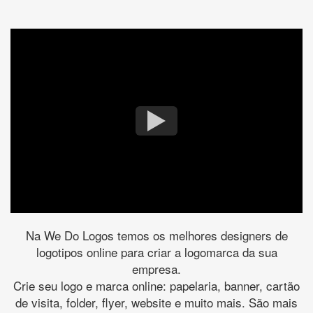
Na We Do Logos temos os melhores designers de
logotipos online para criar a logomarca da sua
empresa.
Crie seu logo e marca online: papelaria, banner, cartão
de visita, folder, flyer, website e muito mais. São mais