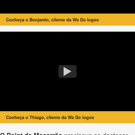
Conheça o Benjamin, cliente da We Do logos
Conheça o Thiago, cliente da We Do logos
O Point de Macarrão
precisava se destacar