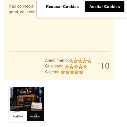
Não conhecia, gostei muito da ideia e do sistema em
Recusar Cookies
Aceitar Cookies
geral, com certeza irei fazer indicações.
Atendimento:
10
Qualidade:
Sistema: