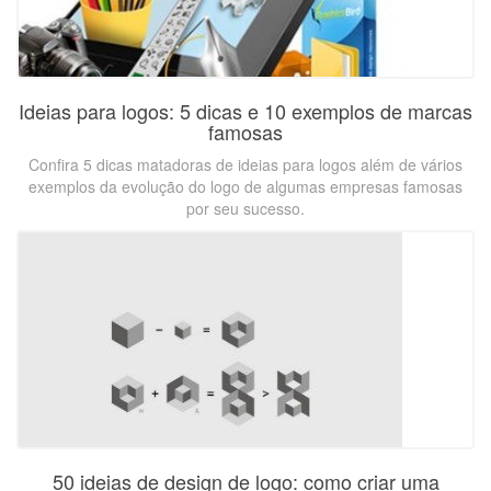
Ideias para logos: 5 dicas e 10 exemplos de marcas
famosas
Confira 5 dicas matadoras de ideias para logos além de vários
exemplos da evolução do logo de algumas empresas famosas
por seu sucesso.
50 ideias de design de logo: como criar uma