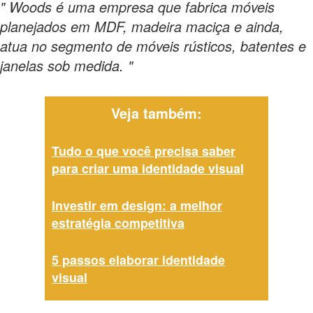
" Woods é uma empresa que fabrica móveis
planejados em MDF, madeira maciça e ainda,
atua no segmento de móveis rústicos, batentes e
janelas sob medida. "
Veja também:
Tudo o que você precisa saber
para criar uma identidade visual
Investir em design: a melhor
estratégia competitiva
5 passos elaborar identidade
visual