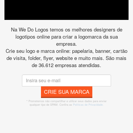
Na We Do Logos temos os melhores designers de
logotipos online para criar a logomarca da sua
empresa.
Crie seu logo e marca online: papelaria, banner, cartão
de visita, folder, flyer, website e muito mais. São mais
de 36.612 empresas atendidas.
CRIE SUA MARCA
* Prometemos não compartilhar e utilizar seus dados para enviar
qualquer tipo de SPAM. Confira as
Políticas de Privacidade.