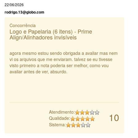
22/06/2026
rodrigo.13@globo.com
Concorrência
Logo e Papelaria (6 itens) - Prime
Align/Alinhadores invisíveis
agora mesmo estou sendo obrigada a avaliar mas nem
vi os arquivos que me enviaram. talvez se eu tivesse
visto primeiro a nota poderia ser melhor, como vou
avaliar antes de ver, absurdo.
Atendimento:
10
Qualidade:
Sistema: