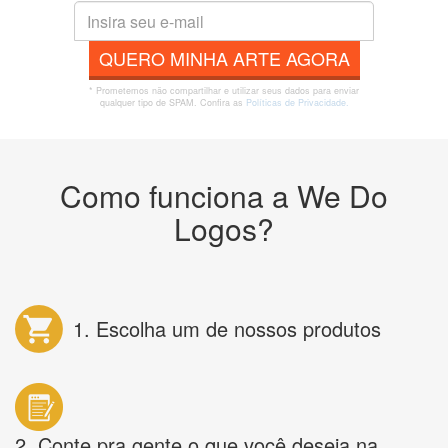
QUERO MINHA ARTE AGORA
* Prometemos não compartilhar e utilizar seus dados para enviar
qualquer tipo de SPAM. Confira as
Políticas de Privacidade.
Como funciona a We Do
Logos?
1. Escolha um de nossos produtos
2. Conte pra gente o que você deseja na