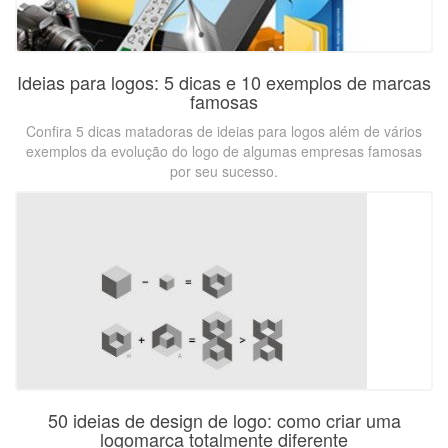
Ideias para logos: 5 dicas e 10 exemplos de marcas
famosas
Confira 5 dicas matadoras de ideias para logos além de vários
exemplos da evolução do logo de algumas empresas famosas
por seu sucesso.
50 ideias de design de logo: como criar uma
logomarca totalmente diferente