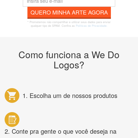
QUERO MINHA ARTE AGORA
* Prometemos não compartilhar e utilizar seus dados para enviar
qualquer tipo de SPAM. Confira as
Políticas de Privacidade.
Como funciona a We Do
Logos?
1. Escolha um de nossos produtos
2. Conte pra gente o que você deseja na