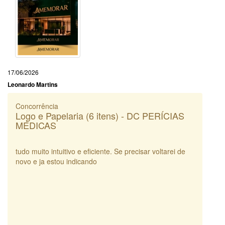
17/06/2026
Leonardo Martins
Concorrência
Logo e Papelaria (6 itens) - DC PERÍCIAS
MÉDICAS
tudo muito intuitivo e eficiente. Se precisar voltarei de
novo e ja estou indicando