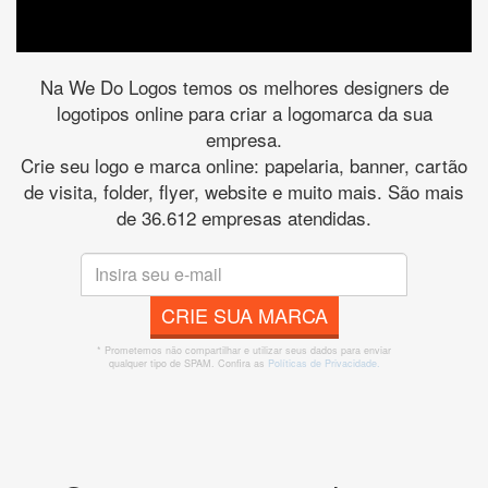
Na We Do Logos temos os melhores designers de
logotipos online para criar a logomarca da sua
empresa.
Crie seu logo e marca online: papelaria, banner, cartão
de visita, folder, flyer, website e muito mais. São mais
de 36.612 empresas atendidas.
CRIE SUA MARCA
* Prometemos não compartilhar e utilizar seus dados para enviar
qualquer tipo de SPAM. Confira as
Políticas de Privacidade.