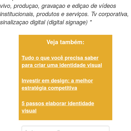
vivo, produçao, gravaçao e ediçao de vídeos
institucionais, produtos e serviços. Tv corporativa,
sinalizaçao digital (digital signage) "
Veja também:
Tudo o que você precisa saber
para criar uma identidade visual
Investir em design: a melhor
estratégia competitiva
5 passos elaborar identidade
visual