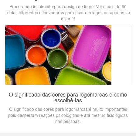
Procurando inspiração para design de logo? Veja mais de 50
ideias diferentes e inovadoras para usar em logos ou apenas se
divertir!
O significado das cores para logomarcas e como
escolhê-las
O significado das cores para logomarcas é muito importantes
pois despertam reações psicológicas e até mesmo fisiológicas
nas pessoas.