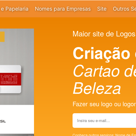
e Papelaria
Nomes para Empresas
Site
Outros S
Maior site de Logos
Criação
Cartao de
Beleza
Fazer seu logo ou logoma
Conheça outros serviços:
Nome de Em