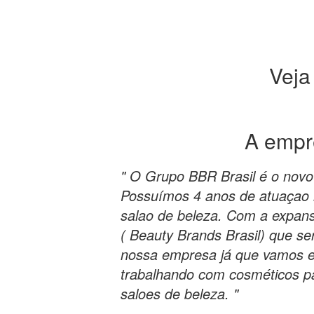
Veja
A emp
" O Grupo BBR Brasil é o nov
Possuímos 4 anos de atuaçao 
salao de beleza. Com a expan
( Beauty Brands Brasil) que s
nossa empresa já que vamos ex
trabalhando com cosméticos p
saloes de beleza. "