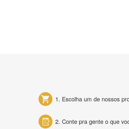
1. Escolha um de nossos pr
2. Conte pra gente o que vo