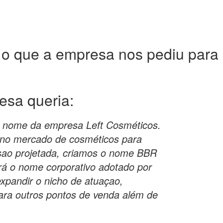
 o que a empresa nos pediu para c
resa
queria:
o nome da empresa Left Cosméticos.
no mercado de cosméticos para
sao projetada, criamos o nome BBR
erá o nome corporativo adotado por
pandir o nicho de atuaçao,
ara outros pontos de venda além de