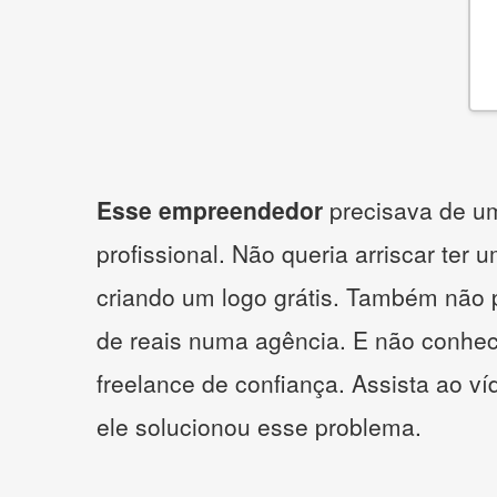
Esse empreendedor
precisava de um
profissional. Não queria arriscar ter 
criando um logo grátis. Também não 
de reais numa agência. E não conhe
freelance de confiança. Assista ao v
ele solucionou esse problema.