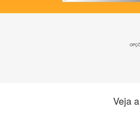
OPÇÕ
Veja a