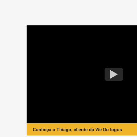
Conheça o Thiago, cliente da We Do logos