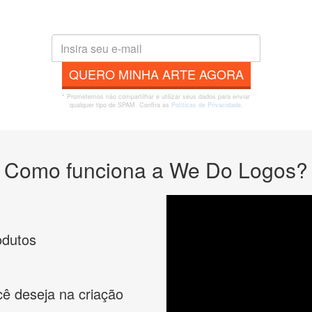
QUERO MINHA ARTE AGORA
* Prometemos não compartilhar e utilizar seus dados para enviar
qualquer tipo de SPAM. Confira as
Políticas de Privacidade.
Como funciona a We Do Logos?
odutos
cê deseja na criação