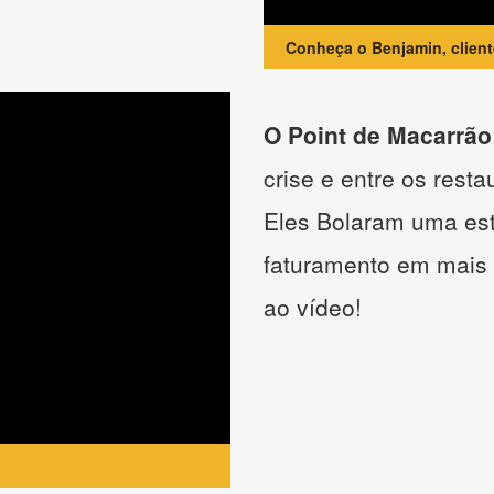
Conheça o Benjamin, clien
O Point de Macarrão
crise e entre os resta
Eles Bolaram uma estr
faturamento em mais
ao vídeo!