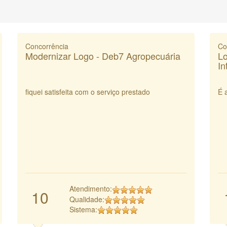
Concorrência
Co
Modernizar Logo - Deb7 Agropecuária
Lo
In
fiquei satisfeita com o serviço prestado
É 
Atendimento:
10
Qualidade:
Sistema: