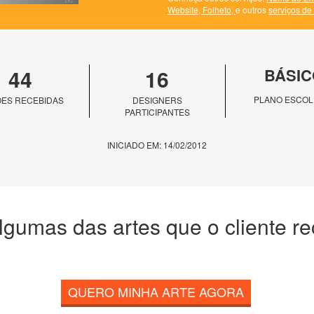
Website,
Folheto,
e outros
serviços de
44
16
BÁSIC
PLANO ESCOL
ES RECEBIDAS
DESIGNERS
PARTICIPANTES
INICIADO EM: 14/02/2012
lgumas das artes que o cliente r
QUERO MINHA ARTE AGORA