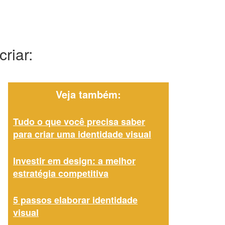
riar:
Veja também:
Tudo o que você precisa saber
para criar uma identidade visual
Investir em design: a melhor
estratégia competitiva
5 passos elaborar identidade
visual