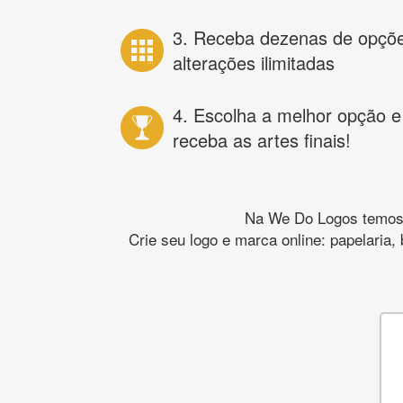
3. Receba dezenas de opçõ
alterações ilimitadas
4. Escolha a melhor opção e
receba as artes finais!
Na We Do Logos temos o
Crie seu logo e marca online: papelaria,