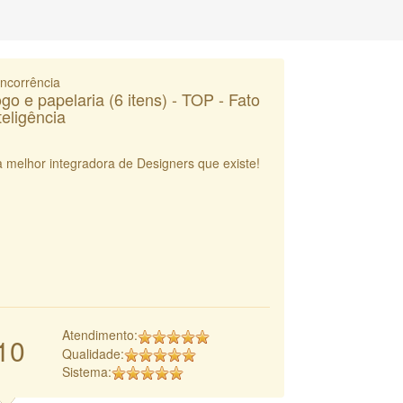
ncorrência
go e papelaria (6 itens) - TOP - Fato
teligência
a melhor integradora de Designers que existe!
Atendimento:
10
Qualidade:
Sistema: