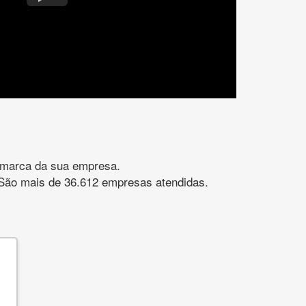
gomarca da sua empresa.
s. São mais de 36.612 empresas atendidas.