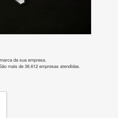
gomarca da sua empresa.
s. São mais de 36.612 empresas atendidas.