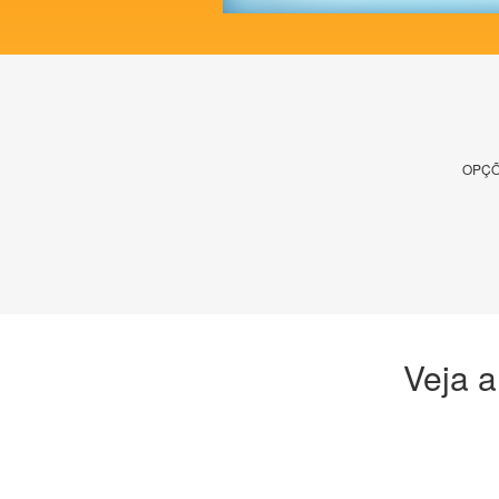
OPÇÕ
Veja a