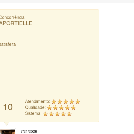
Concorrência
APORTIELLE
satisfeita
Atendimento:
10
Qualidade:
Sistema:
7/21/2026