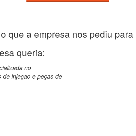
 o que a empresa nos pediu para c
esa queria:
ializada no
 de injeçao e peças de