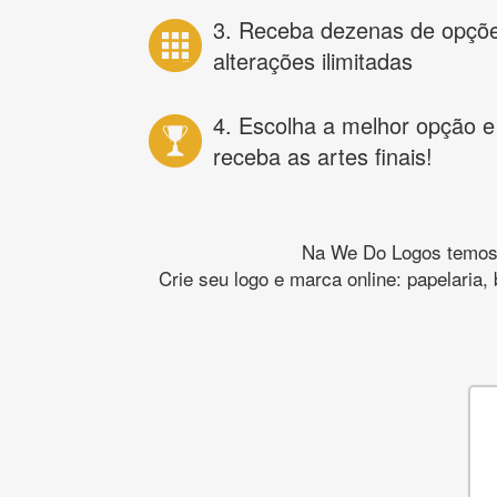
3. Receba dezenas de opçõ
alterações ilimitadas
4. Escolha a melhor opção e
receba as artes finais!
Na We Do Logos temos o
Crie seu logo e marca online: papelaria,