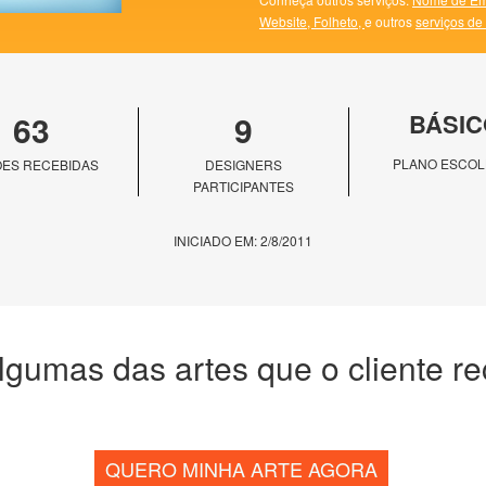
Website,
Folheto,
e outros
serviços de
63
9
BÁSIC
PLANO ESCOL
ES RECEBIDAS
DESIGNERS
PARTICIPANTES
INICIADO EM: 2/8/2011
lgumas das artes que o cliente r
QUERO MINHA ARTE AGORA