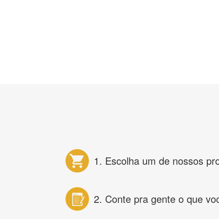
1. Escolha um de nossos pr
2. Conte pra gente o que vo