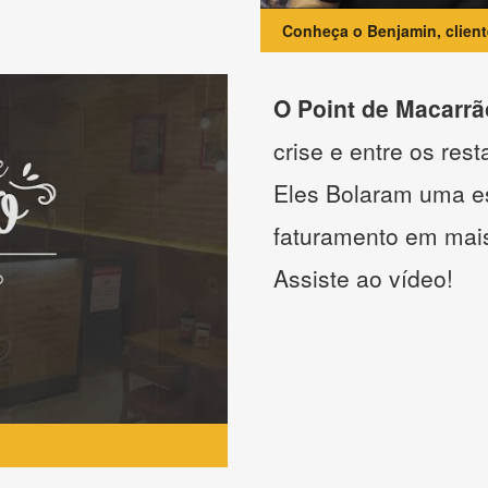
Conheça o Benjamin, clien
O Point de Macarrã
crise e entre os res
Eles Bolaram uma es
faturamento em mai
Assiste ao vídeo!