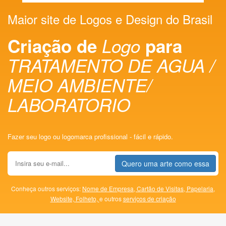
Maior site de Logos e Design do Brasil
Criação de
Logo
para
TRATAMENTO DE AGUA /
MEIO AMBIENTE/
LABORATORIO
Fazer seu logo ou logomarca profissional - fácil e rápido.
Quero uma arte como essa
Conheça outros serviços:
Nome de Empresa,
Cartão de Visitas,
Papelaria,
Website,
Folheto,
e outros
serviços de criação