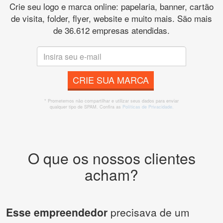
Crie seu logo e marca online: papelaria, banner, cartão
de visita, folder, flyer, website e muito mais. São mais
de 36.612 empresas atendidas.
CRIE SUA MARCA
* Prometemos não compartilhar e utilizar seus dados para enviar
qualquer tipo de SPAM. Confira as
Políticas de Privacidade.
O que os nossos clientes
acham?
Esse empreendedor
precisava de um