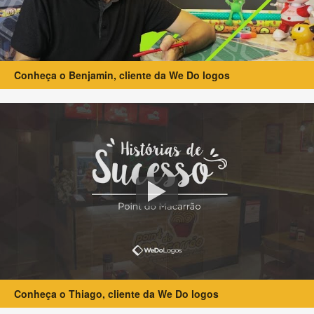
Conheça o Benjamin, cliente da We Do logos
Conheça o Thiago, cliente da We Do logos