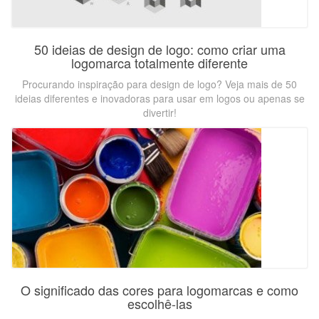
50 ideias de design de logo: como criar uma
logomarca totalmente diferente
Procurando inspiração para design de logo? Veja mais de 50
ideias diferentes e inovadoras para usar em logos ou apenas se
divertir!
O significado das cores para logomarcas e como
escolhê-las