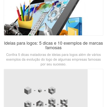
Ideias para logos: 5 dicas e 10 exemplos de marcas
famosas
Confira 5 dicas matadoras de ideias para logos além de vários
exemplos da evolução do logo de algumas empresas famosas
por seu sucesso.