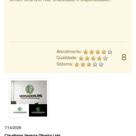
Atendimento:
8
Qualidade:
Sistema:
7/14/2026
Claudionor Ventura Oliveira Ltda