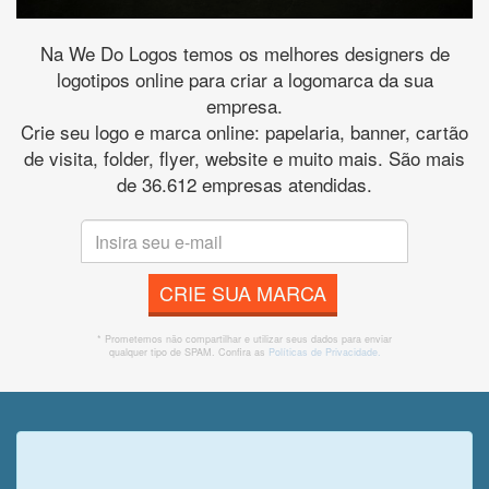
Na We Do Logos temos os melhores designers de
logotipos online para criar a logomarca da sua
empresa.
Crie seu logo e marca online: papelaria, banner, cartão
de visita, folder, flyer, website e muito mais. São mais
de 36.612 empresas atendidas.
CRIE SUA MARCA
* Prometemos não compartilhar e utilizar seus dados para enviar
qualquer tipo de SPAM. Confira as
Políticas de Privacidade.
Veja o que o cliente achou do