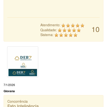
Atendimento:
10
Qualidade:
Sistema:
7/1/2026
Giovana
Concorrência
Fato Inteligência