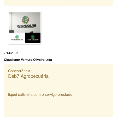
7/14/2026
Claudionor Ventura Oliveira Ltda
Concorrência
Deb7 Agropecuária
fiquei satisfeita com o serviço prestado