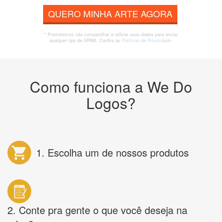
QUERO MINHA ARTE AGORA
* Prometemos não compartilhar e utilizar seus dados para enviar
qualquer tipo de SPAM. Confira as
Políticas de Privacidade.
Como funciona a We Do
Logos?
1. Escolha um de nossos produtos
2. Conte pra gente o que você deseja na