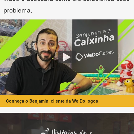
problema.
Conheça o Benjamin, cliente da We Do logos