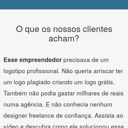
O que os nossos clientes
acham?
Esse empreendedor
precisava de um
logotipo profissional. Não queria arriscar ter
um logo plagiado criando um logo grátis.
Também não podia gastar milhares de reais
numa agência. E não conhecia nenhum
designer freelance de confiança. Assista ao
vídeo e descubra como ele solucionou esse