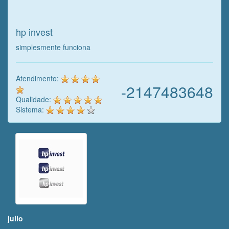
nosso trabalho!
hp invest
simplesmente funciona
Atendimento:
-2147483648
Qualidade:
Sistema:
julio