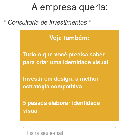
A empresa queria:
" Consultoria de investimentos "
Veja também:
Tudo o que você precisa saber
para criar uma identidade visual
Investir em design: a melhor
estratégia competitiva
5 passos elaborar identidade
visual