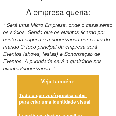
A empresa queria:
" Será uma Micro Empresa, onde o casal serao
os sócios. Sendo que os eventos ficarao por
conta da esposa e a sonorizaçao por conta do
marido O foco principal da empresa será
Eventos (shows, festas) e Sonorizaçao de
Eventos. A prioridade será a qualidade nos
eventos/sonorizaçao. "
Veja também:
Tudo o que você precisa saber
para criar uma identidade visual
Investir em design: a melhor