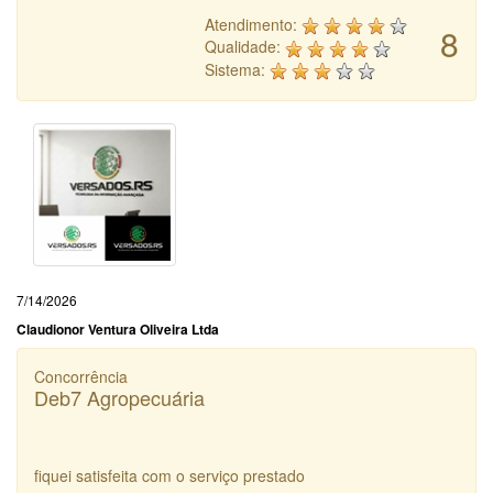
Atendimento:
8
Qualidade:
Sistema:
7/14/2026
Claudionor Ventura Oliveira Ltda
Concorrência
Deb7 Agropecuária
fiquei satisfeita com o serviço prestado