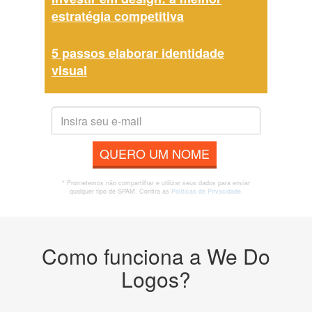
estratégia competitiva
5 passos elaborar identidade
visual
QUERO UM NOME
* Prometemos não compartilhar e utilizar seus dados para enviar
qualquer tipo de SPAM. Confira as
Políticas de Privacidade.
Como funciona a We Do
Logos?