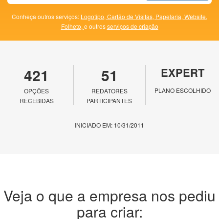
Conheça outros serviços:
Logotipo,
Cartão de Visitas,
Papelaria,
Website,
Folheto,
e outros
serviços de criação
421
51
EXPERT
PLANO ESCOLHIDO
OPÇÕES
REDATORES
RECEBIDAS
PARTICIPANTES
INICIADO EM: 10/31/2011
Veja o que a empresa nos pediu
para criar: