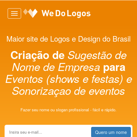
Toggle
navigation
Maior site de Logos e Design do Brasil
Criação de
Sugestão de
Nome de Empresa
para
Eventos (shows e festas) e
Sonorizaçao de eventos
Fazer seu nome ou slogan profissional - fácil e rápido.
Quero um nome