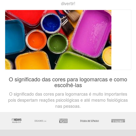
divertir!
O significado das cores para logomarcas e como
escolhê-las
O significado das cores para logomarcas é muito importantes
pois despertam reações psicológicas e até mesmo fisiológicas
nas pessoas.