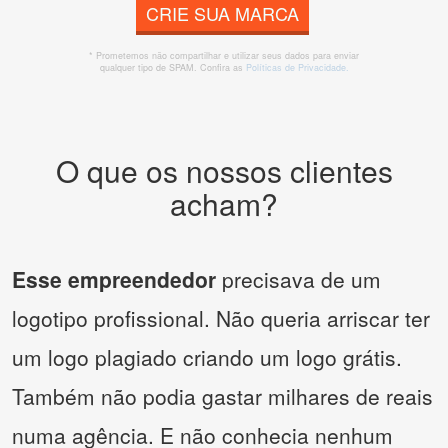
CRIE SUA MARCA
* Prometemos não compartilhar e utilizar seus dados para enviar
qualquer tipo de SPAM. Confira as
Políticas de Privacidade.
O que os nossos clientes
acham?
Esse empreendedor
precisava de um
logotipo profissional. Não queria arriscar ter
um logo plagiado criando um logo grátis.
Também não podia gastar milhares de reais
numa agência. E não conhecia nenhum