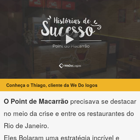
Conheça o Thiago, cliente da We Do logos
O Point de Macarrão
precisava se destacar
no meio da crise e entre os restaurantes do
Rio de Janeiro.
Eles Bolaram uma estratégia incrível e