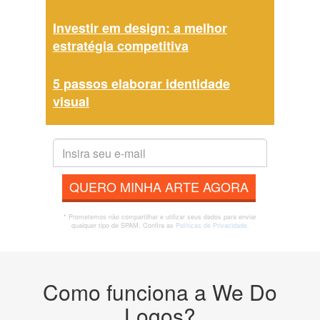
Investir em design: a melhor
estratégia competitiva
5 passos elaborar identidade
visual
QUERO MINHA ARTE AGORA
* Prometemos não compartilhar e utilizar seus dados para enviar
qualquer tipo de SPAM. Confira as
Políticas de Privacidade.
Como funciona a We Do
Logos?