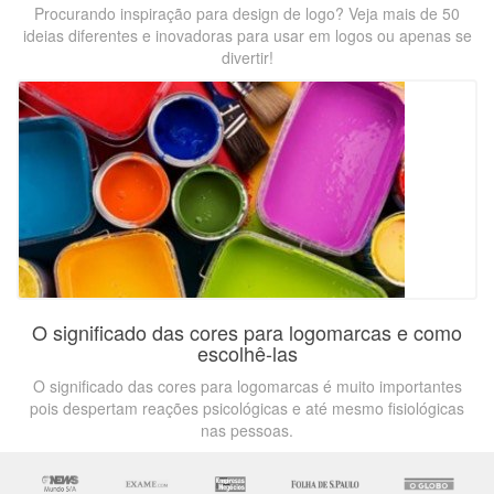
Procurando inspiração para design de logo? Veja mais de 50
ideias diferentes e inovadoras para usar em logos ou apenas se
divertir!
O significado das cores para logomarcas e como
escolhê-las
O significado das cores para logomarcas é muito importantes
pois despertam reações psicológicas e até mesmo fisiológicas
nas pessoas.