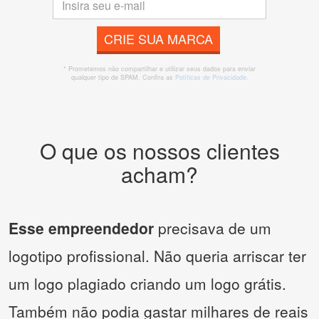
CRIE SUA MARCA
* Prometemos não compartilhar e utilizar seus dados para enviar
qualquer tipo de SPAM. Confira as
Políticas de Privacidade.
O que os nossos clientes
acham?
Esse empreendedor
precisava de um
logotipo profissional. Não queria arriscar ter
um logo plagiado criando um logo grátis.
Também não podia gastar milhares de reais