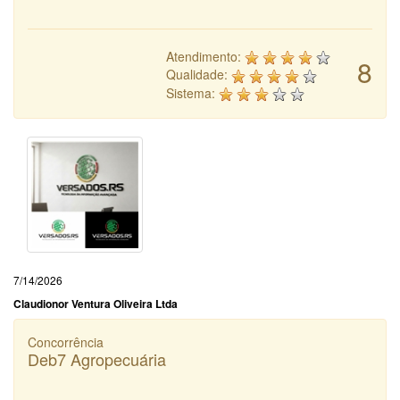
Atendimento:
8
Qualidade:
Sistema:
7/14/2026
Claudionor Ventura Oliveira Ltda
Concorrência
Deb7 Agropecuária