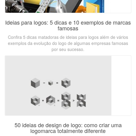
Ideias para logos: 5 dicas e 10 exemplos de marcas
famosas
Confira 5 dicas matadoras de ideias para logos além de vários
exemplos da evolução do logo de algumas empresas famosas
por seu sucesso.
50 ideias de design de logo: como criar uma
logomarca totalmente diferente