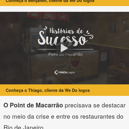
Conheça o Benjamin, cliente da We Do logos
Conheça o Thiago, cliente da We Do logos
O Point de Macarrão
precisava se destacar
no meio da crise e entre os restaurantes do
Rio de Janeiro.