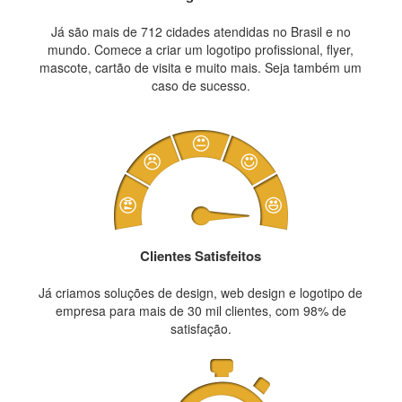
Já são mais de 712 cidades atendidas no Brasil e no
mundo. Comece a criar um logotipo profissional, flyer,
mascote, cartão de visita e muito mais. Seja também um
caso de sucesso.
Clientes Satisfeitos
Já criamos soluções de design, web design e logotipo de
empresa para mais de 30 mil clientes, com 98% de
satisfação.