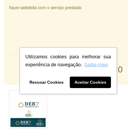
fiquei satisfeita com o serviço prestado
Utilizamos cookies para melhorar sua
Atendimento:
experiência de navegação.
Saiba mais
10
Qualidade:
Sistema:
Recusar Cookies
Aceitar Cookies