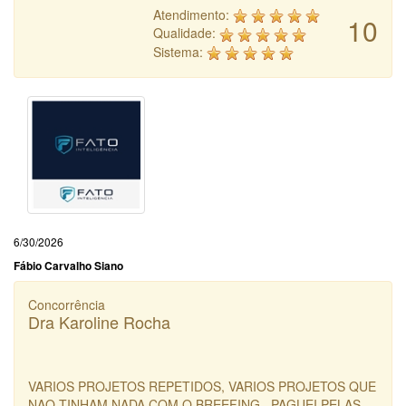
Atendimento:
10
Qualidade:
Sistema:
6/30/2026
Fábio Carvalho Siano
Concorrência
Dra Karoline Rocha
VARIOS PROJETOS REPETIDOS, VARIOS PROJETOS QUE
NAO TINHAM NADA COM O BREEFING , PAGUEI PELAS