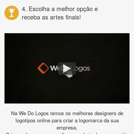
4. Escolha a melhor opção e
receba as artes finais!
Na We Do Logos temos os melhores designers de
logotipos online para criar a logomarca da sua
empresa.