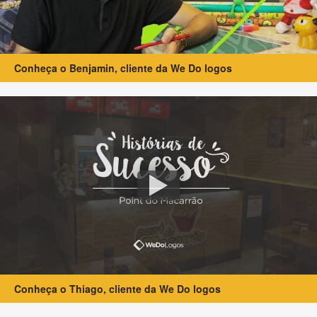
Conheça o Benjamin, cliente da We Do logos
Conheça o Thiago, cliente da We Do logos