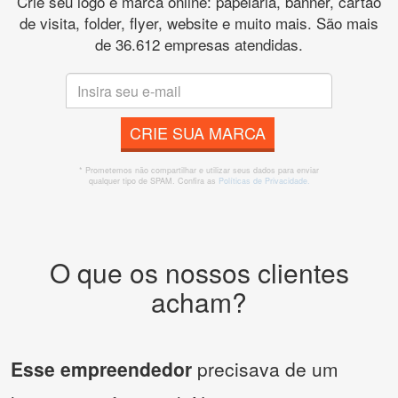
Crie seu logo e marca online: papelaria, banner, cartão
de visita, folder, flyer, website e muito mais. São mais
de 36.612 empresas atendidas.
CRIE SUA MARCA
* Prometemos não compartilhar e utilizar seus dados para enviar
qualquer tipo de SPAM. Confira as
Políticas de Privacidade.
O que os nossos clientes
acham?
Esse empreendedor
precisava de um