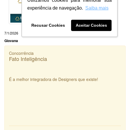
Utilizamos cookies para melhorar sua
experiência de navegação.
Saiba mais
Recusar Cookies
Aceitar Cookies
7/1/2026
Giovana
Concorrência
Fato Inteligência
É a melhor integradora de Designers que existe!