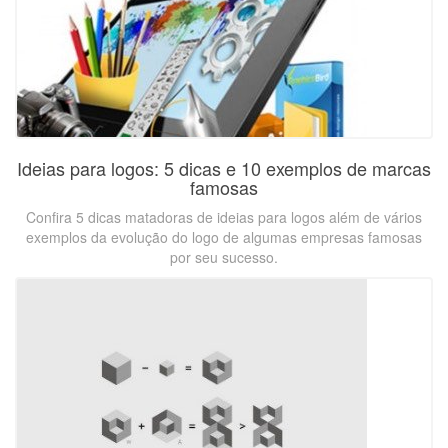
Ideias para logos: 5 dicas e 10 exemplos de marcas
famosas
Confira 5 dicas matadoras de ideias para logos além de vários
exemplos da evolução do logo de algumas empresas famosas
por seu sucesso.