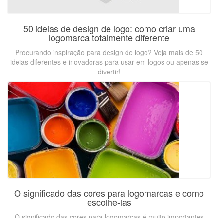
50 ideias de design de logo: como criar uma
logomarca totalmente diferente
Procurando inspiração para design de logo? Veja mais de 50
ideias diferentes e inovadoras para usar em logos ou apenas se
divertir!
O significado das cores para logomarcas e como
escolhê-las
O significado das cores para logomarcas é muito importantes