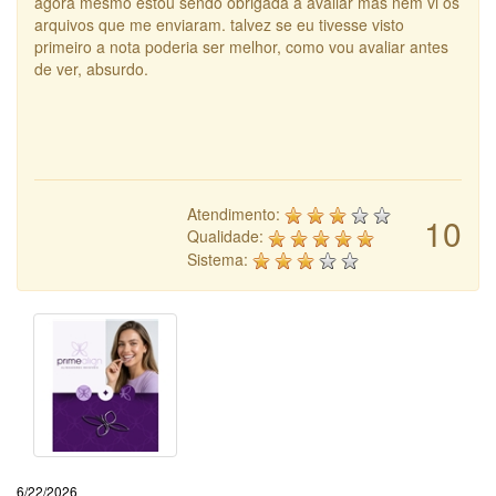
agora mesmo estou sendo obrigada a avaliar mas nem vi os
arquivos que me enviaram. talvez se eu tivesse visto
primeiro a nota poderia ser melhor, como vou avaliar antes
de ver, absurdo.
Atendimento:
10
Qualidade:
Sistema:
6/22/2026