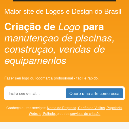
Maior site de Logos e Design do Brasil
Criação de
Logo
para
manutençao de piscinas,
construçao, vendas de
equipamentos
Fazer seu logo ou logomarca profissional - fácil e rápido.
Quero uma arte como essa
Conheça outros serviços:
Nome de Empresa,
Cartão de Visitas,
Papelaria,
Website,
Folheto,
e outros
serviços de criação