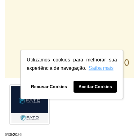
Atendimento:
10
Utilizamos cookies para melhorar sua
Qualidade:
experiência de navegação.
Saiba mais
Sistema:
Recusar Cookies
Aceitar Cookies
6/30/2026