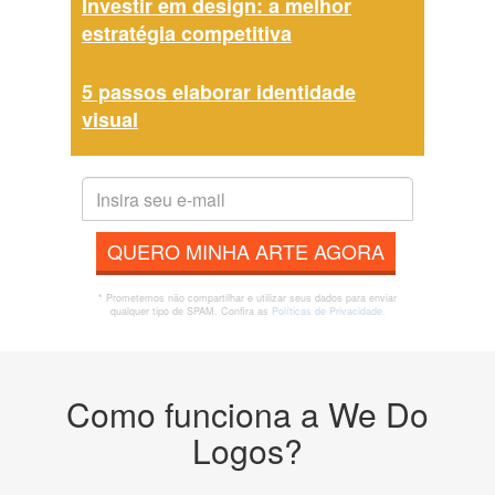
Investir em design: a melhor
estratégia competitiva
5 passos elaborar identidade
visual
QUERO MINHA ARTE AGORA
* Prometemos não compartilhar e utilizar seus dados para enviar
qualquer tipo de SPAM. Confira as
Políticas de Privacidade.
Como funciona a We Do
Logos?