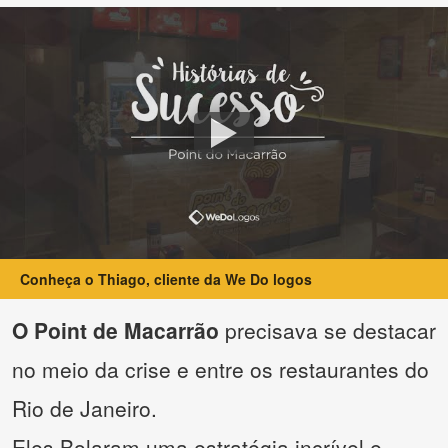
Conheça o Thiago, cliente da We Do logos
O Point de Macarrão
precisava se destacar
no meio da crise e entre os restaurantes do
Rio de Janeiro.
Eles Bolaram uma estratégia incrível e