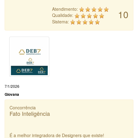
Atendimento:
10
Qualidade:
Sistema:
7/1/2026
Giovana
Concorrência
Fato Inteligência
É a melhor integradora de Designers que existe!