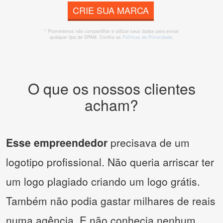
CRIE SUA MARCA
* Prometemos não compartilhar e utilizar seus dados para enviar
qualquer tipo de SPAM. Confira as
Políticas de Privacidade.
O que os nossos clientes
acham?
Esse empreendedor
precisava de um
logotipo profissional. Não queria arriscar ter
um logo plagiado criando um logo grátis.
Também não podia gastar milhares de reais
numa agência. E não conhecia nenhum