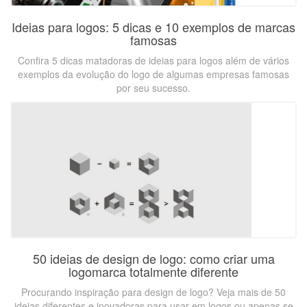
Ideias para logos: 5 dicas e 10 exemplos de marcas
famosas
Confira 5 dicas matadoras de ideias para logos além de vários
exemplos da evolução do logo de algumas empresas famosas
por seu sucesso.
50 ideias de design de logo: como criar uma
logomarca totalmente diferente
Procurando inspiração para design de logo? Veja mais de 50
ideias diferentes e inovadoras para usar em logos ou apenas se