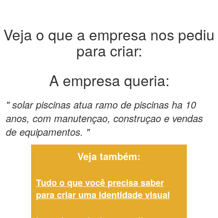
Veja o que a empresa nos pediu
para criar:
A empresa queria:
" solar piscinas atua ramo de piscinas ha 10
anos, com manutençao, construçao e vendas
de equipamentos. "
Veja também:
Tudo o que você precisa saber
para criar uma identidade visual