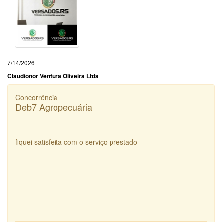
7/14/2026
Claudionor Ventura Oliveira Ltda
Concorrência
Deb7 Agropecuária
fiquei satisfeita com o serviço prestado