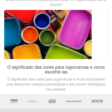
divertir!
O significado das cores para logomarcas e como
escolhê-las
O significado das cores para logomarcas é muito importantes
pois despertam reações psicológicas e até mesmo fisiológicas
nas pessoas.