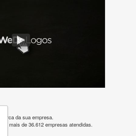
gomarca da sua empresa.
s. São mais de 36.612 empresas atendidas.