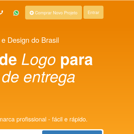
Entrar
Comprar Novo Projeto
 e Design do Brasil
 de
Logo
para
de entrega
rca profissional - fácil e rápido.