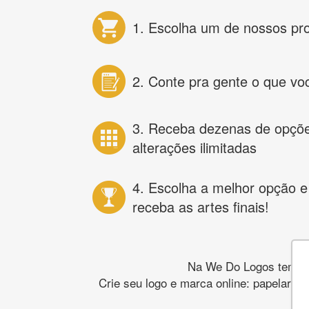
1. Escolha um de nossos pr
2. Conte pra gente o que vo
3. Receba dezenas de opçõ
alterações ilimitadas
4. Escolha a melhor opção e
receba as artes finais!
Na We Do Logos temos o
Crie seu logo e marca online: papelaria,