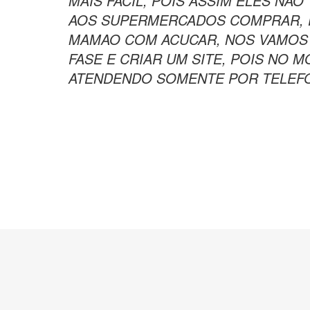
MAIS FACIL, POIS ASSIM ELES NAO
AOS SUPERMERCADOS COMPRAR, P
MAMAO COM ACUCAR, NOS VAMOS 
FASE E CRIAR UM SITE, POIS NO
ATENDENDO SOMENTE POR TELEFO