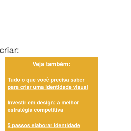
riar:
Veja também:
Tudo o que você precisa saber
para criar uma identidade visual
Investir em design: a melhor
estratégia competitiva
5 passos elaborar identidade