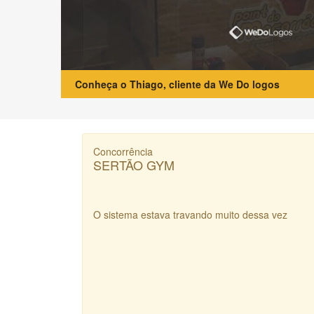
Conheça o Thiago, cliente da We Do logos
Concorrência
SERTÃO GYM
O sistema estava travando muito dessa vez