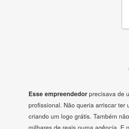
Esse empreendedor
precisava de u
profissional. Não queria arriscar ter
criando um logo grátis. Também não
milhares de reais numa agência. E 