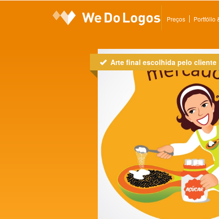
Preços
Portfólio
Arte final escolhida pelo cliente