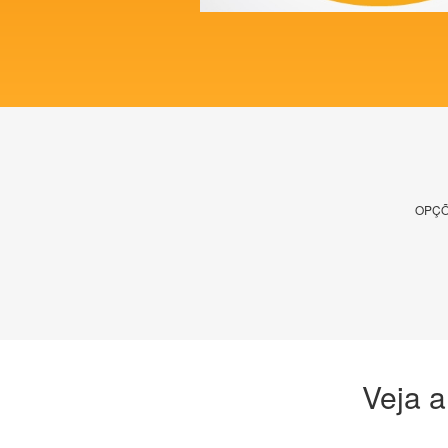
OPÇÕ
Veja a