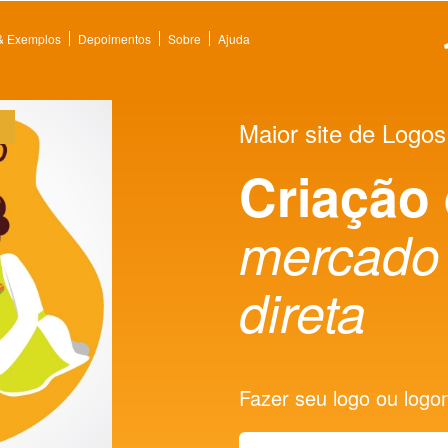
 & Exemplos
Depoimentos
Sobre
Ajuda
Maior site de Logos
Criação
mercado 
direta
Fazer seu logo ou logoma