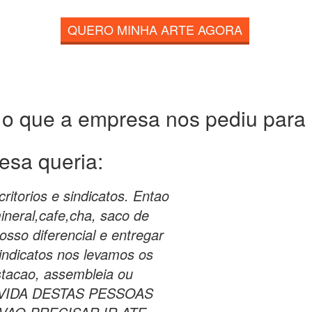
QUERO MINHA ARTE AGORA
 o que a empresa nos pediu para c
esa queria:
critorios e sindicatos. Entao
ineral,cafe,cha, saco de
osso diferencial e entregar
sindicatos nos levamos os
stacao, assembleia ou
 VIDA DESTAS PESSOAS