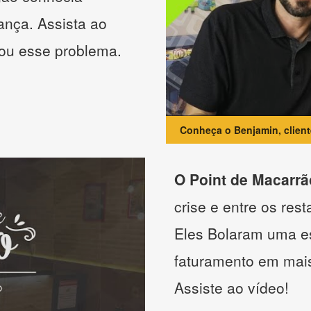
ança. Assista ao
nou esse problema.
Conheça o Benjamin, clien
O Point de Macarrã
crise e entre os res
Eles Bolaram uma es
faturamento em mai
Assiste ao vídeo!