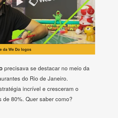
te da We Do logos
o
precisava se destacar no meio da
taurantes do Rio de Janeiro.
tratégia incrível e cresceram o
s de 80%. Quer saber como?