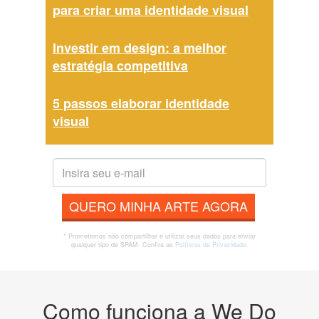
para criar uma identidade visual
Investir em design: a melhor
estratégia competitiva
5 passos elaborar identidade
visual
QUERO MINHA ARTE AGORA
* Prometemos não compartilhar e utilizar seus dados para enviar
qualquer tipo de SPAM. Confira as
Políticas de Privacidade.
Como funciona a We Do