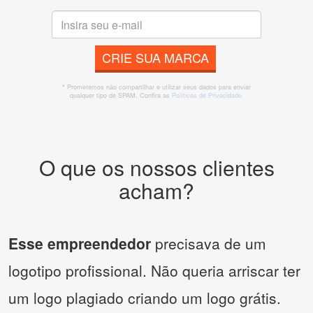
CRIE SUA MARCA
* Prometemos não compartilhar e utilizar seus dados para enviar
qualquer tipo de SPAM. Confira as
Políticas de Privacidade.
O que os nossos clientes
acham?
Esse empreendedor
precisava de um
logotipo profissional. Não queria arriscar ter
um logo plagiado criando um logo grátis.