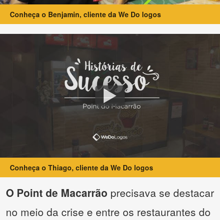
Conheça o Benjamin, cliente da We Do logos
Conheça o Thiago, cliente da We Do logos
O Point de Macarrão
precisava se destacar
no meio da crise e entre os restaurantes do