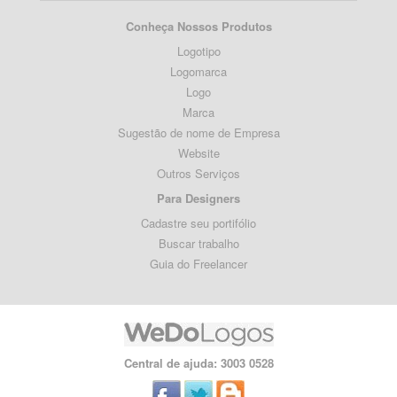
Conheça Nossos Produtos
Logotipo
Logomarca
Logo
Marca
Sugestão de nome de Empresa
Website
Outros Serviços
Para Designers
Cadastre seu portifólio
Buscar trabalho
Guia do Freelancer
Central de ajuda: 3003 0528