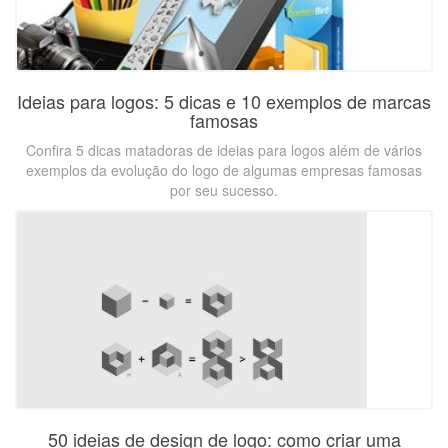
Ideias para logos: 5 dicas e 10 exemplos de marcas
famosas
Confira 5 dicas matadoras de ideias para logos além de vários
exemplos da evolução do logo de algumas empresas famosas
por seu sucesso.
50 ideias de design de logo: como criar uma