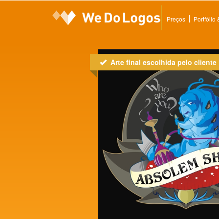
Preços
Portfólio
Arte final escolhida pelo cliente