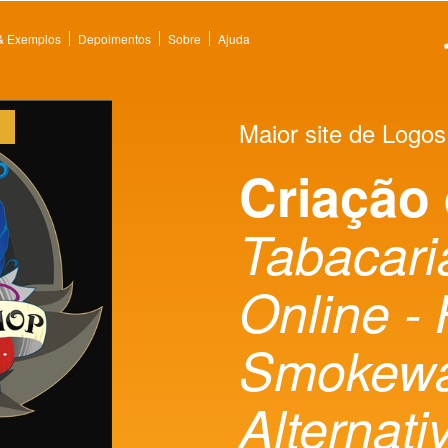
 & Exemplos
Depoimentos
Sobre
Ajuda
Maior site de Logos
Criação
Tabacaria
Online -
Smokewar
Alternati