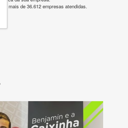
s. São mais de 36.612 empresas atendidas.
?