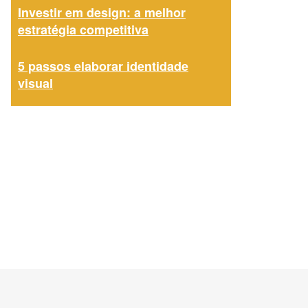
Investir em design: a melhor
estratégia competitiva
5 passos elaborar identidade
visual