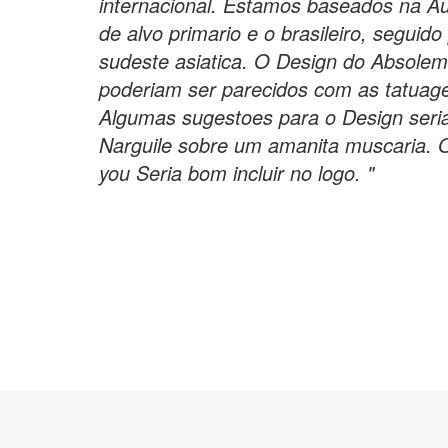
internacional. Estamos baseados na A
de alvo primario e o brasileiro, seguido
sudeste asiatica. O Design do Absole
poderiam ser parecidos com as tatuage
Algumas sugestoes para o Design ser
Narguile sobre um amanita muscaria. O
you Seria bom incluir no logo. "