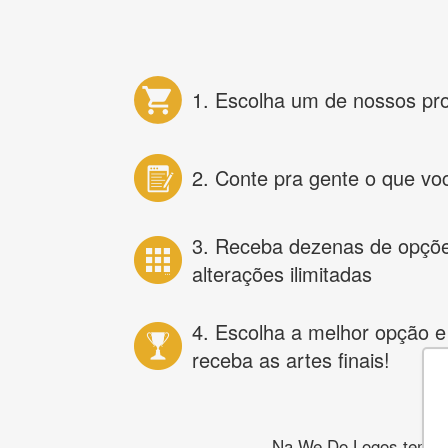
1. Escolha um de nossos pr
2. Conte pra gente o que vo
3. Receba dezenas de opçõ
alterações ilimitadas
4. Escolha a melhor opção e
receba as artes finais!
Na We Do Logos temos o