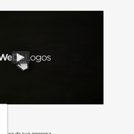
gomarca da sua empresa.