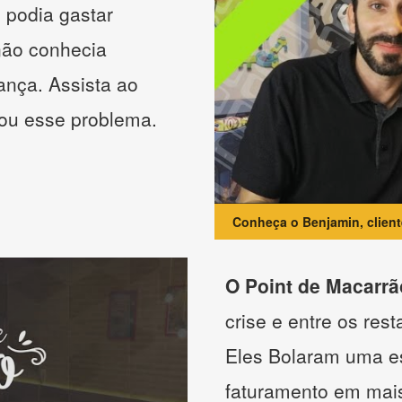
 podia gastar
não conhecia
ança. Assista ao
nou esse problema.
Conheça o Benjamin, clien
O Point de Macarrã
crise e entre os res
Eles Bolaram uma es
faturamento em mai