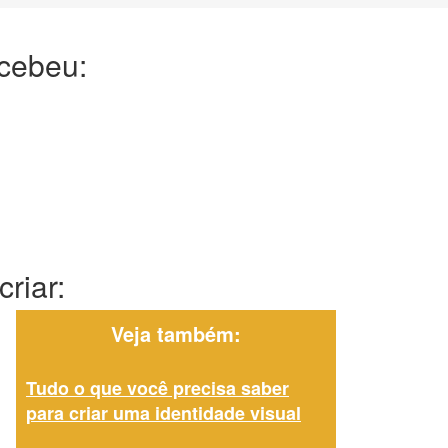
ecebeu:
riar:
Veja também:
Tudo o que você precisa saber
para criar uma identidade visual