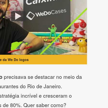
te da We Do logos
o
precisava se destacar no meio da
taurantes do Rio de Janeiro.
tratégia incrível e cresceram o
s de 80%. Quer saber como?