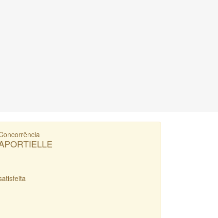
Concorrência
APORTIELLE
satisfeita