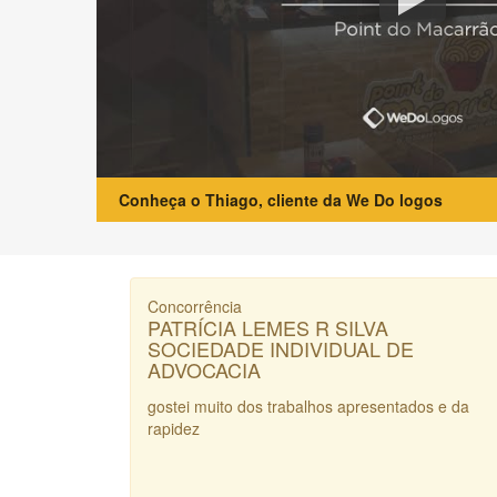
Conheça o Thiago, cliente da We Do logos
Concorrência
PATRÍCIA LEMES R SILVA
SOCIEDADE INDIVIDUAL DE
ADVOCACIA
gostei muito dos trabalhos apresentados e da
rapidez