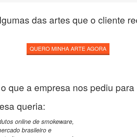
lgumas das artes que o cliente r
QUERO MINHA ARTE AGORA
 o que a empresa nos pediu para c
esa queria:
utos online de smokeware,
ercado brasileiro e