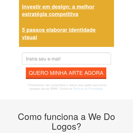
Investir em design: a melhor
estratégia competitiva
5 passos elaborar identidade
visual
QUERO MINHA ARTE AGORA
* Prometemos não compartilhar e utilizar seus dados para enviar
qualquer tipo de SPAM. Confira as
Políticas de Privacidade.
Como funciona a We Do
Logos?