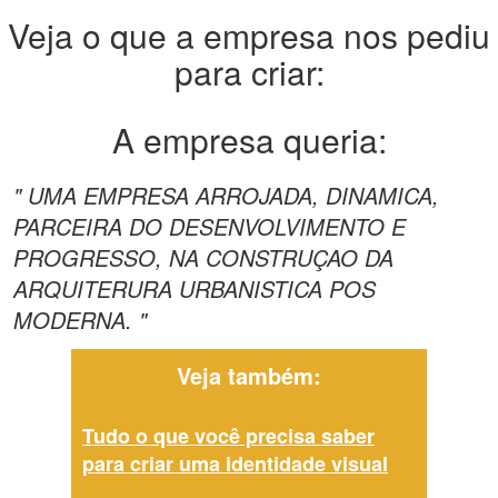
Veja o que a empresa nos pediu
para criar:
A empresa queria:
" UMA EMPRESA ARROJADA, DINAMICA,
PARCEIRA DO DESENVOLVIMENTO E
PROGRESSO, NA CONSTRUÇAO DA
ARQUITERURA URBANISTICA POS
MODERNA. "
Veja também:
Tudo o que você precisa saber
para criar uma identidade visual