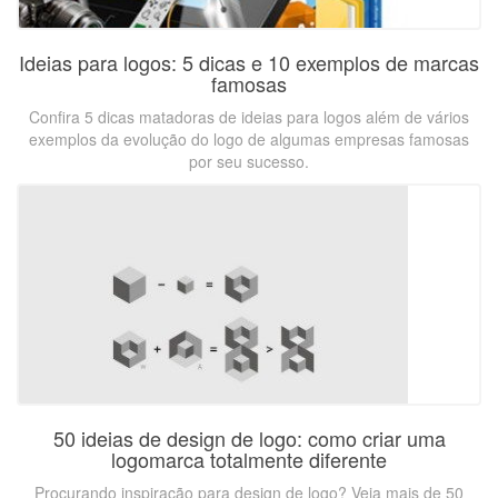
Ideias para logos: 5 dicas e 10 exemplos de marcas
famosas
Confira 5 dicas matadoras de ideias para logos além de vários
exemplos da evolução do logo de algumas empresas famosas
por seu sucesso.
50 ideias de design de logo: como criar uma
logomarca totalmente diferente
Procurando inspiração para design de logo? Veja mais de 50