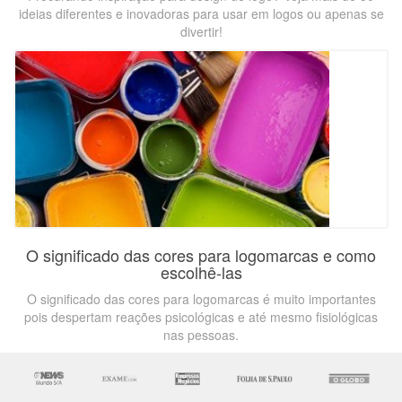
ideias diferentes e inovadoras para usar em logos ou apenas se
divertir!
O significado das cores para logomarcas e como
escolhê-las
O significado das cores para logomarcas é muito importantes
pois despertam reações psicológicas e até mesmo fisiológicas
nas pessoas.