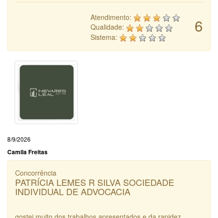
Atendimento:
6
Qualidade:
Sistema:
8/9/2026
Camila Freitas
Concorrência
PATRÍCIA LEMES R SILVA SOCIEDADE
INDIVIDUAL DE ADVOCACIA
gostei muito dos trabalhos apresentados e da rapidez