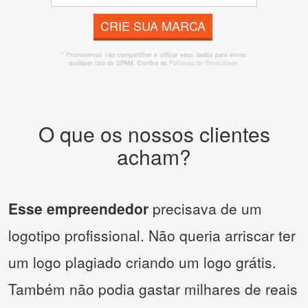
CRIE SUA MARCA
* Prometemos não compartilhar e utilizar seus dados para enviar
qualquer tipo de SPAM. Confira as
Políticas de Privacidade.
O que os nossos clientes
acham?
Esse empreendedor
precisava de um
logotipo profissional. Não queria arriscar ter
um logo plagiado criando um logo grátis.
Também não podia gastar milhares de reais