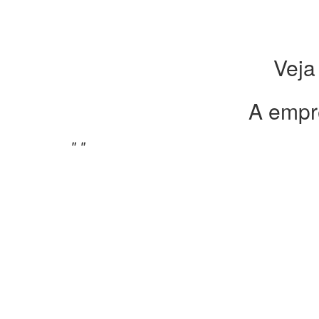
Veja
A empr
" "