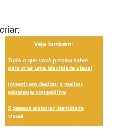
riar:
Veja também:
Tudo o que você precisa saber
para criar uma identidade visual
Investir em design: a melhor
estratégia competitiva
5 passos elaborar identidade
visual