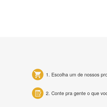
1. Escolha um de nossos pr
2. Conte pra gente o que vo