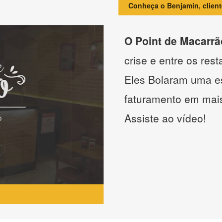
Conheça o Benjamin, clien
O Point de Macarrã
crise e entre os res
Eles Bolaram uma es
faturamento em mai
Assiste ao vídeo!