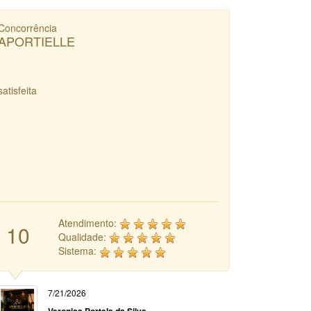
Concorrência
APORTIELLE
satisfeita
Atendimento:
10
Qualidade:
Sistema:
7/21/2026
Veronica Portela da Silva