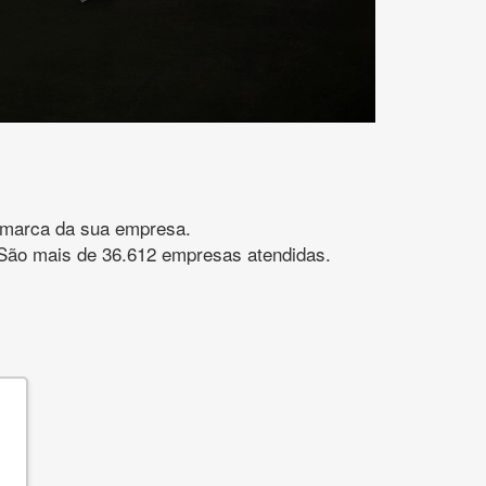
gomarca da sua empresa.
s. São mais de 36.612 empresas atendidas.