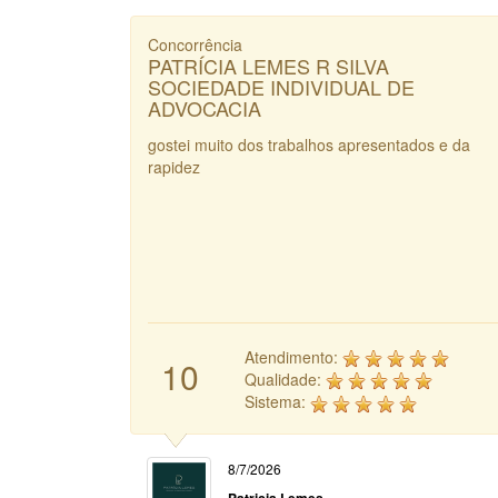
Concorrência
PATRÍCIA LEMES R SILVA
SOCIEDADE INDIVIDUAL DE
ADVOCACIA
gostei muito dos trabalhos apresentados e da
rapidez
Atendimento:
10
Qualidade:
Sistema:
8/7/2026
Patricia Lemes