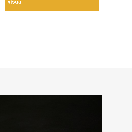
visual