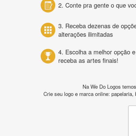
2. Conte pra gente o que vo
3. Receba dezenas de opçõ
alterações ilimitadas
4. Escolha a melhor opção e
receba as artes finais!
Na We Do Logos temos o
Crie seu logo e marca online: papelaria,