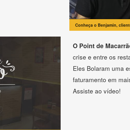
Conheça o Benjamin, clien
O Point de Macarrã
crise e entre os res
Eles Bolaram uma es
faturamento em mai
Assiste ao vídeo!