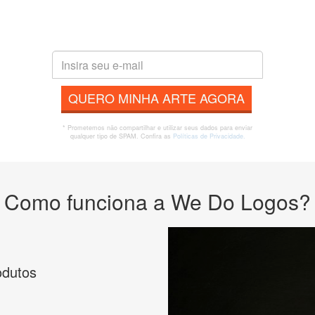
QUERO MINHA ARTE AGORA
* Prometemos não compartilhar e utilizar seus dados para enviar
qualquer tipo de SPAM. Confira as
Políticas de Privacidade.
Como funciona a We Do Logos?
odutos