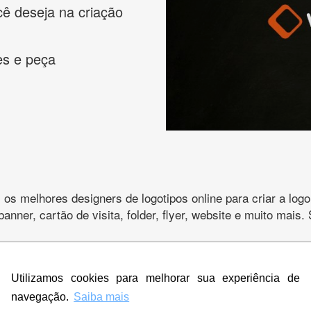
cê deseja na criação
es e peça
s melhores designers de logotipos online para criar a lo
 banner, cartão de visita, folder, flyer, website e muito mai
Utilizamos cookies para melhorar sua experiência de
CRIE SUA MARCA
navegação.
Saiba mais