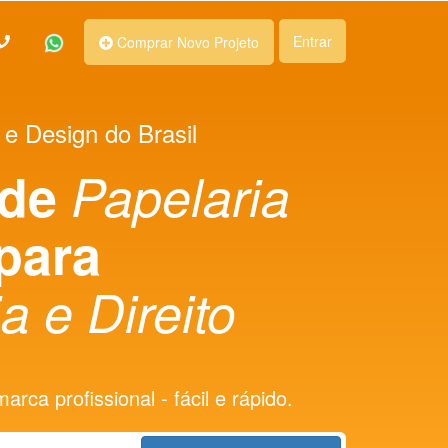
Entrar
Comprar Novo Projeto
 e Design do Brasil
 de
Papelaria
para
a e Direito
rca profissional - fácil e rápido.