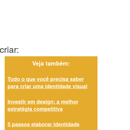
riar:
Veja também:
Tudo o que você precisa saber
para criar uma identidade visual
Investir em design: a melhor
estratégia competitiva
5 passos elaborar identidade