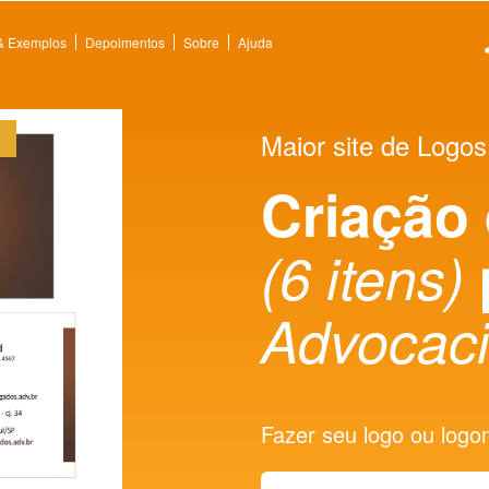
 & Exemplos
Depoimentos
Sobre
Ajuda
Maior site de Logos
Criação
(6 itens)
Advocaci
Fazer seu logo ou logoma