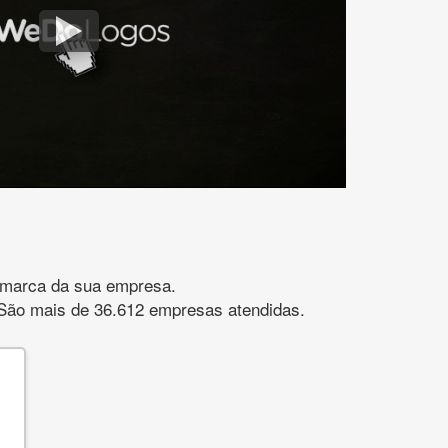
gomarca da sua empresa.
s. São mais de 36.612 empresas atendidas.