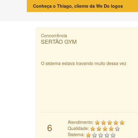
Conheça o Thiago, cliente da We Do logos
Concorrência
SERTÃO GYM
O sistema estava travando muito dessa vez
Atendimento:
6
Qualidade:
Sistema: