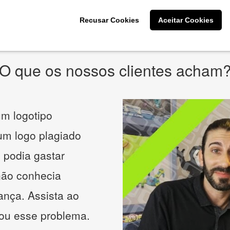
* Prometemos não compartilhar e utilizar seus dados para enviar
qualquer tipo de SPAM. Confira as
Políticas de Privacidade.
Recusar Cookies
Aceitar Cookies
O que os nossos clientes acham
m logotipo
 um logo plagiado
 podia gastar
não conhecia
ança. Assista ao
nou esse problema.