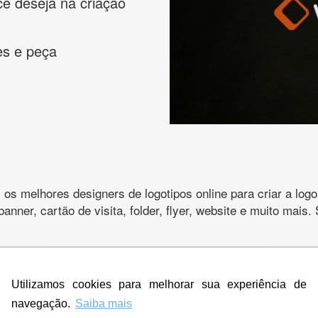
cê deseja na criação
es e peça
s melhores designers de logotipos online para criar a lo
 banner, cartão de visita, folder, flyer, website e muito mai
Utilizamos cookies para melhorar sua experiência de
CRIE SUA MARCA
navegação.
Saiba mais