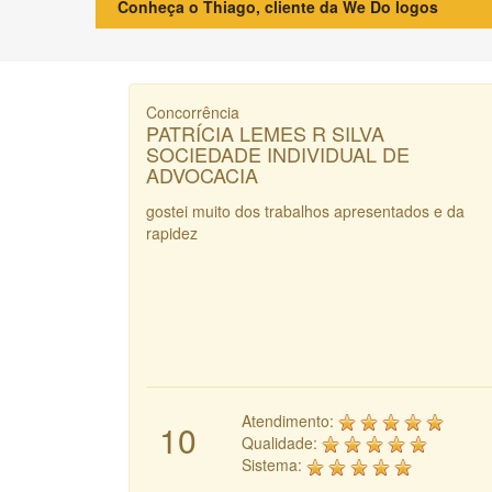
Conheça o Thiago, cliente da We Do logos
Concorrência
PATRÍCIA LEMES R SILVA
SOCIEDADE INDIVIDUAL DE
ADVOCACIA
gostei muito dos trabalhos apresentados e da
rapidez
Atendimento:
10
Qualidade:
Sistema: