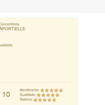
Concorrência
APORTIELLE
satisfeita
Atendimento:
10
Qualidade:
Sistema: