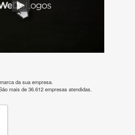
gomarca da sua empresa.
s. São mais de 36.612 empresas atendidas.