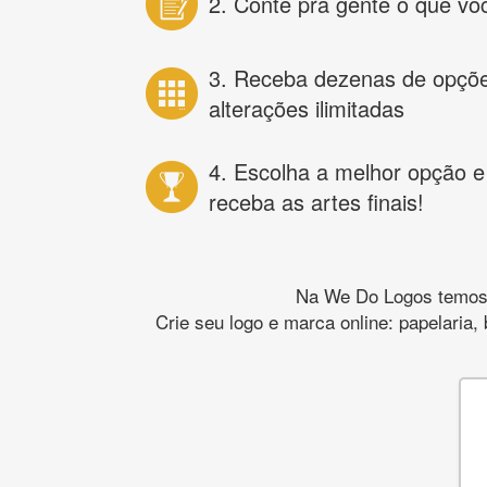
2. Conte pra gente o que vo
3. Receba dezenas de opçõ
alterações ilimitadas
4. Escolha a melhor opção e
receba as artes finais!
Na We Do Logos temos o
Crie seu logo e marca online: papelaria,