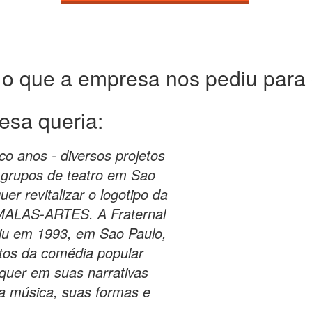
 o que a empresa nos pediu para c
esa queria:
o anos - diversos projetos
e grupos de teatro em Sao
r revitalizar o logotipo da
LAS-ARTES. A Fraternal
iu em 1993, em Sao Paulo,
tos da comédia popular
 quer em suas narrativas
ua música, suas formas e