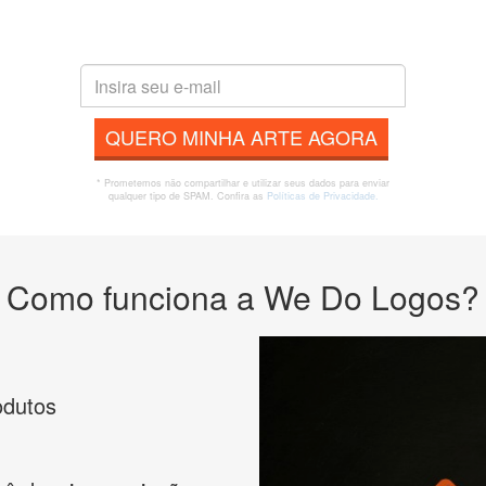
QUERO MINHA ARTE AGORA
* Prometemos não compartilhar e utilizar seus dados para enviar
qualquer tipo de SPAM. Confira as
Políticas de Privacidade.
Como funciona a We Do Logos?
odutos