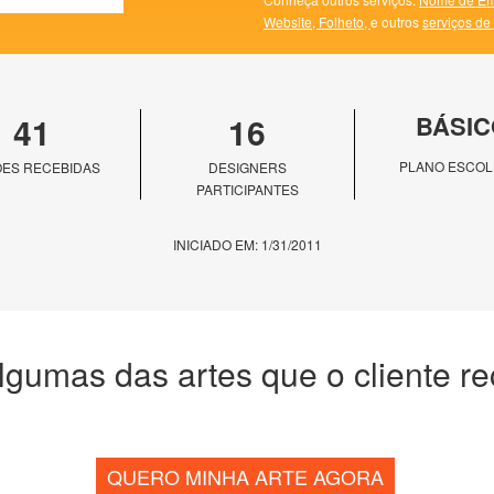
Website,
Folheto,
e outros
serviços de
41
16
BÁSIC
PLANO ESCOL
ES RECEBIDAS
DESIGNERS
PARTICIPANTES
INICIADO EM: 1/31/2011
lgumas das artes que o cliente r
QUERO MINHA ARTE AGORA