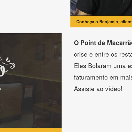
Conheça o Benjamin, clien
O Point de Macarrã
crise e entre os res
Eles Bolaram uma es
faturamento em mai
Assiste ao vídeo!