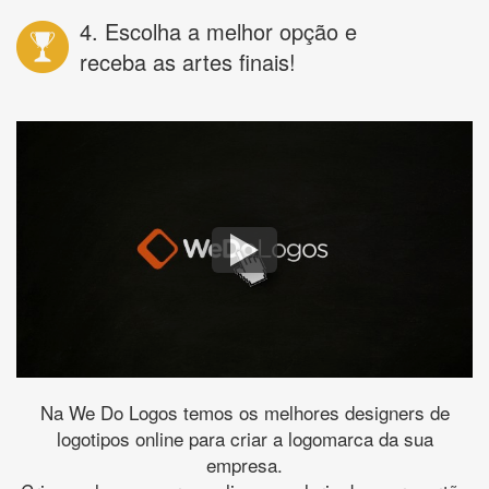
4. Escolha a melhor opção e
receba as artes finais!
Na We Do Logos temos os melhores designers de
logotipos online para criar a logomarca da sua
empresa.