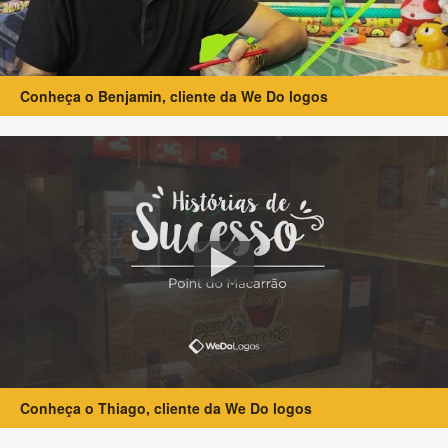
Conheça o Benjamin, cliente da We Do logos
Conheça o Thiago, cliente da We Do logos