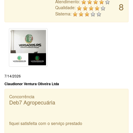
Atendimento:
8
Qualidade:
Sistema:
7/14/2026
Claudionor Ventura Oliveira Ltda
Concorrência
Deb7 Agropecuária
fiquei satisfeita com o serviço prestado