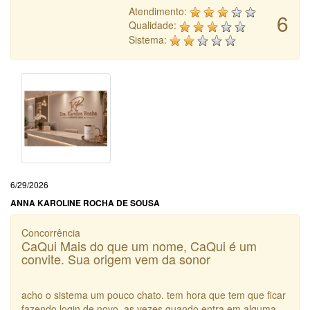
Atendimento:
6
Qualidade:
Sistema:
6/29/2026
ANNA KAROLINE ROCHA DE SOUSA
Concorrência
CaQui Mais do que um nome, CaQui é um
convite. Sua origem vem da sonor
acho o sistema um pouco chato. tem hora que tem que ficar
fazendo login de novo, as vezes quando entra em alguma