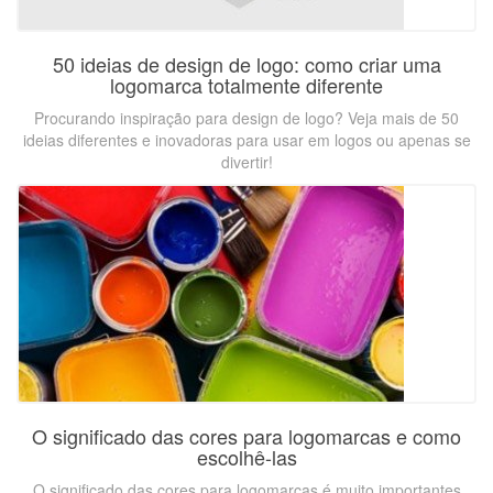
50 ideias de design de logo: como criar uma
logomarca totalmente diferente
Procurando inspiração para design de logo? Veja mais de 50
ideias diferentes e inovadoras para usar em logos ou apenas se
divertir!
O significado das cores para logomarcas e como
escolhê-las
O significado das cores para logomarcas é muito importantes