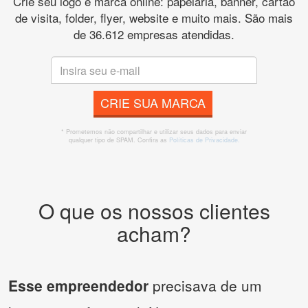
Crie seu logo e marca online: papelaria, banner, cartão
de visita, folder, flyer, website e muito mais. São mais
de 36.612 empresas atendidas.
CRIE SUA MARCA
* Prometemos não compartilhar e utilizar seus dados para enviar
qualquer tipo de SPAM. Confira as
Políticas de Privacidade.
O que os nossos clientes
acham?
Esse empreendedor
precisava de um