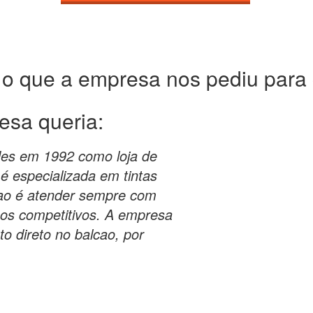
 o que a empresa nos pediu para c
esa queria:
dades em 1992 como loja de
 é especializada em tintas
sao é atender sempre com
ços competitivos. A empresa
o direto no balcao, por