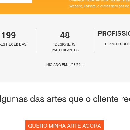
Website,
Folheto,
e outros
serviços de
199
48
PROFISSI
PLANO ESCOL
ES RECEBIDAS
DESIGNERS
PARTICIPANTES
INICIADO EM: 1/28/2011
lgumas das artes que o cliente r
QUERO MINHA ARTE AGORA