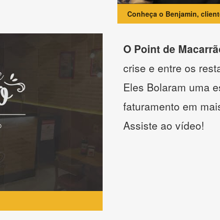
Conheça o Benjamin, clien
O Point de Macarrã
crise e entre os res
Eles Bolaram uma es
faturamento em mai
Assiste ao vídeo!