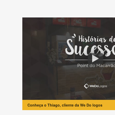
Conheça o Thiago, cliente da We Do logos