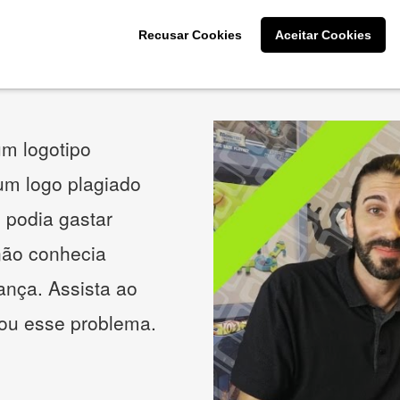
Recusar Cookies
Aceitar Cookies
O que os nossos clientes acham
m logotipo
 um logo plagiado
 podia gastar
não conhecia
ança. Assista ao
nou esse problema.