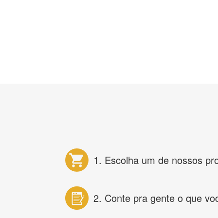
1. Escolha um de nossos pr
2. Conte pra gente o que vo