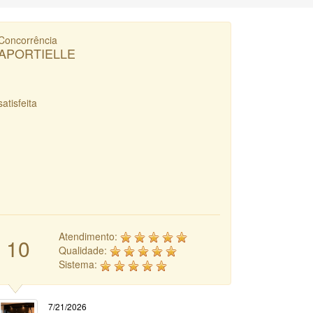
Concorrência
APORTIELLE
satisfeita
Atendimento:
10
Qualidade:
Sistema:
7/21/2026