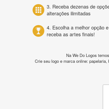
3. Receba dezenas de opçõ
alterações ilimitadas
4. Escolha a melhor opção e
receba as artes finais!
Na We Do Logos temos o
Crie seu logo e marca online: papelaria,