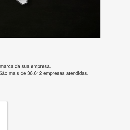
gomarca da sua empresa.
s. São mais de 36.612 empresas atendidas.