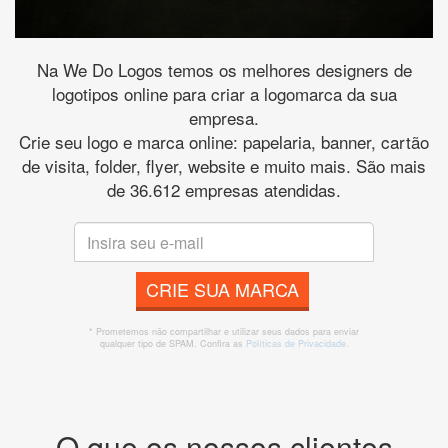
Na We Do Logos temos os melhores designers de
logotipos online para criar a logomarca da sua
empresa.
Crie seu logo e marca online: papelaria, banner, cartão
de visita, folder, flyer, website e muito mais. São mais
de 36.612 empresas atendidas.
CRIE SUA MARCA
* Prometemos não compartilhar e utilizar seus dados para enviar
qualquer tipo de SPAM. Confira as
Políticas de Privacidade.
O que os nossos clientes