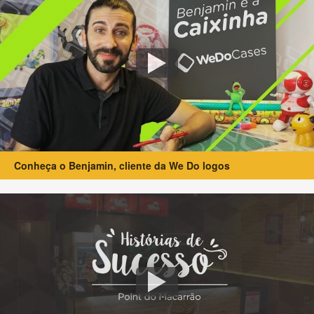
Conheça o Benjamin, cliente da We Do logos