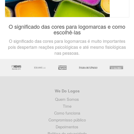
O significado das cores para logomarcas e como
escolhê-las
O significado das cores para logomarcas é muito importantes
pois despertam reações psicológicas e até mesmo fisiológicas
nas pessoas.
We Do Logos
Quem Somos
Time
Como funciona
Compromisso público
Depoimentos
Politica de privacidade