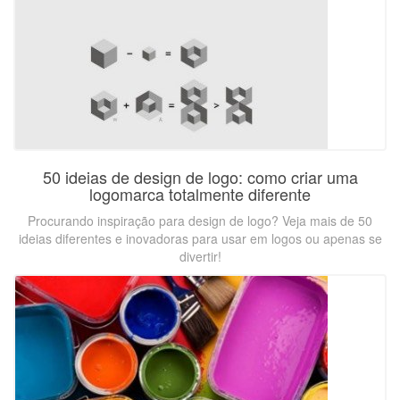
50 ideias de design de logo: como criar uma
logomarca totalmente diferente
Procurando inspiração para design de logo? Veja mais de 50
ideias diferentes e inovadoras para usar em logos ou apenas se
divertir!