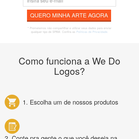
QUERO MINHA ARTE AGORA
* Prometemos não compartilhar e utilizar seus dados para enviar
qualquer tipo de SPAM. Confira as
Políticas de Privacidade.
Como funciona a We Do
Logos?
1. Escolha um de nossos produtos
2. Conte pra gente o que você deseja na