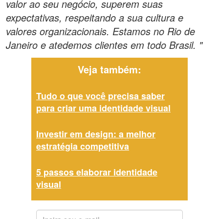
valor ao seu negócio, superem suas
expectativas, respeitando a sua cultura e
valores organizacionais. Estamos no Rio de
Janeiro e atedemos clientes em todo Brasil. "
Veja também:
Tudo o que você precisa saber
para criar uma identidade visual
Investir em design: a melhor
estratégia competitiva
5 passos elaborar identidade
visual