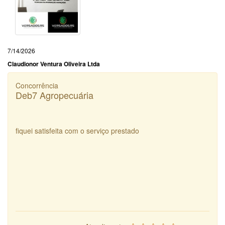
7/14/2026
Claudionor Ventura Oliveira Ltda
Concorrência
Deb7 Agropecuária
fiquei satisfeita com o serviço prestado