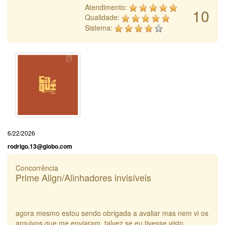
Atendimento:
10
Qualidade:
Sistema:
6/22/2026
rodrigo.13@globo.com
Concorrência
Prime Align/Alinhadores invisíveis
agora mesmo estou sendo obrigada a avaliar mas nem vi os
arquivos que me enviaram. talvez se eu tivesse visto