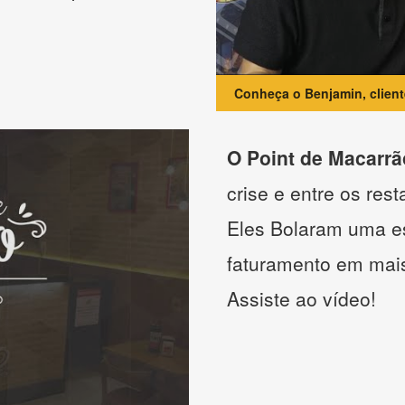
Conheça o Benjamin, clien
O Point de Macarrã
crise e entre os res
Eles Bolaram uma es
faturamento em mai
Assiste ao vídeo!