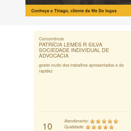
Conheça o Thiago, cliente da We Do logos
Concorrência
PATRÍCIA LEMES R SILVA
SOCIEDADE INDIVIDUAL DE
ADVOCACIA
gostei muito dos trabalhos apresentados e da
rapidez
Atendimento:
10
Qualidade: