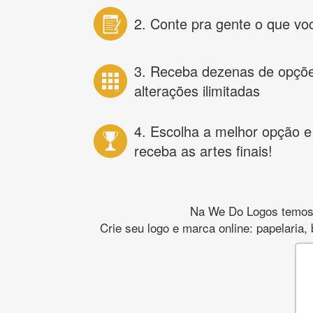
2. Conte pra gente o que vo
3. Receba dezenas de opçõ
alterações ilimitadas
4. Escolha a melhor opção e
receba as artes finais!
Na We Do Logos temos o
Crie seu logo e marca online: papelaria,