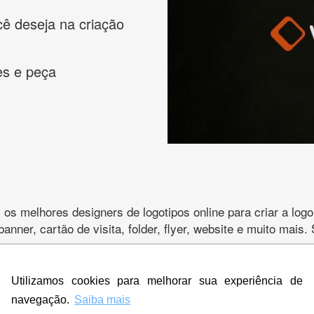
cê deseja na criação
es e peça
s melhores designers de logotipos online para criar a lo
 banner, cartão de visita, folder, flyer, website e muito mai
Utilizamos cookies para melhorar sua experiência de
navegação.
Saiba mais
CRIE SUA MARCA