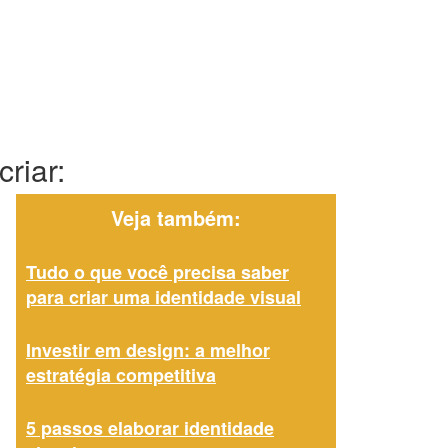
riar:
Veja também:
Tudo o que você precisa saber
para criar uma identidade visual
Investir em design: a melhor
estratégia competitiva
5 passos elaborar identidade