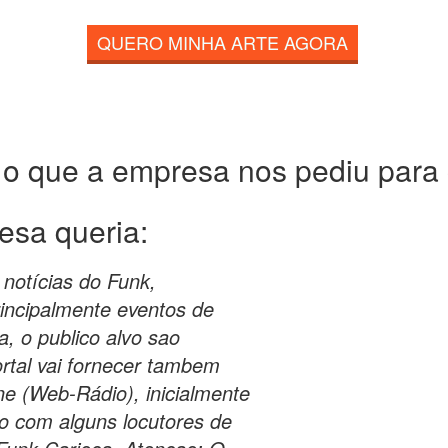
QUERO MINHA ARTE AGORA
 o que a empresa nos pediu para c
esa queria:
 notícias do Funk,
rincipalmente eventos de
a, o publico alvo sao
rtal vai fornecer tambem
ne (Web-Rádio), inicialmente
o com alguns locutores de