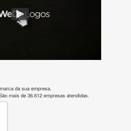
gomarca da sua empresa.
s. São mais de 36.612 empresas atendidas.