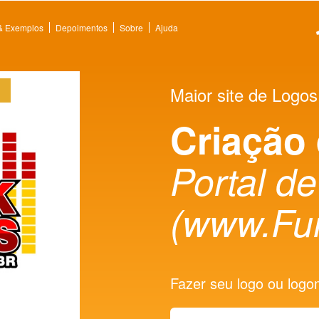
 & Exemplos
Depoimentos
Sobre
Ajuda
Maior site de Logos
Criação
Portal de
(www.Fu
Fazer seu logo ou logoma