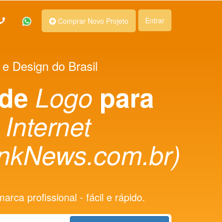
Entrar
Comprar Novo Projeto
 e Design do Brasil
 de
Logo
para
 Internet
nkNews.com.br)
rca profissional - fácil e rápido.