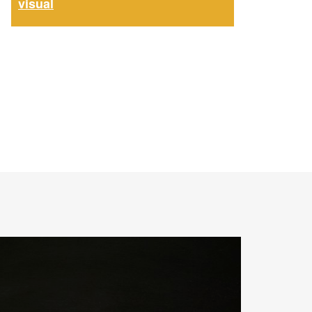
visual