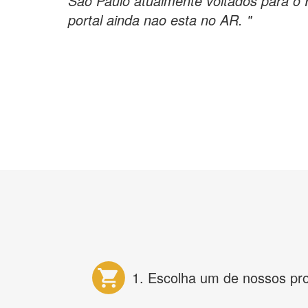
Sao Paulo atualmente voltados para o 
portal ainda nao esta no AR. "
1. Escolha um de nossos pr