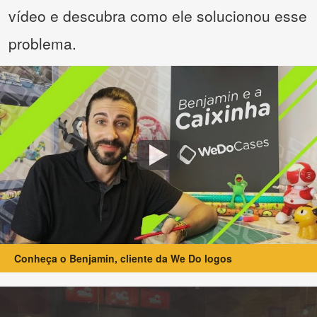
vídeo e descubra como ele solucionou esse
problema.
Conheça o Benjamin, cliente da We Do logos