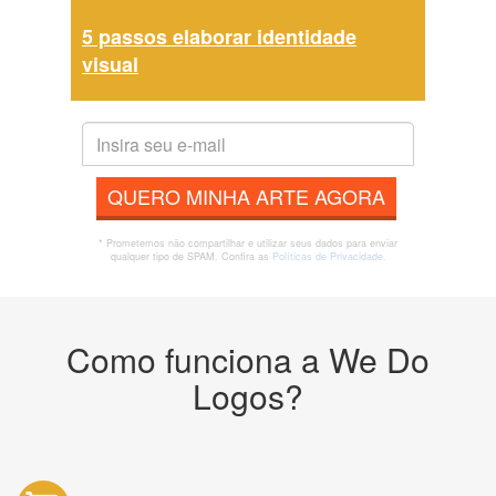
5 passos elaborar identidade
visual
QUERO MINHA ARTE AGORA
* Prometemos não compartilhar e utilizar seus dados para enviar
qualquer tipo de SPAM. Confira as
Políticas de Privacidade.
Como funciona a We Do
Logos?