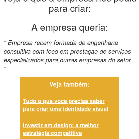
para criar:
A empresa queria:
" Empresa recem formada de engenharia
consultiva com foco em prestaçao de serviços
especializados para outras empresas do setor.
"
Veja também:
Tudo o que você precisa saber
para criar uma identidade visual
Investir em design: a melhor
estratégia competitiva