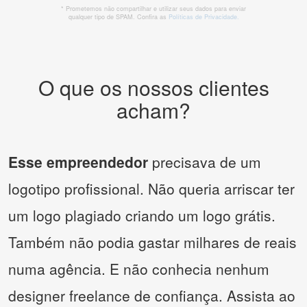
* Prometemos não compartilhar e utilizar seus dados para enviar
qualquer tipo de SPAM. Confira as
Políticas de Privacidade.
O que os nossos clientes
acham?
Esse empreendedor
precisava de um
logotipo profissional. Não queria arriscar ter
um logo plagiado criando um logo grátis.
Também não podia gastar milhares de reais
numa agência. E não conhecia nenhum
designer freelance de confiança. Assista ao