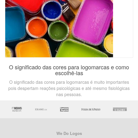
O significado das cores para logomarcas e como
escolhê-las
O significado das cores para logomarcas é muito importantes
pois despertam reações psicológicas e até mesmo fisiológicas
nas pessoas.
We Do Logos