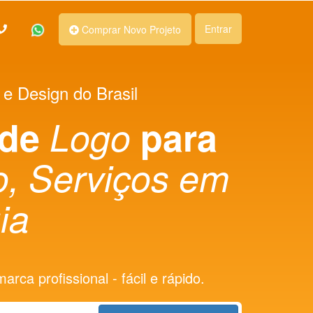
Entrar
Comprar Novo Projeto
 e Design do Brasil
 de
Logo
para
, Serviços em
ia
rca profissional - fácil e rápido.