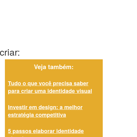
riar:
Veja também:
Tudo o que você precisa saber
para criar uma identidade visual
Investir em design: a melhor
estratégia competitiva
5 passos elaborar identidade