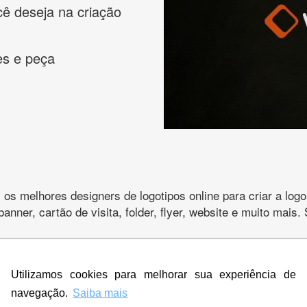
cê deseja na criação
es e peça
s melhores designers de logotipos online para criar a lo
 banner, cartão de visita, folder, flyer, website e muito mai
Utilizamos cookies para melhorar sua experiência de
CRIE SUA MARCA
navegação.
Saiba mais