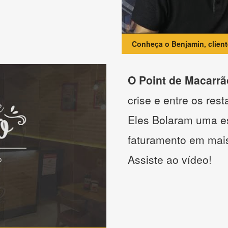
Conheça o Benjamin, clien
O Point de Macarrã
crise e entre os res
Eles Bolaram uma es
faturamento em mai
Assiste ao vídeo!