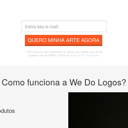
QUERO MINHA ARTE AGORA
* Prometemos não compartilhar e utilizar seus dados para enviar
qualquer tipo de SPAM. Confira as
Políticas de Privacidade.
Como funciona a We Do Logos?
odutos