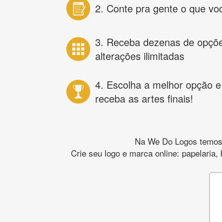
2. Conte pra gente o que vo
3. Receba dezenas de opçõ
alterações ilimitadas
4. Escolha a melhor opção e
receba as artes finais!
Na We Do Logos temos o
Crie seu logo e marca online: papelaria,