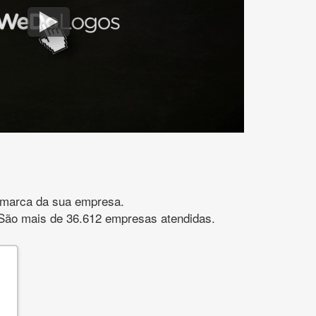
gomarca da sua empresa.
s. São mais de 36.612 empresas atendidas.