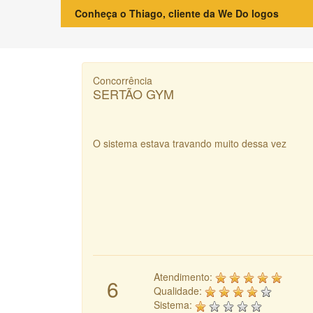
Conheça o Thiago, cliente da We Do logos
Concorrência
SERTÃO GYM
O sistema estava travando muito dessa vez
Atendimento:
6
Qualidade:
Sistema: