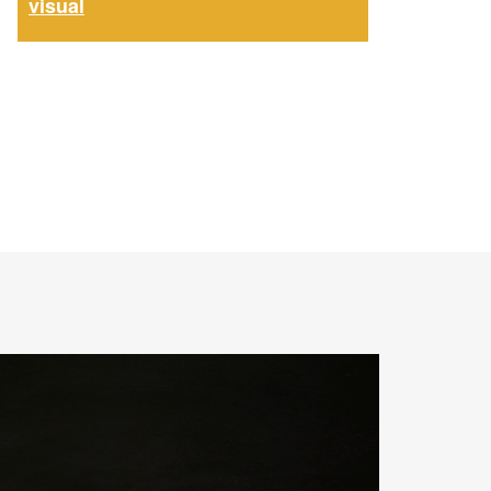
visual