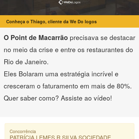
Conheça o Thiago, cliente da We Do logos
O Point de Macarrão
precisava se destacar
no meio da crise e entre os restaurantes do
Rio de Janeiro.
Eles Bolaram uma estratégia incrível e
cresceram o faturamento em mais de 80%.
Quer saber como? Assiste ao vídeo!
Concorrência
PATRÍCIA LEMES R SILVA SOCIEDADE