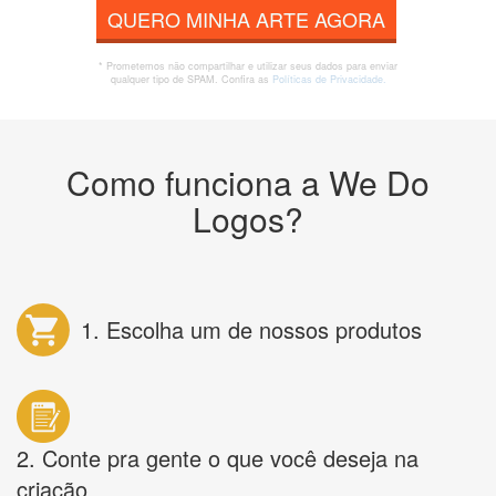
QUERO MINHA ARTE AGORA
* Prometemos não compartilhar e utilizar seus dados para enviar
qualquer tipo de SPAM. Confira as
Políticas de Privacidade.
Como funciona a We Do
Logos?
1. Escolha um de nossos produtos
2. Conte pra gente o que você deseja na
criação