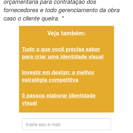
orçamentaria para contrataçao dos
fornecedores e todo gerenciamento da obra
caso o cliente queira. "
Veja também:
Tudo o que você precisa saber
para criar uma identidade visual
Investir em design: a melhor
estratégia competitiva
5 passos elaborar identidade
visual