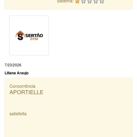
Sistema:
7/23/2026
Liliana Araujo
Concorrência
APORTIELLE
satisfeita