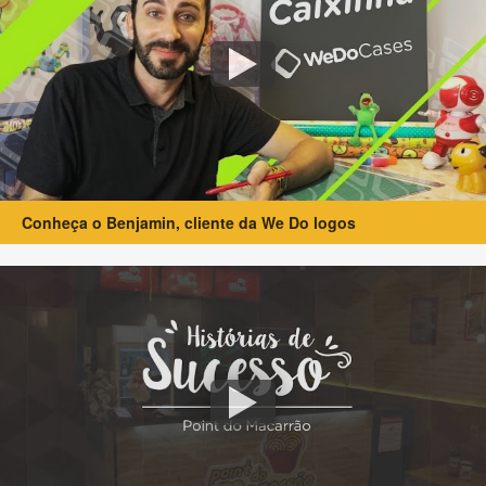
Conheça o Benjamin, cliente da We Do logos