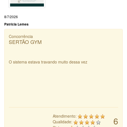
8/7/2026
Patricia Lemes
Concorrência
SERTÃO GYM
O sistema estava travando muito dessa vez
Atendimento:
6
Qualidade: