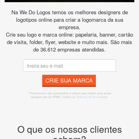
Na We Do Logos temos os melhores designers de
logotipos online para criar a logomarca da sua
empresa.
Crie seu logo e marca online: papelaria, banner, cartão
de visita, folder, flyer, website e muito mais. São mais
de 36.612 empresas atendidas.
CRIE SUA MARCA
* Prometemos não compartilhar e utilizar seus dados para enviar
qualquer tipo de SPAM. Confira as
Políticas de Privacidade.
O que os nossos clientes