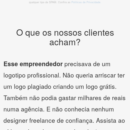
qualquer tipo de SPAM. Confira as
Políticas de Privacidade.
O que os nossos clientes
acham?
Esse empreendedor
precisava de um
logotipo profissional. Não queria arriscar ter
um logo plagiado criando um logo grátis.
Também não podia gastar milhares de reais
numa agência. E não conhecia nenhum
designer freelance de confiança. Assista ao