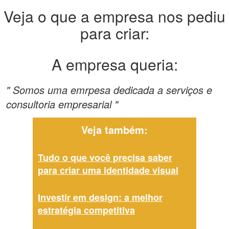
Veja o que a empresa nos pediu
para criar:
A empresa queria:
" Somos uma emrpesa dedicada a serviços e
consultoria empresarial "
Veja também:
Tudo o que você precisa saber
para criar uma identidade visual
Investir em design: a melhor
estratégia competitiva