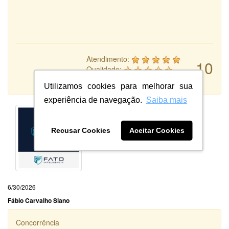
Atendimento:
10
Qualidade:
Sistema:
Utilizamos cookies para melhorar sua
experiência de navegação.
Saiba mais
Recusar Cookies
Aceitar Cookies
6/30/2026
Fábio Carvalho Siano
Concorrência