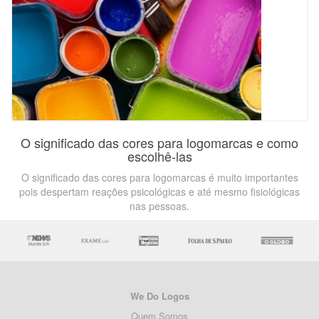
O significado das cores para logomarcas e como
escolhê-las
O significado das cores para logomarcas é muito importantes
pois despertam reações psicológicas e até mesmo fisiológicas
nas pessoas.
We Do Logos
Quem Somos