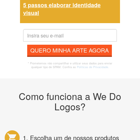
5 passos elaborar identidade
visual
QUERO MINHA ARTE AGORA
* Prometemos não compartilhar e utilizar seus dados para enviar
qualquer tipo de SPAM. Confira as
Políticas de Privacidade.
Como funciona a We Do
Logos?
1. Escolha um de nossos produtos