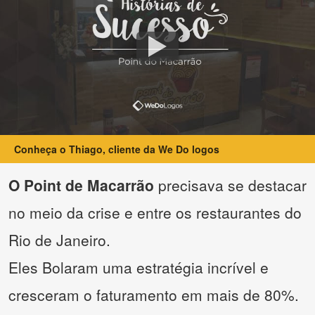
Conheça o Thiago, cliente da We Do logos
O Point de Macarrão
precisava se destacar
no meio da crise e entre os restaurantes do
Rio de Janeiro.
Eles Bolaram uma estratégia incrível e
cresceram o faturamento em mais de 80%.