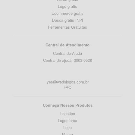
Logo grátis
Ecommerce grátis
Busca grátis INPI
Ferramentas Gratuitas
Central de Atendimento
Central de Ajuda
Central de ajuda: 3003 0528
yes@wedologos.com.br
FAQ
Conheça Nossos Produtos
Logotipo
Logomarca
Logo
Marca