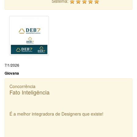
Sistema:
7/1/2026
Giovana
Concorrência
Fato Inteligência
É a melhor integradora de Designers que existe!