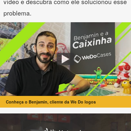
vídeo e descubra como ele solucionou esse
problema.
Conheça o Benjamin, cliente da We Do logos