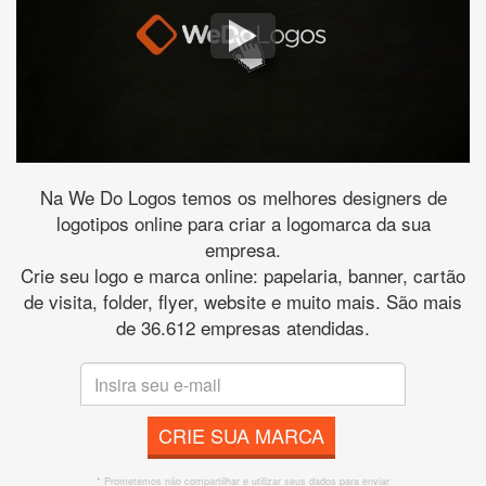
Na We Do Logos temos os melhores designers de
logotipos online para criar a logomarca da sua
empresa.
Crie seu logo e marca online: papelaria, banner, cartão
de visita, folder, flyer, website e muito mais. São mais
de 36.612 empresas atendidas.
CRIE SUA MARCA
* Prometemos não compartilhar e utilizar seus dados para enviar