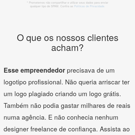
* Prometemos não compartilhar e utilizar seus dados para enviar
qualquer tipo de SPAM. Confira as
Políticas de Privacidade.
O que os nossos clientes
acham?
Esse empreendedor
precisava de um
logotipo profissional. Não queria arriscar ter
um logo plagiado criando um logo grátis.
Também não podia gastar milhares de reais
numa agência. E não conhecia nenhum
designer freelance de confiança. Assista ao