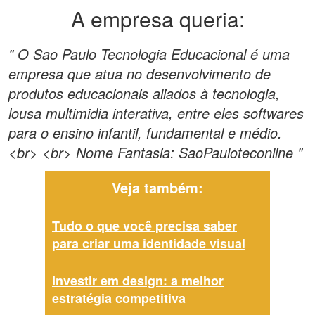
A empresa queria:
" O Sao Paulo Tecnologia Educacional é uma
empresa que atua no desenvolvimento de
produtos educacionais aliados à tecnologia,
lousa multimidia interativa, entre eles softwares
para o ensino infantil, fundamental e médio.
<br> <br> Nome Fantasia: SaoPauloteconline "
Veja também:
Tudo o que você precisa saber
para criar uma identidade visual
Investir em design: a melhor
estratégia competitiva