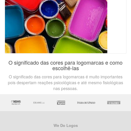
O significado das cores para logomarcas e como
escolhê-las
O significado das cores para logomarcas é muito importantes
pois despertam reações psicológicas e até mesmo fisiológicas
nas pessoas.
We Do Logos