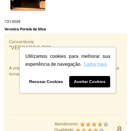
7/21/2026
Veronica Portela da Silva
Concorrência
"VERSADOS.RS"
Utilizamos cookies para melhorar sua
experiência de navegação.
Saiba mais
A criatividade e disponibilidade são duas qualidades que se
tornam uma Arte real. Criatividade e Disponibilidade.
Recusar Cookies
Aceitar Cookies
Atendimento:
8
Qualidade: