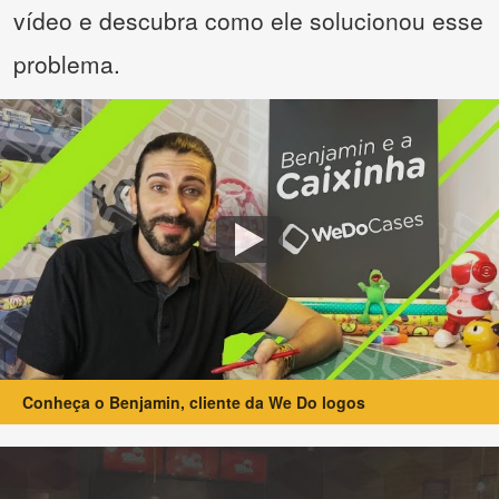
vídeo e descubra como ele solucionou esse
problema.
Conheça o Benjamin, cliente da We Do logos