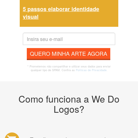
5 passos elaborar identidade
visual
QUERO MINHA ARTE AGORA
* Prometemos não compartilhar e utilizar seus dados para enviar
qualquer tipo de SPAM. Confira as
Políticas de Privacidade.
Como funciona a We Do
Logos?