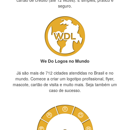
cartão de crédito (até 12 vezes). É simples, prático e
seguro.
We Do Logos no Mundo
Já são mais de 712 cidades atendidas no Brasil e no
mundo. Comece a criar um logotipo profissional, flyer,
mascote, cartão de visita e muito mais. Seja também um
caso de sucesso.