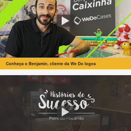
Conheça o Benjamin, cliente da We Do logos