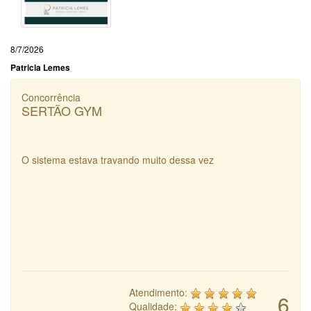
8/7/2026
Patricia Lemes
Concorrência
SERTÃO GYM
O sistema estava travando muito dessa vez
Atendimento:
6
Qualidade: