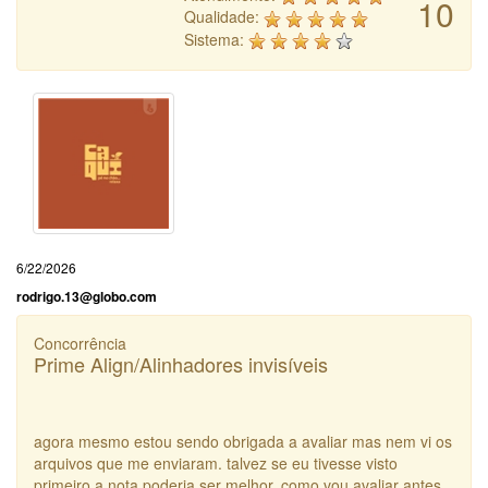
10
Qualidade:
Sistema:
6/22/2026
rodrigo.13@globo.com
Concorrência
Prime Align/Alinhadores invisíveis
agora mesmo estou sendo obrigada a avaliar mas nem vi os
arquivos que me enviaram. talvez se eu tivesse visto
primeiro a nota poderia ser melhor, como vou avaliar antes