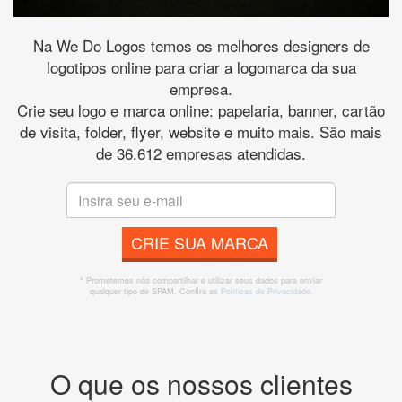
Na We Do Logos temos os melhores designers de
logotipos online para criar a logomarca da sua
empresa.
Crie seu logo e marca online: papelaria, banner, cartão
de visita, folder, flyer, website e muito mais. São mais
de 36.612 empresas atendidas.
CRIE SUA MARCA
* Prometemos não compartilhar e utilizar seus dados para enviar
qualquer tipo de SPAM. Confira as
Políticas de Privacidade.
O que os nossos clientes