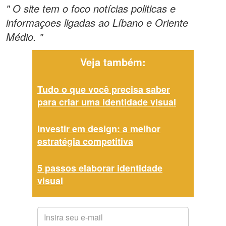
" O site tem o foco notícias politicas e
informaçoes ligadas ao Líbano e Oriente
Médio. "
Veja também:
Tudo o que você precisa saber
para criar uma identidade visual
Investir em design: a melhor
estratégia competitiva
5 passos elaborar identidade
visual