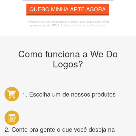
QUERO MINHA ARTE AGORA
* Prometemos não compartilhar e utilizar seus dados para enviar
qualquer tipo de SPAM. Confira as
Políticas de Privacidade.
Como funciona a We Do
Logos?
1. Escolha um de nossos produtos
2. Conte pra gente o que você deseja na