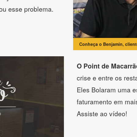
nou esse problema.
Conheça o Benjamin, clien
O Point de Macarrã
crise e entre os res
Eles Bolaram uma es
faturamento em mai
Assiste ao vídeo!