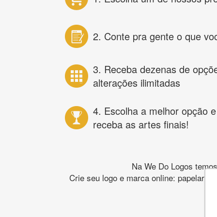
2. Conte pra gente o que vo
3. Receba dezenas de opçõ
alterações ilimitadas
4. Escolha a melhor opção e
receba as artes finais!
Na We Do Logos temos o
Crie seu logo e marca online: papelaria,