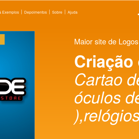
 & Exemplos
Depoimentos
Sobre
Ajuda
Maior site de Logos
Criação
Cartao d
óculos d
),relógio