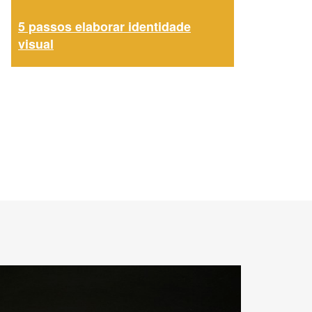
5 passos elaborar identidade
visual