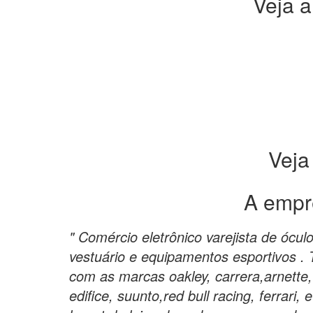
Veja a
Veja
A empr
" Comércio eletrônico varejista de óculo
vestuário e equipamentos esportivos .
com as marcas oakley, carrera,arnette,
edifice, suunto,red bull racing, ferrari