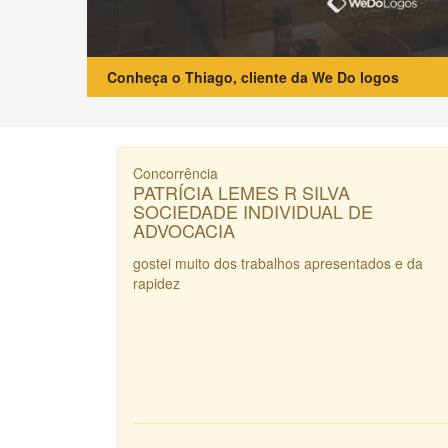
Conheça o Thiago, cliente da We Do logos
Concorrência
PATRÍCIA LEMES R SILVA
SOCIEDADE INDIVIDUAL DE
ADVOCACIA
gostei muito dos trabalhos apresentados e da
rapidez