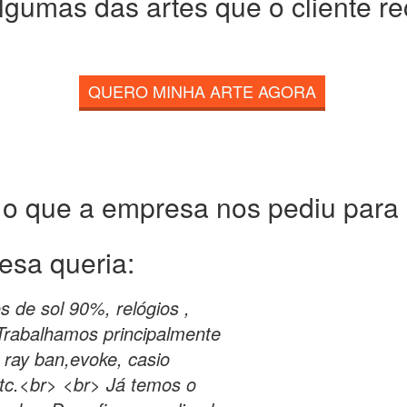
lgumas das artes que o cliente r
QUERO MINHA ARTE AGORA
 o que a empresa nos pediu para c
esa queria:
s de sol 90%, relógios ,
 Trabalhamos principalmente
 ray ban,evoke, casio
, etc.<br> <br> Já temos o