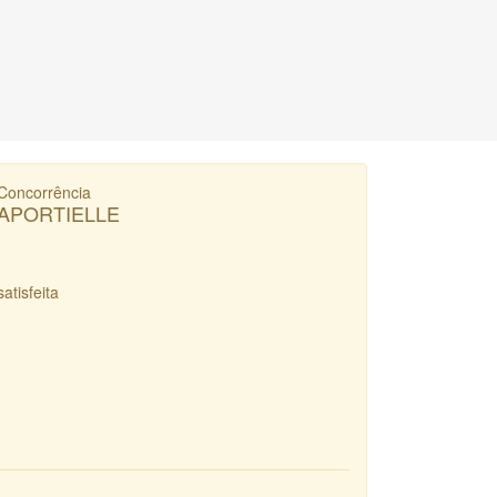
Concorrência
APORTIELLE
satisfeita