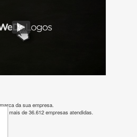
gomarca da sua empresa.
s. São mais de 36.612 empresas atendidas.