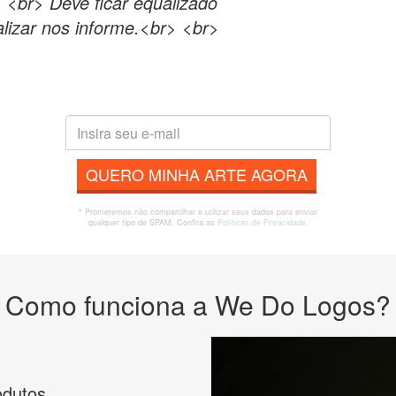
 <br> Deve ficar equalizado
alizar nos informe.<br> <br>
QUERO MINHA ARTE AGORA
* Prometemos não compartilhar e utilizar seus dados para enviar
qualquer tipo de SPAM. Confira as
Políticas de Privacidade.
Como funciona a We Do Logos?
odutos