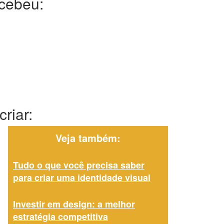
ecebeu:
riar:
Veja também:
Tudo o que você precisa saber
para criar uma identidade visual
Investir em design: a melhor
estratégia competitiva