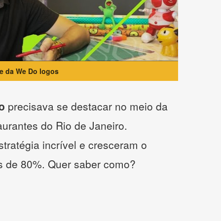
te da We Do logos
o
precisava se destacar no meio da
taurantes do Rio de Janeiro.
tratégia incrível e cresceram o
s de 80%. Quer saber como?