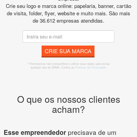
Crie seu logo e marca online: papelaria, banner, cartão
de visita, folder, flyer, website e muito mais. São mais
de 36.612 empresas atendidas.
CRIE SUA MARCA
* Prometemos não compartilhar e utilizar seus dados para enviar
qualquer tipo de SPAM. Confira as
Políticas de Privacidade.
O que os nossos clientes
acham?
Esse empreendedor
precisava de um