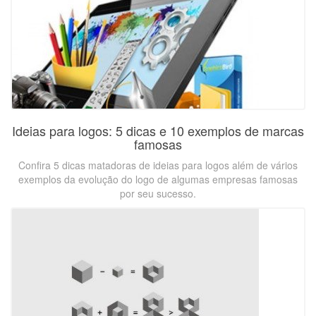
Ideias para logos: 5 dicas e 10 exemplos de marcas
famosas
Confira 5 dicas matadoras de ideias para logos além de vários
exemplos da evolução do logo de algumas empresas famosas
por seu sucesso.