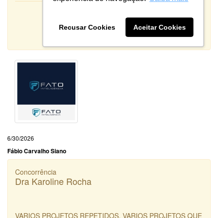
Atendimento:
10
Qualidade:
Recusar Cookies
Aceitar Cookies
Sistema:
6/30/2026
Fábio Carvalho Siano
Concorrência
Dra Karoline Rocha
VARIOS PROJETOS REPETIDOS, VARIOS PROJETOS QUE