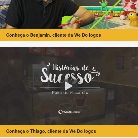
Conheça o Benjamin, cliente da We Do logos
Conheça o Thiago, cliente da We Do logos