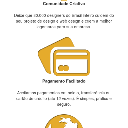
Comunidade Criativa
Deixe que 80.000 designers do Brasil inteiro cuidem do
seu projeto de design e web design e criem a melhor
logomarca para sua empresa.
Pagamento Facilitado
Aceitamos pagamentos em boleto, transferência ou
cartão de crédito (até 12 vezes). É simples, prático e
seguro.