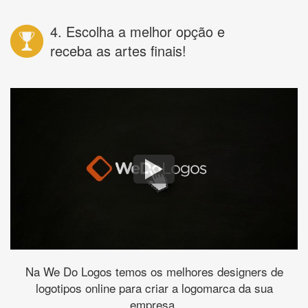
4. Escolha a melhor opção e
receba as artes finais!
Na We Do Logos temos os melhores designers de
logotipos online para criar a logomarca da sua
empresa.