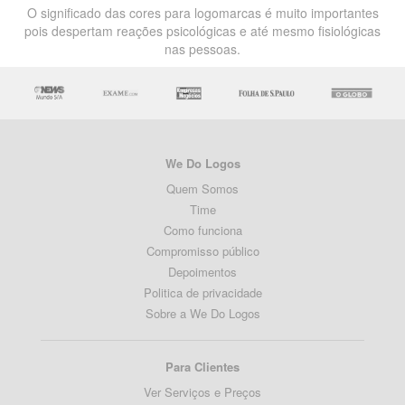
O significado das cores para logomarcas é muito importantes
pois despertam reações psicológicas e até mesmo fisiológicas
nas pessoas.
We Do Logos
Quem Somos
Time
Como funciona
Compromisso público
Depoimentos
Politica de privacidade
Sobre a We Do Logos
Para Clientes
Ver Serviços e Preços