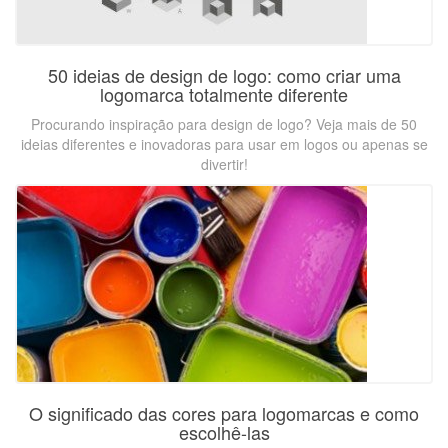
50 ideias de design de logo: como criar uma
logomarca totalmente diferente
Procurando inspiração para design de logo? Veja mais de 50
ideias diferentes e inovadoras para usar em logos ou apenas se
divertir!
O significado das cores para logomarcas e como
escolhê-las