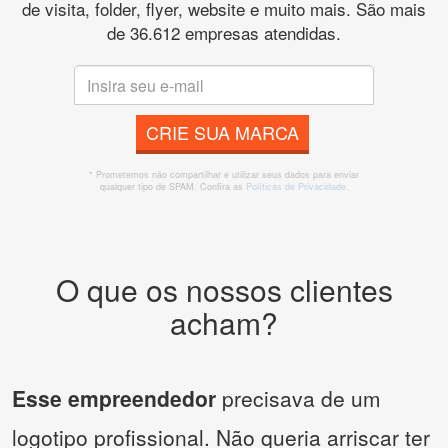
de visita, folder, flyer, website e muito mais. São mais
de 36.612 empresas atendidas.
CRIE SUA MARCA
* Prometemos não compartilhar e utilizar seus dados para enviar
qualquer tipo de SPAM. Confira as
Políticas de Privacidade.
O que os nossos clientes
acham?
Esse empreendedor
precisava de um
logotipo profissional. Não queria arriscar ter