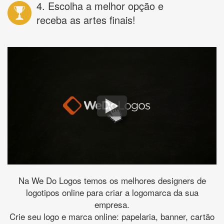
4. Escolha a melhor opção e
receba as artes finais!
Na We Do Logos temos os melhores designers de
logotipos online para criar a logomarca da sua
empresa.
Crie seu logo e marca online: papelaria, banner, cartão