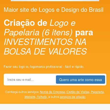
Maior site de Logos e Design do Brasil
Criação de
Logo e
Papelaria (6 itens)
para
INVESTIMENTOS NA
BOLSA DE VALORES
Fazer seu logo ou logomarca profissional - fácil e rápido.
Quero uma arte como essa
Conheça outros serviços:
Nome de Empresa,
Cartão de Visitas,
Papelaria,
Website,
Folheto,
e outros
serviços de criação