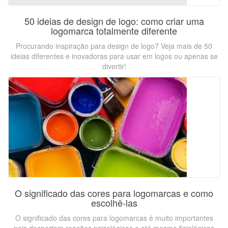
50 ideias de design de logo: como criar uma
logomarca totalmente diferente
Procurando inspiração para design de logo? Veja mais de 50
ideias diferentes e inovadoras para usar em logos ou apenas se
divertir!
O significado das cores para logomarcas e como
escolhê-las
O significado das cores para logomarcas é muito importantes