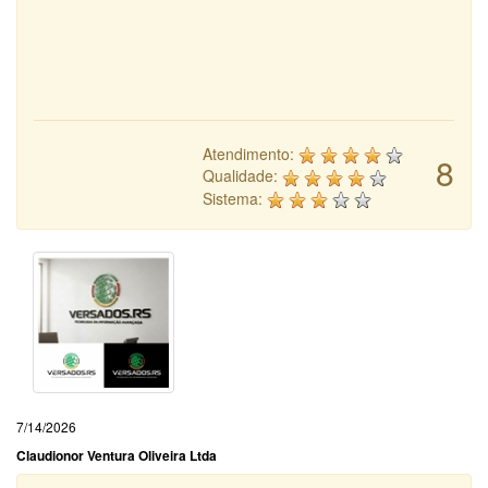
Atendimento:
8
Qualidade:
Sistema:
7/14/2026
Claudionor Ventura Oliveira Ltda