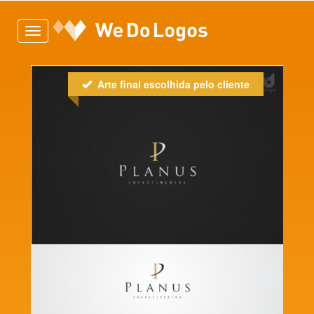
Toggle
navigation
Arte final escolhida pelo cliente