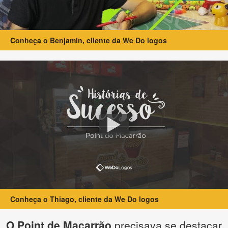
Conheça o Benjamin, cliente da We Do logos
Conheça o Thiago, cliente da We Do logos
O Point de Macarrão
precisava se destacar