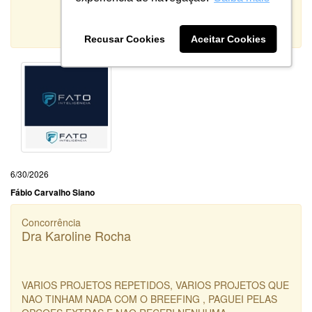
10
Qualidade:
Sistema:
Recusar Cookies
Aceitar Cookies
6/30/2026
Fábio Carvalho Siano
Concorrência
Dra Karoline Rocha
VARIOS PROJETOS REPETIDOS, VARIOS PROJETOS QUE
NAO TINHAM NADA COM O BREEFING , PAGUEI PELAS