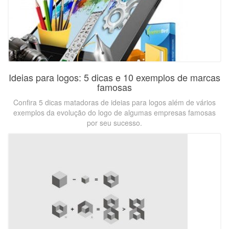
Ideias para logos: 5 dicas e 10 exemplos de marcas
famosas
Confira 5 dicas matadoras de ideias para logos além de vários
exemplos da evolução do logo de algumas empresas famosas
por seu sucesso.