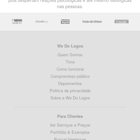
pois despertam reações psicológicas e até mesmo fisiológicas
nas pessoas.
We Do Logos
Quem Somos
Time
Como funciona
Compromisso público
Depoimentos
Politica de privacidade
Sobre a We Do Logos
Para Clientes
Ver Serviços e Preços
Portifólio & Exemplos
Buscar freelancer