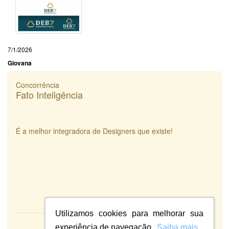
7/1/2026
Giovana
Concorrência
Fato Inteligência
É a melhor integradora de Designers que existe!
Utilizamos cookies para melhorar sua
experiência de navegação.
Saiba mais
Atendimento: