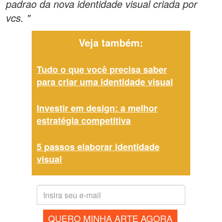
padrao da nova identidade visual criada por
vcs. "
Veja também:
Tudo o que você precisa saber
para criar uma identidade visual
Investir em design: a melhor
estratégia competitiva
5 passos elaborar identidade
visual
QUERO MINHA ARTE AGORA