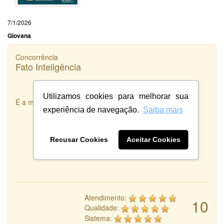
7/1/2026
Giovana
Concorrência
Fato Inteligência
Utilizamos cookies para melhorar sua
É a melhor integradora de Designers que existe!
experiência de navegação.
Saiba mais
Recusar Cookies
Aceitar Cookies
Atendimento:
10
Qualidade:
Sistema: