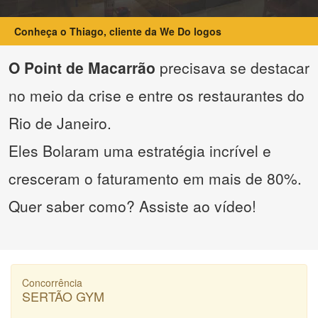
Conheça o Thiago, cliente da We Do logos
O Point de Macarrão
precisava se destacar
no meio da crise e entre os restaurantes do
Rio de Janeiro.
Eles Bolaram uma estratégia incrível e
cresceram o faturamento em mais de 80%.
Quer saber como? Assiste ao vídeo!
Concorrência
SERTÃO GYM