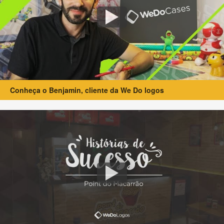
Conheça o Benjamin, cliente da We Do logos