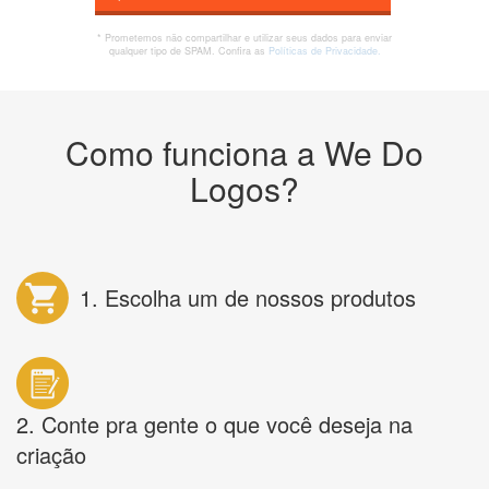
* Prometemos não compartilhar e utilizar seus dados para enviar
qualquer tipo de SPAM. Confira as
Políticas de Privacidade.
Como funciona a We Do
Logos?
1. Escolha um de nossos produtos
2. Conte pra gente o que você deseja na
criação