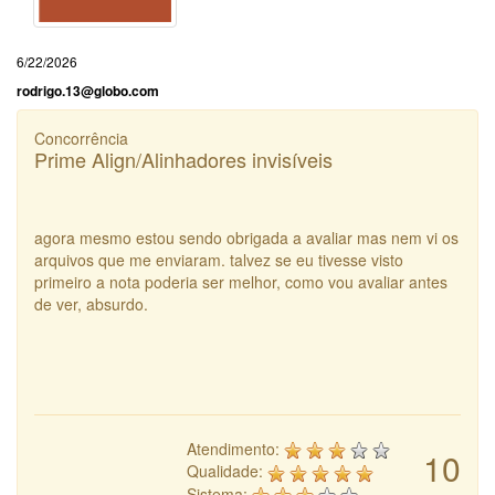
6/22/2026
rodrigo.13@globo.com
Concorrência
Prime Align/Alinhadores invisíveis
agora mesmo estou sendo obrigada a avaliar mas nem vi os
arquivos que me enviaram. talvez se eu tivesse visto
primeiro a nota poderia ser melhor, como vou avaliar antes
de ver, absurdo.
Atendimento:
10
Qualidade:
Sistema: