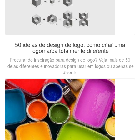
50 ideias de design de logo: como criar uma
logomarca totalmente diferente
Procurando inspiração para design de logo? Veja mais de 50
ideias diferentes e inovadoras para usar em logos ou apenas se
divertir!