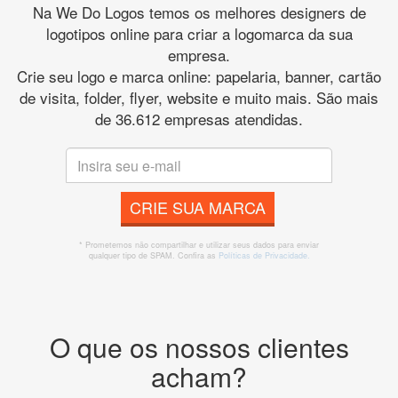
Na We Do Logos temos os melhores designers de
logotipos online para criar a logomarca da sua
empresa.
Crie seu logo e marca online: papelaria, banner, cartão
de visita, folder, flyer, website e muito mais. São mais
de 36.612 empresas atendidas.
CRIE SUA MARCA
* Prometemos não compartilhar e utilizar seus dados para enviar
qualquer tipo de SPAM. Confira as
Políticas de Privacidade.
O que os nossos clientes
acham?