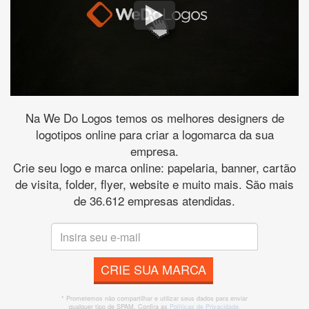
Na We Do Logos temos os melhores designers de
logotipos online para criar a logomarca da sua
empresa.
Crie seu logo e marca online: papelaria, banner, cartão
de visita, folder, flyer, website e muito mais. São mais
de 36.612 empresas atendidas.
CRIE SUA MARCA
* Prometemos não compartilhar e utilizar seus dados para enviar
qualquer tipo de SPAM. Confira as
Políticas de Privacidade.