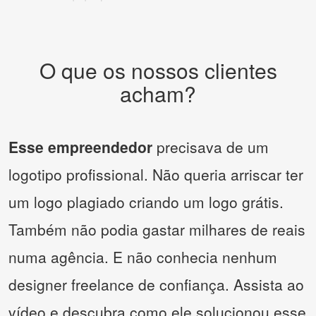
O que os nossos clientes
acham?
Esse empreendedor
precisava de um
logotipo profissional. Não queria arriscar ter
um logo plagiado criando um logo grátis.
Também não podia gastar milhares de reais
numa agência. E não conhecia nenhum
designer freelance de confiança. Assista ao
vídeo e descubra como ele solucionou esse