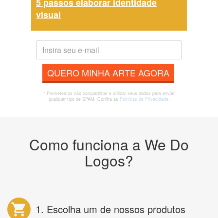
5 passos elaborar identidade
visual
QUERO MINHA ARTE AGORA
* Prometemos não compartilhar e utilizar seus dados para enviar
qualquer tipo de SPAM. Confira as
Políticas de Privacidade.
Como funciona a We Do
Logos?
1. Escolha um de nossos produtos