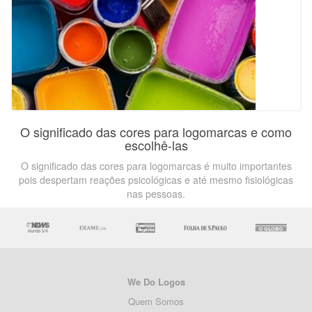
O significado das cores para logomarcas e como
escolhê-las
O significado das cores para logomarcas é muito importantes
pois despertam reações psicológicas e até mesmo fisiológicas
nas pessoas.
We Do Logos
Quem Somos