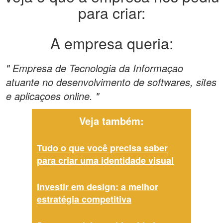
para criar:
A empresa queria:
" Empresa de Tecnologia da Informaçao
atuante no desenvolvimento de softwares, sites
e aplicaçoes online. "
Veja também:
Tudo o que você precisa saber
para criar uma identidade visual
Investir em design: a melhor
estratégia competitiva