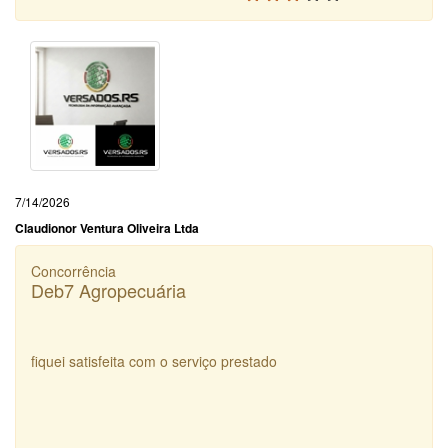
7/14/2026
Claudionor Ventura Oliveira Ltda
Concorrência
Deb7 Agropecuária
fiquei satisfeita com o serviço prestado