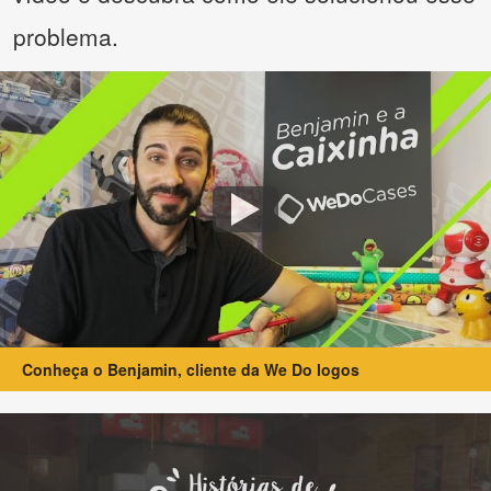
problema.
Conheça o Benjamin, cliente da We Do logos