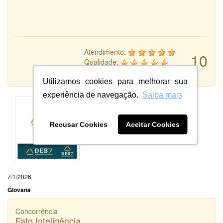
Atendimento:
10
Qualidade:
Sistema:
Utilizamos cookies para melhorar sua
experiência de navegação.
Saiba mais
Recusar Cookies
Aceitar Cookies
7/1/2026
Giovana
Concorrência
Fato Inteligência