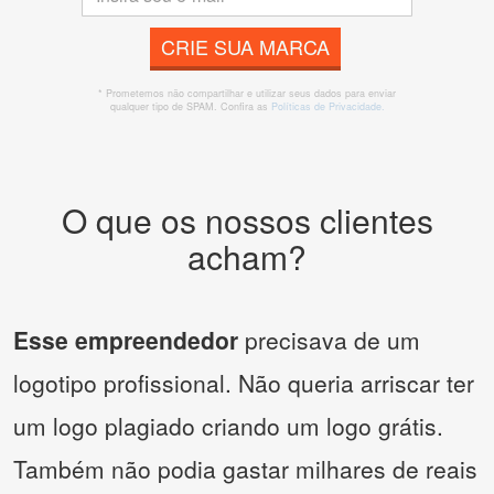
CRIE SUA MARCA
* Prometemos não compartilhar e utilizar seus dados para enviar
qualquer tipo de SPAM. Confira as
Políticas de Privacidade.
O que os nossos clientes
acham?
Esse empreendedor
precisava de um
logotipo profissional. Não queria arriscar ter
um logo plagiado criando um logo grátis.
Também não podia gastar milhares de reais