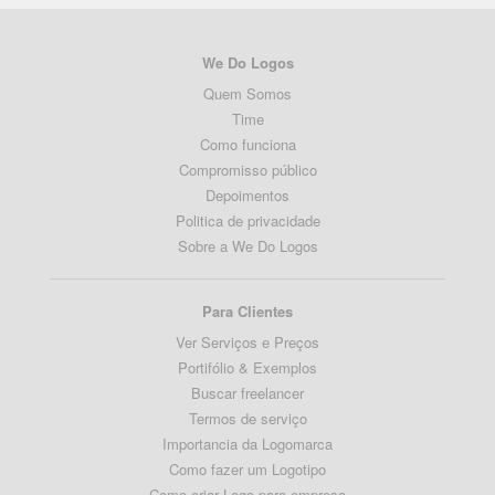
We Do Logos
Quem Somos
Time
Como funciona
Compromisso público
Depoimentos
Politica de privacidade
Sobre a We Do Logos
Para Clientes
Ver Serviços e Preços
Portifólio & Exemplos
Buscar freelancer
Termos de serviço
Importancia da Logomarca
Como fazer um Logotipo
Como criar Logo para empresa