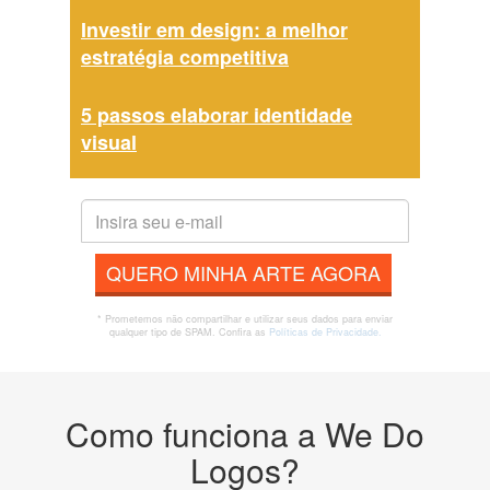
Investir em design: a melhor
estratégia competitiva
5 passos elaborar identidade
visual
QUERO MINHA ARTE AGORA
* Prometemos não compartilhar e utilizar seus dados para enviar
qualquer tipo de SPAM. Confira as
Políticas de Privacidade.
Como funciona a We Do
Logos?