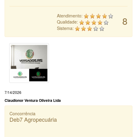
Atendimento:
8
Qualidade:
Sistema:
7/14/2026
Claudionor Ventura Oliveira Ltda
Concorrência
Deb7 Agropecuária