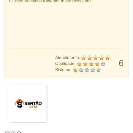
O sistema estava travando muito dessa vez
Atendimento:
6
Qualidade:
Sistema:
7/23/2026