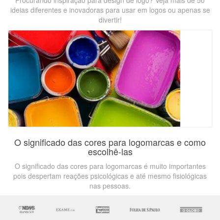
Procurando inspiração para design de logo? Veja mais de 50
ideias diferentes e inovadoras para usar em logos ou apenas se
divertir!
O significado das cores para logomarcas e como
escolhê-las
O significado das cores para logomarcas é muito importantes
pois despertam reações psicológicas e até mesmo fisiológicas
nas pessoas.