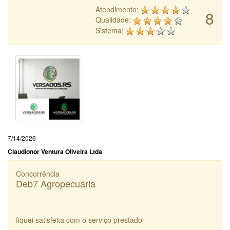
Atendimento:
8
Qualidade:
Sistema:
7/14/2026
Claudionor Ventura Oliveira Ltda
Concorrência
Deb7 Agropecuária
fiquei satisfeita com o serviço prestado