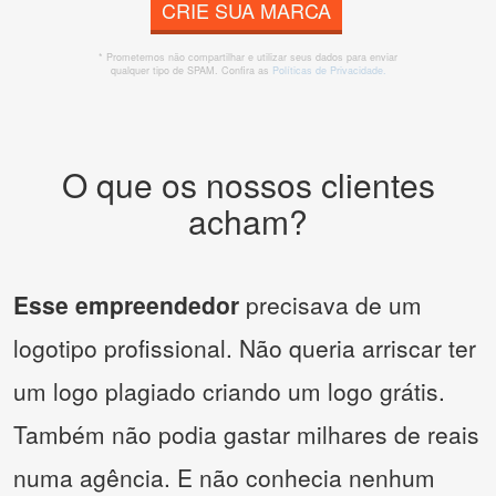
CRIE SUA MARCA
* Prometemos não compartilhar e utilizar seus dados para enviar
qualquer tipo de SPAM. Confira as
Políticas de Privacidade.
O que os nossos clientes
acham?
Esse empreendedor
precisava de um
logotipo profissional. Não queria arriscar ter
um logo plagiado criando um logo grátis.
Também não podia gastar milhares de reais
numa agência. E não conhecia nenhum