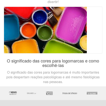
divertir!
O significado das cores para logomarcas e como
escolhê-las
O significado das cores para logomarcas é muito importantes
pois despertam reações psicológicas e até mesmo fisiológicas
nas pessoas.