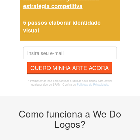
estratégia competitiva
5 passos elaborar identidade
visual
QUERO MINHA ARTE AGORA
* Prometemos não compartilhar e utilizar seus dados para enviar
qualquer tipo de SPAM. Confira as
Políticas de Privacidade.
Como funciona a We Do
Logos?