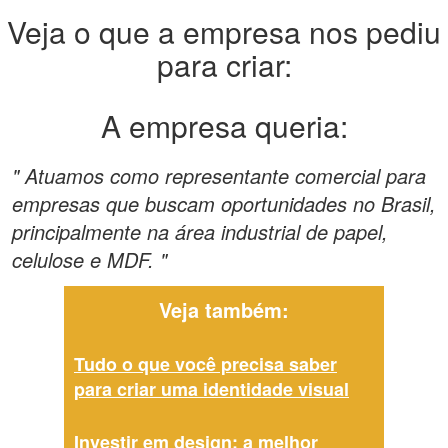
Veja o que a empresa nos pediu
para criar:
A empresa queria:
" Atuamos como representante comercial para
empresas que buscam oportunidades no Brasil,
principalmente na área industrial de papel,
celulose e MDF. "
Veja também:
Tudo o que você precisa saber
para criar uma identidade visual
Investir em design: a melhor