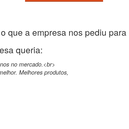
 o que a empresa nos pediu para c
esa queria:
anos no mercado.<br>
elhor. Melhores produtos,