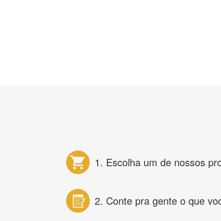
1. Escolha um de nossos pr
2. Conte pra gente o que vo