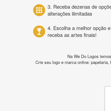
3. Receba dezenas de opçõ
alterações ilimitadas
4. Escolha a melhor opção e
receba as artes finais!
Na We Do Logos temos o
Crie seu logo e marca online: papelaria,