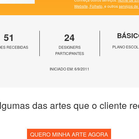
Website,
Folheto,
e outros
serviços de
51
24
BÁSIC
PLANO ESCOL
ES RECEBIDAS
DESIGNERS
PARTICIPANTES
INICIADO EM: 6/9/2011
lgumas das artes que o cliente r
QUERO MINHA ARTE AGORA