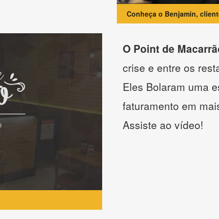
Conheça o Benjamin, clien
O Point de Macarrã
crise e entre os res
Eles Bolaram uma es
faturamento em mai
Assiste ao vídeo!