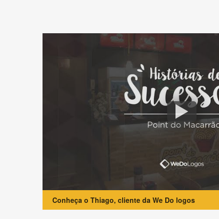
Conheça o Thiago, cliente da We Do logos