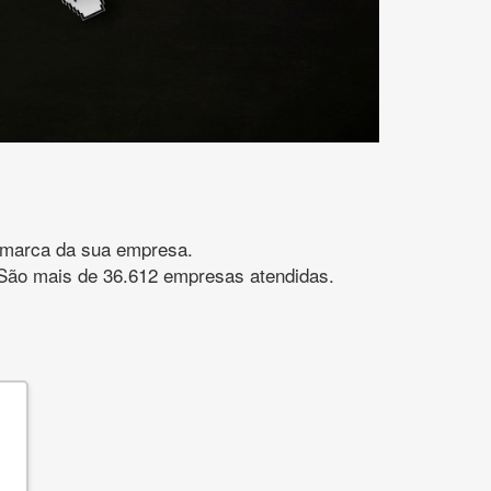
gomarca da sua empresa.
s. São mais de 36.612 empresas atendidas.