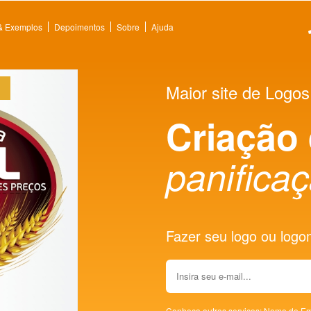
 & Exemplos
Depoimentos
Sobre
Ajuda
Maior site de Logos
Criação
panificaç
Fazer seu logo ou logoma
Conheça outros serviços:
Nome de Em