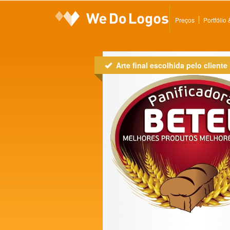
Preços
Portfólio
Arte final escolhida pelo cliente