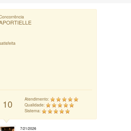
Concorrência
APORTIELLE
satisfeita
Atendimento:
10
Qualidade:
Sistema:
7/21/2026