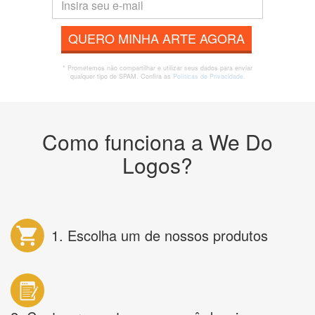
QUERO MINHA ARTE AGORA
* Prometemos não compartilhar e utilizar seus dados para enviar
qualquer tipo de SPAM. Confira as
Políticas de Privacidade.
Como funciona a We Do
Logos?
1. Escolha um de nossos produtos