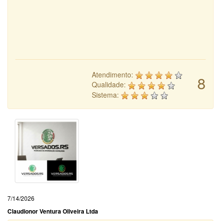
Atendimento:
8
Qualidade:
Sistema:
7/14/2026
Claudionor Ventura Oliveira Ltda