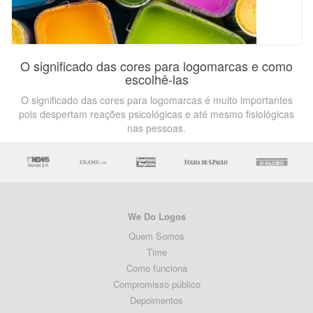
O significado das cores para logomarcas e como
escolhê-las
O significado das cores para logomarcas é muito importantes
pois despertam reações psicológicas e até mesmo fisiológicas
nas pessoas.
We Do Logos
Quem Somos
Time
Como funciona
Compromisso público
Depoimentos