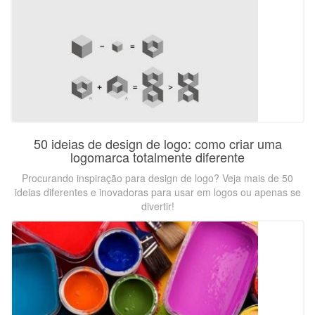
50 ideias de design de logo: como criar uma
logomarca totalmente diferente
Procurando inspiração para design de logo? Veja mais de 50
ideias diferentes e inovadoras para usar em logos ou apenas se
divertir!