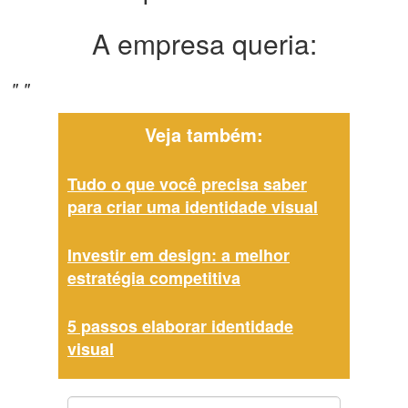
A empresa queria:
" "
Veja também:
Tudo o que você precisa saber
para criar uma identidade visual
Investir em design: a melhor
estratégia competitiva
5 passos elaborar identidade
visual