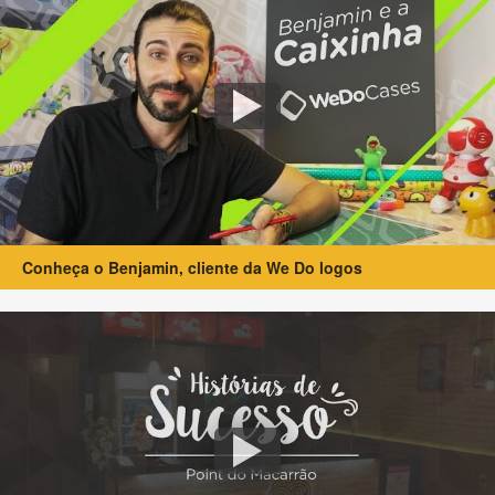
Conheça o Benjamin, cliente da We Do logos