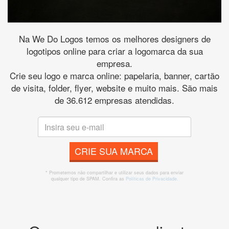
Na We Do Logos temos os melhores designers de
logotipos online para criar a logomarca da sua
empresa.
Crie seu logo e marca online: papelaria, banner, cartão
de visita, folder, flyer, website e muito mais. São mais
de 36.612 empresas atendidas.
CRIE SUA MARCA
* Prometemos não compartilhar e utilizar seus dados para enviar
qualquer tipo de SPAM. Confira as
Políticas de Privacidade.