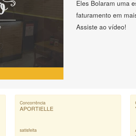
Eles Bolaram uma es
faturamento em mai
Assiste ao vídeo!
Concorrência
APORTIELLE
satisfeita