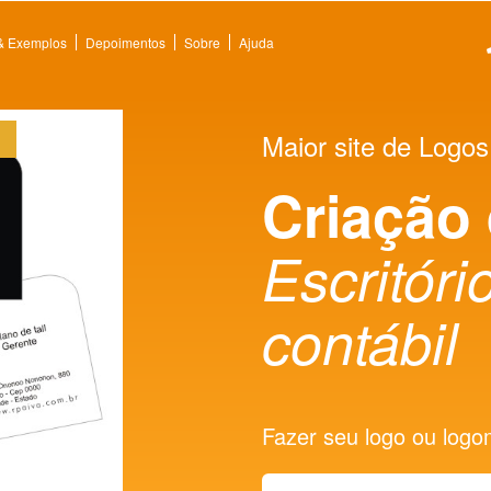
 & Exemplos
Depoimentos
Sobre
Ajuda
Maior site de Logos
Criação
Escritóri
contábil
Fazer seu logo ou logoma