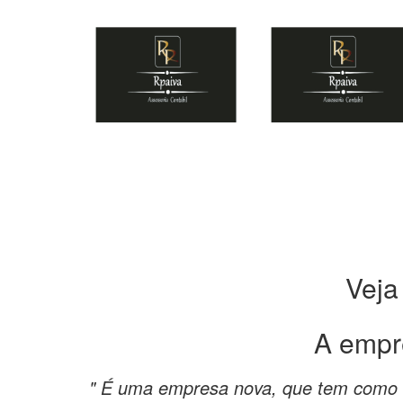
Veja
A empr
" É uma empresa nova, que tem como d