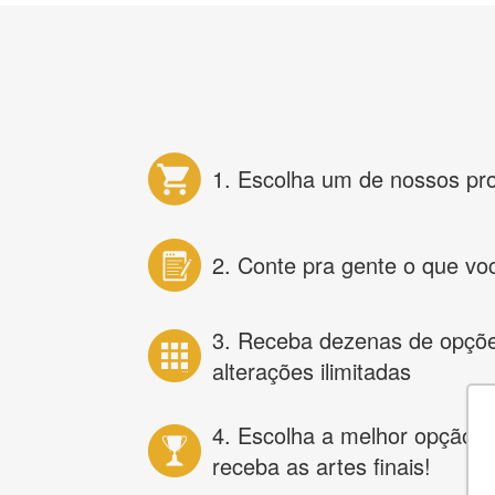
1. Escolha um de nossos pr
2. Conte pra gente o que vo
3. Receba dezenas de opçõ
alterações ilimitadas
4. Escolha a melhor opção e
receba as artes finais!