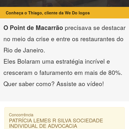
Conheça o Thiago, cliente da We Do logos
O Point de Macarrão
precisava se destacar
no meio da crise e entre os restaurantes do
Rio de Janeiro.
Eles Bolaram uma estratégia incrível e
cresceram o faturamento em mais de 80%.
Quer saber como? Assiste ao vídeo!
Concorrência
PATRÍCIA LEMES R SILVA SOCIEDADE
INDIVIDUAL DE ADVOCACIA