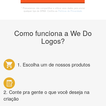
* Prometemos não compartilhar e utilizar seus dados para enviar
qualquer tipo de SPAM. Confira as
Políticas de Privacidade.
Como funciona a We Do
Logos?
1. Escolha um de nossos produtos
2. Conte pra gente o que você deseja na
criação