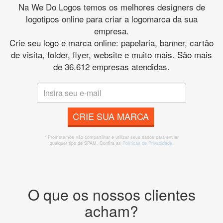
Na We Do Logos temos os melhores designers de
logotipos online para criar a logomarca da sua
empresa.
Crie seu logo e marca online: papelaria, banner, cartão
de visita, folder, flyer, website e muito mais. São mais
de 36.612 empresas atendidas.
CRIE SUA MARCA
* Prometemos não compartilhar e utilizar seus dados para enviar
qualquer tipo de SPAM. Confira as
Políticas de Privacidade.
O que os nossos clientes
acham?